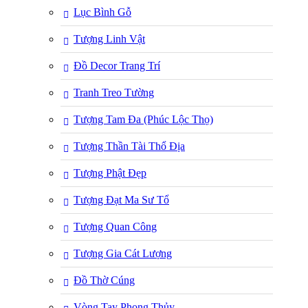
Lục Bình Gỗ
Tượng Linh Vật
Đồ Decor Trang Trí
Tranh Treo Tường
Tượng Tam Đa (Phúc Lộc Thọ)
Tượng Thần Tài Thổ Địa
Tượng Phật Đẹp
Tượng Đạt Ma Sư Tổ
Tượng Quan Công
Tượng Gia Cát Lượng
Đồ Thờ Cúng
Vòng Tay Phong Thủy