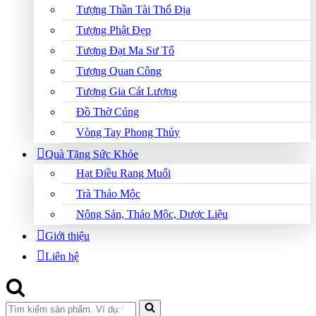
Tượng Thần Tài Thổ Địa
Tượng Phật Đẹp
Tượng Đạt Ma Sư Tổ
Tượng Quan Công
Tượng Gia Cát Lượng
Đồ Thờ Cúng
Vòng Tay Phong Thủy
Quà Tặng Sức Khỏe
Hạt Điều Rang Muối
Trà Thảo Mộc
Nông Sản, Thảo Mộc, Dược Liệu
Giới thiệu
Liên hệ
Search