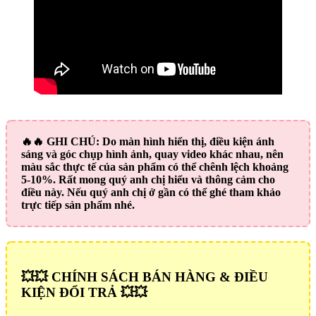
🔥🔥
GHI CHÚ:
Do màn hình hiển thị, điều kiện ánh
sáng và góc chụp hình ảnh, quay video khác nhau, nên
màu sắc thực tế của sản phẩm có thể chênh lệch khoảng
5-10%. Rất mong quý anh chị hiểu và thông cảm cho
điều này. Nếu quý anh chị ở gần có thể ghé tham khảo
trực tiếp sản phẩm nhé.
💥💥 CHÍNH SÁCH BÁN HÀNG & ĐIỀU
KIỆN ĐỔI TRẢ 💥💥