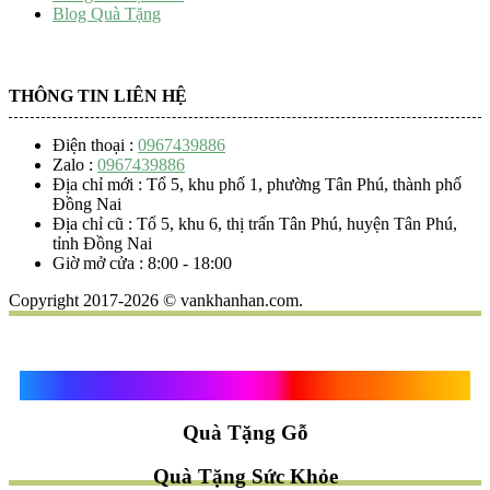
Blog Quà Tặng
THÔNG TIN LIÊN HỆ
Điện thoại :
0967439886
Zalo :
0967439886
Địa chỉ mới : Tổ 5, khu phố 1, phường Tân Phú, thành phố
Đồng Nai
Địa chỉ cũ : Tổ 5, khu 6, thị trấn Tân Phú, huyện Tân Phú,
tỉnh Đồng Nai
Giờ mở cửa : 8:00 - 18:00
Copyright 2017-2026 © vankhanhan.com.
Quà Tặng Vạn Khánh An
Quà Tặng Gỗ
Quà Tặng Sức Khỏe