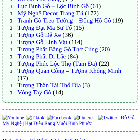
Lục Bình Gỗ – Lộc Bình Gỗ
(61)
Mỹ Nghệ Decor Trang Trí
(172)
Tranh Gỗ Treo Tường – Đồng Hồ Gỗ
(19)
Tượng Đạt Ma Sư Tổ
(15)
Tượng Gỗ Để Xe
(36)
Tượng Gỗ Linh Vật
(114)
Tượng Phật Bằng Gỗ Thờ Cúng
(20)
Tượng Phật Di Lặc
(84)
Tượng Phúc Lộc Thọ (Tam Đa)
(22)
Tượng Quan Công – Tượng Khổng Minh
(17)
Tượng Thần Tài Thổ Địa
(3)
Vòng Tay Gỗ
(14)
|
Đồ Gỗ
Mỹ Nghệ
|
Hạt Điều Rang Muối Bình Phước