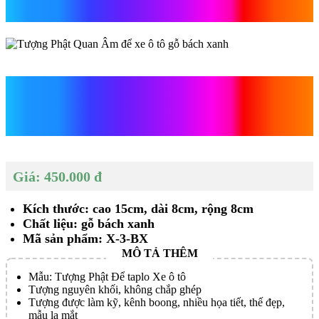
tô
Tượng Phật Quan Âm để
xe ô tô
Giá: 450.000 đ
Kích thước: cao 15cm, dài 8cm, rộng 8cm
Chất liệu: gỗ bách xanh
Mã sản phẩm: X-3-BX
Mẫu: Tượng Phật Để taplo Xe ô tô
Tượng nguyên khối, không chắp ghép
Tượng được làm kỹ, kênh boong, nhiều họa tiết, thế đẹp,
mẫu lạ mắt