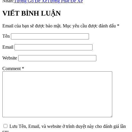
Nhãn:
Tượng Gỗ Để Xe
Tượng Phật Để Xe
VIẾT BÌNH LUẬN
Email của bạn sẽ được bảo mật.
Mục yêu cầu được đánh dấu
*
Tên
Email
Website
Comment
*
Lưu Tên, Email, và website ở trình duyệt này cho đánh giá lần
sau.