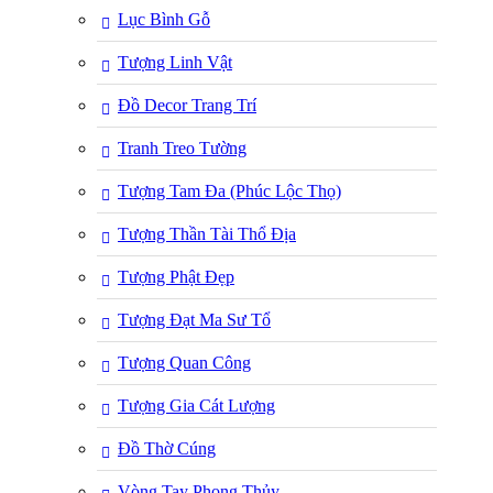
Lục Bình Gỗ
Tượng Linh Vật
Đồ Decor Trang Trí
Tranh Treo Tường
Tượng Tam Đa (Phúc Lộc Thọ)
Tượng Thần Tài Thổ Địa
Tượng Phật Đẹp
Tượng Đạt Ma Sư Tổ
Tượng Quan Công
Tượng Gia Cát Lượng
Đồ Thờ Cúng
Vòng Tay Phong Thủy