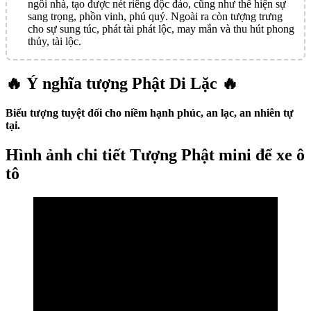
ngôi nhà, tạo được nét riêng độc đáo, cũng như thể hiện sự
sang trọng, phồn vinh, phú quý. Ngoài ra còn tượng trưng
cho sự sung túc, phát tài phát lộc, may mắn và thu hút phong
thủy, tài lộc.
🔥 Ý nghĩa tượng Phật Di Lặc 🔥
Biểu tượng tuyệt đối cho niềm hạnh phúc, an lạc, an nhiên tự
tại.
Hình ảnh chi tiết Tượng Phật mini để xe ô
tô