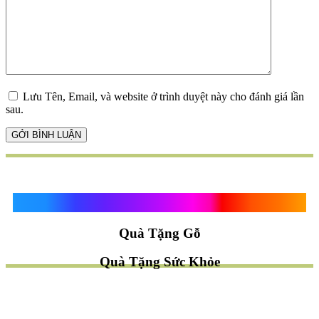
Lưu Tên, Email, và website ở trình duyệt này cho đánh giá lần
sau.
Quà Tặng Vạn Khánh An
Quà Tặng Gỗ
Quà Tặng Sức Khỏe
TÌM QUÀ NHANH