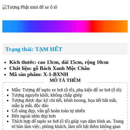
Tượng Phật mini để xe ô tô
Trạng thái: TẠM HẾT
Kích thước: cao 13cm, dài 15cm, rộng 10cm
Chất liệu: gỗ Bách Xanh Mộc Châu
Mã sản phẩm: X-1-BXNH
Mẫu: Tượng để taplo xe hơi (ô tô), phụ kiện để xe hơi (ô tô)
Tượng nguyên khối, không chắp ghép
Tượng được đục kỹ chi tiết, kênh boong, họa tiết bắt mắt,
mẫu lạ mắt, độc đáo
Gỗ sáng đẹp, vân gỗ hoàn toàn tự nhiên
Bên ngoài nhìn đẹp hơn
Thích hợp để taplo xe hơi (ô tô) giúp vạn dặm bình an. Trang
trí bàn làm việc, phòng khách, làm nổi bật thêm không gian