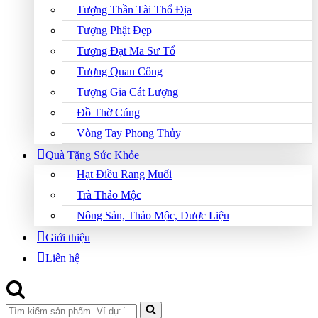
Tượng Thần Tài Thổ Địa
Tượng Phật Đẹp
Tượng Đạt Ma Sư Tổ
Tượng Quan Công
Tượng Gia Cát Lượng
Đồ Thờ Cúng
Vòng Tay Phong Thủy
Quà Tặng Sức Khỏe
Hạt Điều Rang Muối
Trà Thảo Mộc
Nông Sản, Thảo Mộc, Dược Liệu
Giới thiệu
Liên hệ
Search