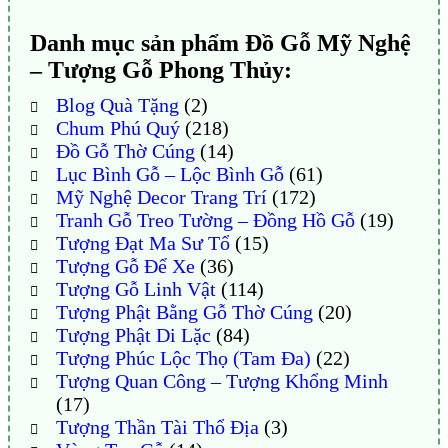
Danh mục sản phẩm Đồ Gỗ Mỹ Nghệ
– Tượng Gỗ Phong Thủy:
Blog Quà Tặng
(2)
Chum Phú Quý
(218)
Đồ Gỗ Thờ Cúng
(14)
Lục Bình Gỗ – Lộc Bình Gỗ
(61)
Mỹ Nghệ Decor Trang Trí
(172)
Tranh Gỗ Treo Tường – Đồng Hồ Gỗ
(19)
Tượng Đạt Ma Sư Tổ
(15)
Tượng Gỗ Để Xe
(36)
Tượng Gỗ Linh Vật
(114)
Tượng Phật Bằng Gỗ Thờ Cúng
(20)
Tượng Phật Di Lặc
(84)
Tượng Phúc Lộc Thọ (Tam Đa)
(22)
Tượng Quan Công – Tượng Khổng Minh
(17)
Tượng Thần Tài Thổ Địa
(3)