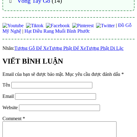
Vòng Tay Gỗ
(14)
|
Đồ Gỗ
Mỹ Nghệ
|
Hạt Điều Rang Muối Bình Phước
Nhãn:
Tượng Gỗ Để Xe
Tượng Phật Để Xe
Tượng Phật Di Lặc
VIẾT BÌNH LUẬN
Email của bạn sẽ được bảo mật.
Mục yêu cầu được đánh dấu
*
Tên
Email
Website
Comment
*