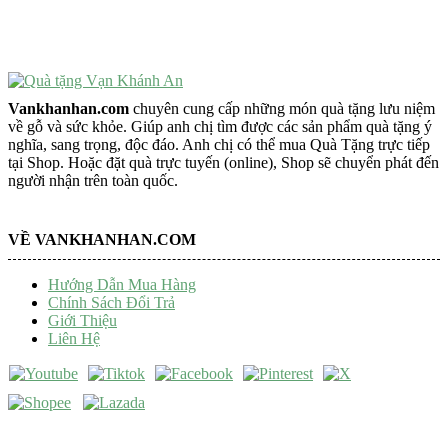
Tượng Phật Để Xe
Trang Trí Taplo Xe
Vankhanhan.com
chuyên cung cấp những món quà tặng lưu niệm
về gỗ và sức khỏe. Giúp anh chị tìm được các sản phẩm quà tặng ý
nghĩa, sang trọng, độc đáo. Anh chị có thể mua Quà Tặng trực tiếp
tại Shop. Hoặc đặt quà trực tuyến (online), Shop sẽ chuyển phát đến
người nhận trên toàn quốc.
VỀ VANKHANHAN.COM
Hướng Dẫn Mua Hàng
Chính Sách Đổi Trả
Giới Thiệu
Liên Hệ