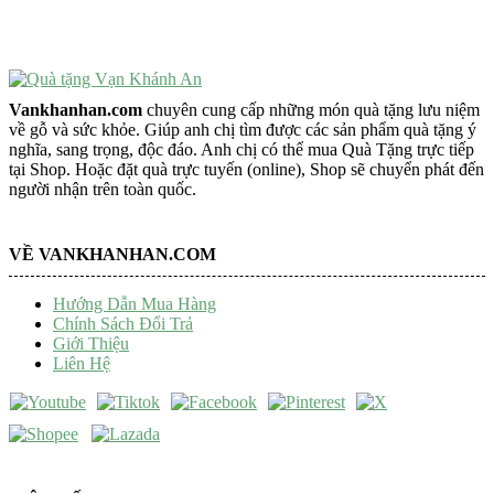
Trang Trí Taplo Xe
Vankhanhan.com
chuyên cung cấp những món quà tặng lưu niệm
về gỗ và sức khỏe. Giúp anh chị tìm được các sản phẩm quà tặng ý
nghĩa, sang trọng, độc đáo. Anh chị có thể mua Quà Tặng trực tiếp
tại Shop. Hoặc đặt quà trực tuyến (online), Shop sẽ chuyển phát đến
người nhận trên toàn quốc.
VỀ VANKHANHAN.COM
Hướng Dẫn Mua Hàng
Chính Sách Đổi Trả
Giới Thiệu
Liên Hệ