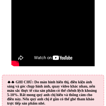
🔥🔥
GHI CHÚ:
Do màn hình hiển thị, điều kiện ánh
sáng và góc chụp hình ảnh, quay video khác nhau, nên
màu sắc thực tế của sản phẩm có thể chênh lệch khoảng
5-10%. Rất mong quý anh chị hiểu và thông cảm cho
điều này. Nếu quý anh chị ở gần có thể ghé tham khảo
trực tiếp sản phẩm nhé.