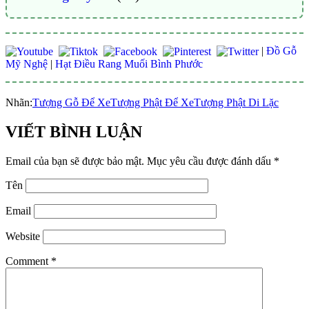
|
Đồ Gỗ
Mỹ Nghệ
|
Hạt Điều Rang Muối Bình Phước
Nhãn:
Tượng Gỗ Để Xe
Tượng Phật Để Xe
Tượng Phật Di Lặc
VIẾT BÌNH LUẬN
Email của bạn sẽ được bảo mật.
Mục yêu cầu được đánh dấu
*
Tên
Email
Website
Comment
*