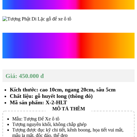
tô
Tượng Phật Di Lặc gỗ để xe
ô tô
Giá: 450.000 đ
Kích thước: cao 10cm, ngang 20cm, sâu 5cm
Chất liệu: gỗ huyết long (thông đỏ)
Mã sản phẩm: X-2-HLT
Mẫu: Tượng Để Xe ô tô
Tượng nguyên khối, không chắp ghép
Tượng được đục kỹ chi tiết, kênh boong, họa tiết vui mắt,
mẫu lạ mắt, độc đáo, thế đẹp