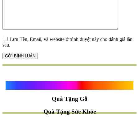
Lưu Tên, Email, và website ở trình duyệt này cho đánh giá lần
sau.
Quà Tặng Vạn Khánh An
Quà Tặng Gỗ
Quà Tặng Sức Khỏe
TÌM QUÀ NHANH