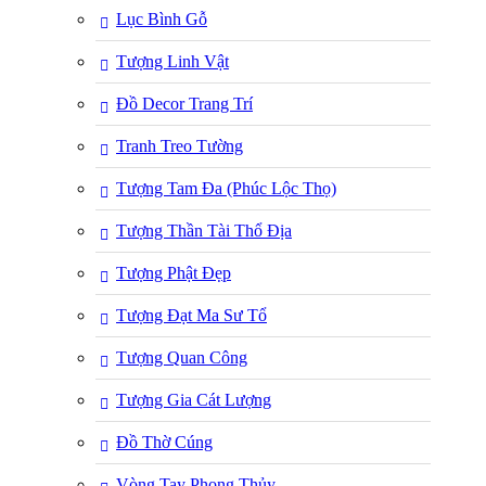
Lục Bình Gỗ
Tượng Linh Vật
Đồ Decor Trang Trí
Tranh Treo Tường
Tượng Tam Đa (Phúc Lộc Thọ)
Tượng Thần Tài Thổ Địa
Tượng Phật Đẹp
Tượng Đạt Ma Sư Tổ
Tượng Quan Công
Tượng Gia Cát Lượng
Đồ Thờ Cúng
Vòng Tay Phong Thủy