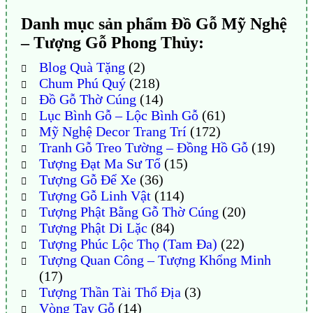
Danh mục sản phẩm Đồ Gỗ Mỹ Nghệ
– Tượng Gỗ Phong Thủy:
Blog Quà Tặng
(2)
Chum Phú Quý
(218)
Đồ Gỗ Thờ Cúng
(14)
Lục Bình Gỗ – Lộc Bình Gỗ
(61)
Mỹ Nghệ Decor Trang Trí
(172)
Tranh Gỗ Treo Tường – Đồng Hồ Gỗ
(19)
Tượng Đạt Ma Sư Tổ
(15)
Tượng Gỗ Để Xe
(36)
Tượng Gỗ Linh Vật
(114)
Tượng Phật Bằng Gỗ Thờ Cúng
(20)
Tượng Phật Di Lặc
(84)
Tượng Phúc Lộc Thọ (Tam Đa)
(22)
Tượng Quan Công – Tượng Khổng Minh
(17)
Tượng Thần Tài Thổ Địa
(3)
Vòng Tay Gỗ
(14)