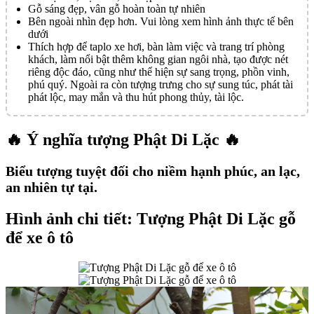
Gỗ sáng đẹp, vân gỗ hoàn toàn tự nhiên
Bên ngoài nhìn đẹp hơn. Vui lòng xem hình ảnh thực tế bên
dưới
Thích hợp để taplo xe hơi, bàn làm việc và trang trí phòng
khách, làm nổi bật thêm không gian ngôi nhà, tạo được nét
riêng độc đáo, cũng như thể hiện sự sang trọng, phồn vinh,
phú quý. Ngoài ra còn tượng trưng cho sự sung túc, phát tài
phát lộc, may mắn và thu hút phong thủy, tài lộc.
🔥 Ý nghĩa tượng Phật Di Lặc 🔥
Biểu tượng tuyệt đối cho niềm hạnh phúc, an lạc,
an nhiên tự tại.
Hình ảnh chi tiết: Tượng Phật Di Lặc gỗ
để xe ô tô