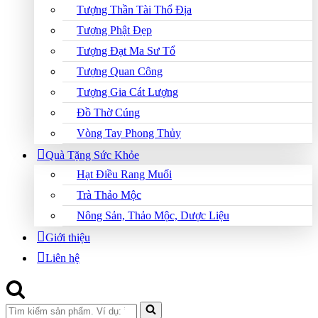
Tượng Thần Tài Thổ Địa
Tượng Phật Đẹp
Tượng Đạt Ma Sư Tổ
Tượng Quan Công
Tượng Gia Cát Lượng
Đồ Thờ Cúng
Vòng Tay Phong Thủy
Quà Tặng Sức Khỏe
Hạt Điều Rang Muối
Trà Thảo Mộc
Nông Sản, Thảo Mộc, Dược Liệu
Giới thiệu
Liên hệ
Search