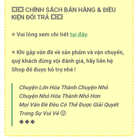
💥💥 CHÍNH SÁCH BÁN HÀNG & ĐIỀU
KIỆN ĐỔI TRẢ 💥💥
⭐️ Vui lòng xem chi tiết
tại đây
.
⭐️ Khi gặp vấn đề về sản phẩm và vận chuyển,
quý khách đừng vội đánh giá, hãy liên hệ
Shop để được hỗ trợ nhé !
Chuyện Lớn Hóa Thành Chuyện Nhỏ
Chuyện Nhỏ Hóa Thành Nhỏ Hơn
Mọi Vấn Đề Đều Có Thể Được Giải Quyết
Trong Sự Vui Vẻ
🙂
🍀🍀🍀