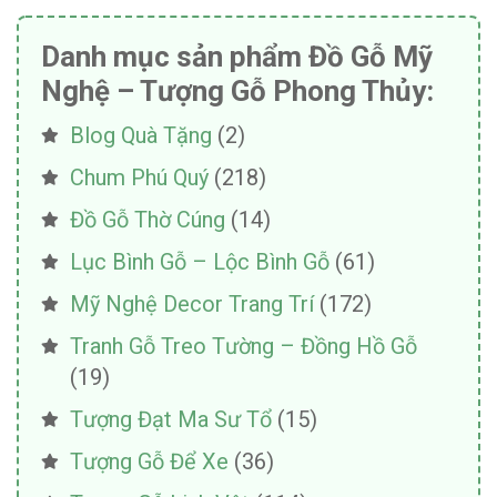
Danh mục sản phẩm Đồ Gỗ Mỹ
Nghệ – Tượng Gỗ Phong Thủy:
Blog Quà Tặng
(2)
Chum Phú Quý
(218)
Đồ Gỗ Thờ Cúng
(14)
Lục Bình Gỗ – Lộc Bình Gỗ
(61)
Mỹ Nghệ Decor Trang Trí
(172)
Tranh Gỗ Treo Tường – Đồng Hồ Gỗ
(19)
Tượng Đạt Ma Sư Tổ
(15)
Tượng Gỗ Để Xe
(36)