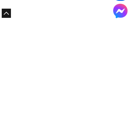
Quà Tặng Vạn Khánh An
Quà Tặng Gỗ
Quà Tặng Sức Khỏe