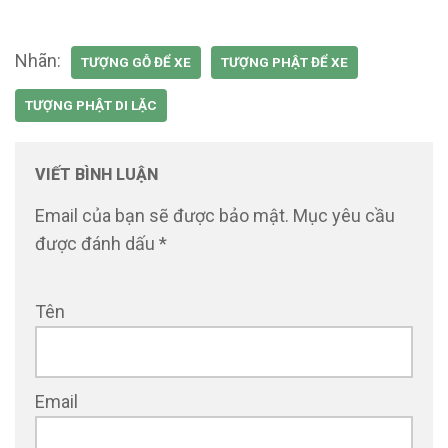
Nhãn:
TƯỢNG GỖ ĐỂ XE
TƯỢNG PHẬT ĐỂ XE
TƯỢNG PHẬT DI LẶC
VIẾT BÌNH LUẬN
Email của bạn sẽ được bảo mật.
Mục yêu cầu
được đánh dấu
*
Tên
Email