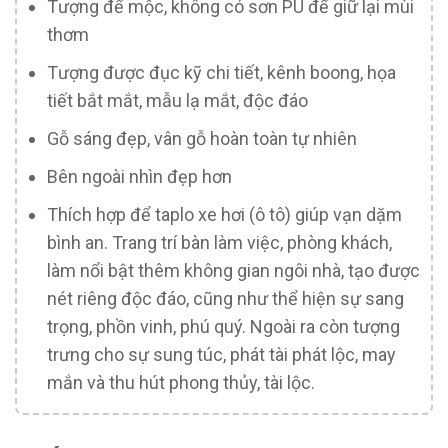
Tượng để mộc, không có sơn PU để giữ lại mùi
thơm
Tượng được đục kỹ chi tiết, kênh boong, họa
tiết bắt mắt, mẫu lạ mắt, độc đáo
Gỗ sáng đẹp, vân gỗ hoàn toàn tự nhiên
Bên ngoài nhìn đẹp hơn
Thích hợp để taplo xe hơi (ô tô) giúp vạn dặm
bình an. Trang trí bàn làm việc, phòng khách,
làm nổi bật thêm không gian ngôi nhà, tạo được
nét riêng độc đáo, cũng như thể hiện sự sang
trọng, phồn vinh, phú quý. Ngoài ra còn tượng
trưng cho sự sung túc, phát tài phát lộc, may
mắn và thu hút phong thủy, tài lộc.