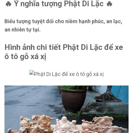
🔥 Ý nghĩa tượng Phật Di Lặc 🔥
Biểu tượng tuyệt đối cho niềm hạnh phúc, an lạc,
an nhiên tự tại.
Hình ảnh chi tiết Phật Di Lặc để xe
ô tô gỗ xá xị