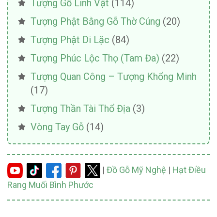
Tượng Gỗ Linh Vật
(114)
Tượng Phật Bằng Gỗ Thờ Cúng
(20)
Tượng Phật Di Lặc
(84)
Tượng Phúc Lộc Thọ (Tam Đa)
(22)
Tượng Quan Công – Tượng Khổng Minh
(17)
Tượng Thần Tài Thổ Địa
(3)
Vòng Tay Gỗ
(14)
|
Đồ Gỗ Mỹ Nghệ
|
Hạt Điều
Rang Muối Bình Phước