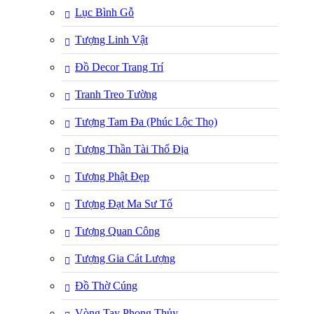
Lục Bình Gỗ
Tượng Linh Vật
Đồ Decor Trang Trí
Tranh Treo Tường
Tượng Tam Đa (Phúc Lộc Thọ)
Tượng Thần Tài Thổ Địa
Tượng Phật Đẹp
Tượng Đạt Ma Sư Tổ
Tượng Quan Công
Tượng Gia Cát Lượng
Đồ Thờ Cúng
Vòng Tay Phong Thủy