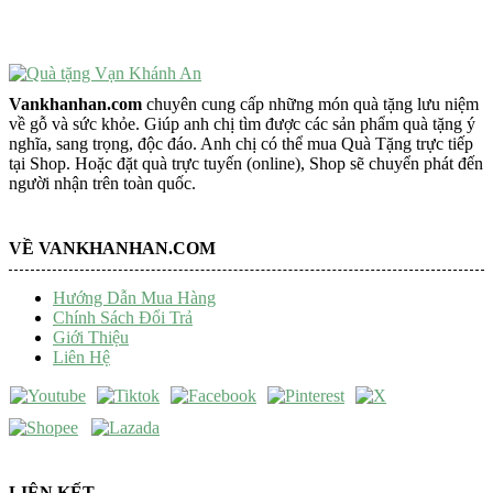
Trang Trí Taplo Xe
Vankhanhan.com
chuyên cung cấp những món quà tặng lưu niệm
về gỗ và sức khỏe. Giúp anh chị tìm được các sản phẩm quà tặng ý
nghĩa, sang trọng, độc đáo. Anh chị có thể mua Quà Tặng trực tiếp
tại Shop. Hoặc đặt quà trực tuyến (online), Shop sẽ chuyển phát đến
người nhận trên toàn quốc.
VỀ VANKHANHAN.COM
Hướng Dẫn Mua Hàng
Chính Sách Đổi Trả
Giới Thiệu
Liên Hệ
LIÊN KẾT