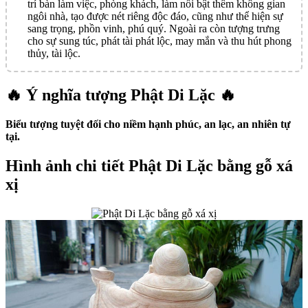
trí bàn làm việc, phòng khách, làm nổi bật thêm không gian
ngôi nhà, tạo được nét riêng độc đáo, cũng như thể hiện sự
sang trọng, phồn vinh, phú quý. Ngoài ra còn tượng trưng
cho sự sung túc, phát tài phát lộc, may mắn và thu hút phong
thủy, tài lộc.
🔥 Ý nghĩa tượng Phật Di Lặc 🔥
Biểu tượng tuyệt đối cho niềm hạnh phúc, an lạc, an nhiên tự
tại.
Hình ảnh chi tiết Phật Di Lặc bằng gỗ xá
xị