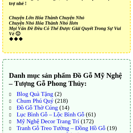
trợ nhé !
Chuyện Lớn Hóa Thành Chuyện Nhỏ
Chuyện Nhỏ Hóa Thành Nhỏ Hơn
Mọi Vấn Đề Đều Có Thể Được Giải Quyết Trong Sự Vui
Vẻ
🙂
🍀🍀🍀
Danh mục sản phẩm Đồ Gỗ Mỹ Nghệ
– Tượng Gỗ Phong Thủy:
Blog Quà Tặng
(2)
Chum Phú Quý
(218)
Đồ Gỗ Thờ Cúng
(14)
Lục Bình Gỗ – Lộc Bình Gỗ
(61)
Mỹ Nghệ Decor Trang Trí
(172)
Tranh Gỗ Treo Tường – Đồng Hồ Gỗ
(19)