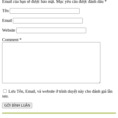
Email của bạn sẽ được bảo mật.
Mục yêu cầu được đánh dấu
*
Tên
Email
Website
Comment
*
Lưu Tên, Email, và website ở trình duyệt này cho đánh giá lần
sau.