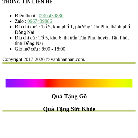
THÔNG TIN LIÊN HỆ
Điện thoại :
0967439886
Zalo :
0967439886
Địa chỉ mới : Tổ 5, khu phố 1, phường Tân Phú, thành phố
Đồng Nai
Địa chỉ cũ : Tổ 5, khu 6, thị trấn Tân Phú, huyện Tân Phú,
tỉnh Đồng Nai
Giờ mở cửa : 8:00 - 18:00
Copyright 2017-2026 © vankhanhan.com.
Quà Tặng Vạn Khánh An
Quà Tặng Gỗ
Quà Tặng Sức Khỏe
TÌM QUÀ NHANH