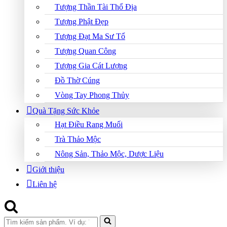
Tượng Thần Tài Thổ Địa
Tượng Phật Đẹp
Tượng Đạt Ma Sư Tổ
Tượng Quan Công
Tượng Gia Cát Lượng
Đồ Thờ Cúng
Vòng Tay Phong Thủy
Quà Tặng Sức Khỏe
Hạt Điều Rang Muối
Trà Thảo Mộc
Nông Sản, Thảo Mộc, Dược Liệu
Giới thiệu
Liên hệ
Search