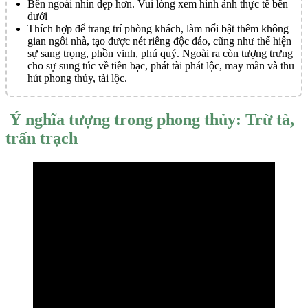
Bên ngoài nhìn đẹp hơn. Vui lòng xem hình ảnh thực tế bên
dưới
Thích hợp để trang trí phòng khách, làm nổi bật thêm không
gian ngôi nhà, tạo được nét riêng độc đáo, cũng như thể hiện
sự sang trọng, phồn vinh, phú quý. Ngoài ra còn tượng trưng
cho sự sung túc về tiền bạc, phát tài phát lộc, may mắn và thu
hút phong thủy, tài lộc.
Ý nghĩa tượng trong phong thủy: Trừ tà,
trấn trạch