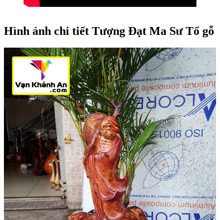
Hình ảnh chi tiết Tượng Đạt Ma Sư Tổ gỗ