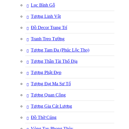
Lục Bình Gỗ
Tượng Linh Vật
Đồ Decor Trang Trí
Tranh Treo Tường
Tượng Tam Đa (Phúc Lộc Thọ)
Tượng Thần Tài Thổ Địa
Tượng Phật Đẹp
Tượng Đạt Ma Sư Tổ
Tượng Quan Công
Tượng Gia Cát Lượng
Đồ Thờ Cúng
Vòng Tay Phong Thủy