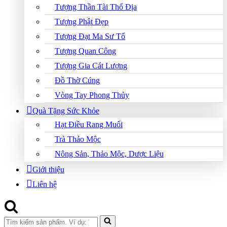
Tượng Thần Tài Thổ Địa
Tượng Phật Đẹp
Tượng Đạt Ma Sư Tổ
Tượng Quan Công
Tượng Gia Cát Lượng
Đồ Thờ Cúng
Vòng Tay Phong Thủy
Quà Tặng Sức Khỏe
Hạt Điều Rang Muối
Trà Thảo Mộc
Nông Sản, Thảo Mộc, Dược Liệu
Giới thiệu
Liên hệ
Search