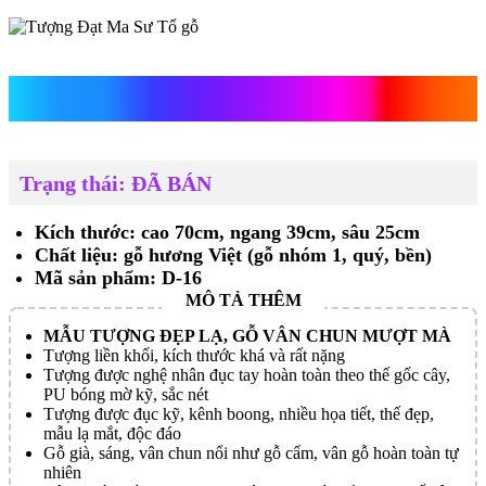
Tượng Đạt Ma Sư Tổ gỗ
Trạng thái: ĐÃ BÁN
Kích thước: cao 70cm, ngang 39cm, sâu 25cm
Chất liệu: gỗ hương Việt (gỗ nhóm 1, quý, bền)
Mã sản phẩm: D-16
MẪU TƯỢNG ĐẸP LẠ, GỖ VÂN CHUN MƯỢT MÀ
Tượng liền khối, kích thước khá và rất nặng
Tượng được nghệ nhân đục tay hoàn toàn theo thế gốc cây,
PU bóng mờ kỹ, sắc nét
Tượng được đục kỹ, kênh boong, nhiều họa tiết, thế đẹp,
mẫu lạ mắt, độc đáo
Gỗ già, sáng, vân chun nổi như gỗ cẩm, vân gỗ hoàn toàn tự
nhiên