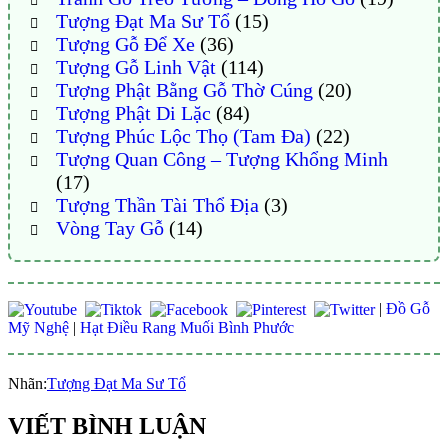
Tượng Đạt Ma Sư Tổ
(15)
Tượng Gỗ Để Xe
(36)
Tượng Gỗ Linh Vật
(114)
Tượng Phật Bằng Gỗ Thờ Cúng
(20)
Tượng Phật Di Lặc
(84)
Tượng Phúc Lộc Thọ (Tam Đa)
(22)
Tượng Quan Công – Tượng Khổng Minh
(17)
Tượng Thần Tài Thổ Địa
(3)
Vòng Tay Gỗ
(14)
|
Đồ Gỗ
Mỹ Nghệ
|
Hạt Điều Rang Muối Bình Phước
Nhãn:
Tượng Đạt Ma Sư Tổ
VIẾT BÌNH LUẬN