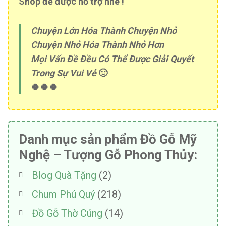
Shop để được hỗ trợ nhé !
Chuyện Lớn Hóa Thành Chuyện Nhỏ
Chuyện Nhỏ Hóa Thành Nhỏ Hơn
Mọi Vấn Đề Đều Có Thể Được Giải Quyết
Trong Sự Vui Vẻ
🙂
🍀🍀🍀
Danh mục sản phẩm Đồ Gỗ Mỹ
Nghệ – Tượng Gỗ Phong Thủy:
Blog Quà Tặng
(2)
Chum Phú Quý
(218)
Đồ Gỗ Thờ Cúng
(14)