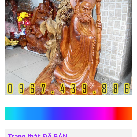
Tượng Đạt Ma giáo hóa
Trạng thái: ĐÃ BÁN