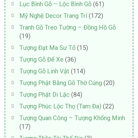
Lục Bình Gỗ – Lộc Bình Gỗ
(61)
Mỹ Nghệ Decor Trang Trí
(172)
Tranh Gỗ Treo Tường – Đồng Hồ Gỗ
(19)
Tượng Đạt Ma Sư Tổ
(15)
Tượng Gỗ Để Xe
(36)
Tượng Gỗ Linh Vật
(114)
Tượng Phật Bằng Gỗ Thờ Cúng
(20)
Tượng Phật Di Lặc
(84)
Tượng Phúc Lộc Thọ (Tam Đa)
(22)
Tượng Quan Công – Tượng Khổng Minh
(17)