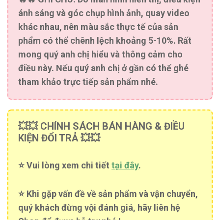
ánh sáng và góc chụp hình ảnh, quay video
khác nhau, nên màu sắc thực tế của sản
phẩm có thể chênh lệch khoảng 5-10%. Rất
mong quý anh chị hiểu và thông cảm cho
điều này. Nếu quý anh chị ở gần có thể ghé
tham khảo trực tiếp sản phẩm nhé.
💥💥 CHÍNH SÁCH BÁN HÀNG & ĐIỀU
KIỆN ĐỔI TRẢ 💥💥
⭐️ Vui lòng xem chi tiết
tại đây
.
⭐️ Khi gặp vấn đề về sản phẩm và vận chuyển,
quý khách đừng vội đánh giá, hãy liên hệ