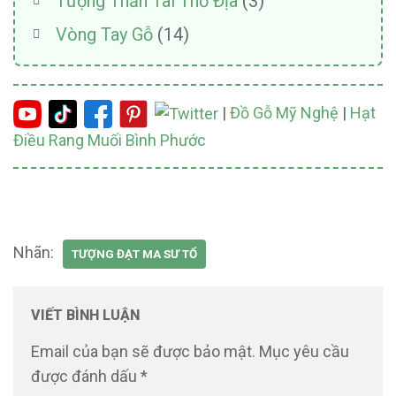
Tượng Thần Tài Thổ Địa
(3)
Vòng Tay Gỗ
(14)
|
Đồ Gỗ Mỹ Nghệ
|
Hạt
Điều Rang Muối Bình Phước
Nhãn:
TƯỢNG ĐẠT MA SƯ TỔ
VIẾT BÌNH LUẬN
Email của bạn sẽ được bảo mật.
Mục yêu cầu
được đánh dấu
*