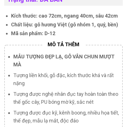
Kích thước: cao 72cm, ngang 40cm, sâu 42cm
Chất liệu: gỗ hương Việt (gỗ nhóm 1, quý, bền)
Mã sản phẩm: D-12
MẪU TƯỢNG ĐẸP LẠ, GỖ VÂN CHUN MƯỢT
MÀ
Tượng liền khối, gỗ đặc, kích thước khá và rất
nặng
Tượng được nghệ nhân đục tay hoàn toàn theo
thế gốc cây, PU bóng mờ kỹ, sắc nét
Tượng được đục kỹ, kênh boong, nhiều họa tiết,
thế đẹp, mẫu lạ mắt, độc đáo