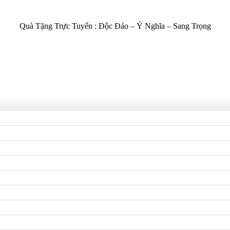
Quà Tặng Trực Tuyến :
Độc Đáo – Ý Nghĩa – Sang Trọng