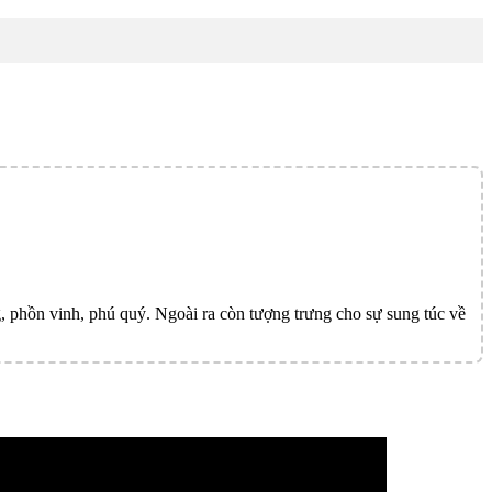
g, phồn vinh, phú quý. Ngoài ra còn tượng trưng cho sự sung túc về