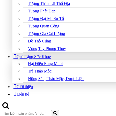
Tượng Thần Tài Thổ Địa
Tượng Phật Đẹp
Tượng Đạt Ma Sư Tổ
Tượng Quan Công
Tượng Gia Cát Lượng
Đồ Thờ Cúng
Vòng Tay Phong Thủy
Quà Tặng Sức Khỏe
Hạt Điều Rang Muối
Trà Thảo Mộc
Nông Sản, Thảo Mộc, Dược Liệu
Giới thiệu
Liên hệ
Search