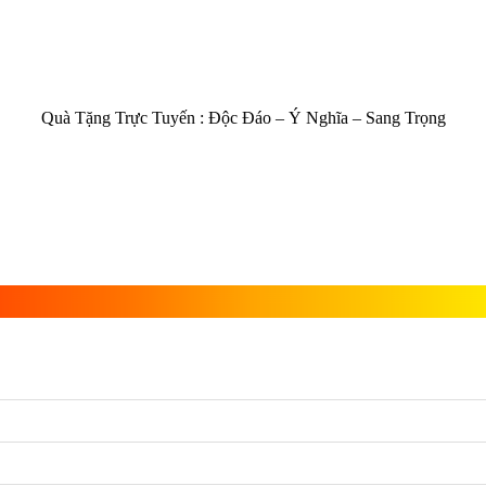
Quà Tặng Trực Tuyến :
Độc Đáo – Ý Nghĩa – Sang Trọng