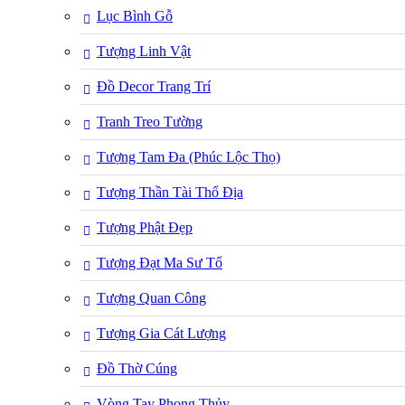
Lục Bình Gỗ
Tượng Linh Vật
Đồ Decor Trang Trí
Tranh Treo Tường
Tượng Tam Đa (Phúc Lộc Thọ)
Tượng Thần Tài Thổ Địa
Tượng Phật Đẹp
Tượng Đạt Ma Sư Tổ
Tượng Quan Công
Tượng Gia Cát Lượng
Đồ Thờ Cúng
Vòng Tay Phong Thủy