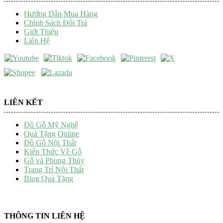
Hướng Dẫn Mua Hàng
Chính Sách Đổi Trả
Giới Thiệu
Liên Hệ
LIÊN KẾT
Đồ Gỗ Mỹ Nghệ
Quà Tặng Online
Đồ Gỗ Nội Thất
Kiến Thức Về Gỗ
Gỗ và Phong Thủy
Trang Trí Nội Thất
Blog Quà Tặng
THÔNG TIN LIÊN HỆ