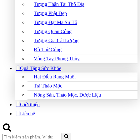
Tượng Thần Tài Thổ Địa
Tượng Phật Đẹp
Tượng Đạt Ma Sư Tổ
Tượng Quan Công
Tượng Gia Cát Lượng
Đồ Thờ Cúng
Vòng Tay Phong Thủy
Quà Tặng Sức Khỏe
Hạt Điều Rang Muối
Trà Thảo Mộc
Nông Sản, Thảo Mộc, Dược Liệu
Giới thiệu
Liên hệ
Search