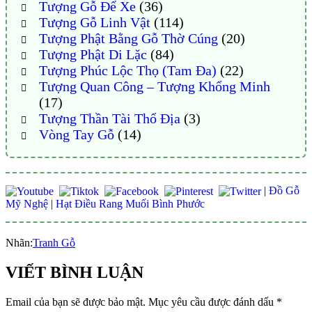
Tượng Gỗ Để Xe
(36)
Tượng Gỗ Linh Vật
(114)
Tượng Phật Bằng Gỗ Thờ Cúng
(20)
Tượng Phật Di Lặc
(84)
Tượng Phúc Lộc Thọ (Tam Đa)
(22)
Tượng Quan Công – Tượng Khổng Minh
(17)
Tượng Thần Tài Thổ Địa
(3)
Vòng Tay Gỗ
(14)
|
Đồ Gỗ
Mỹ Nghệ
|
Hạt Điều Rang Muối Bình Phước
Nhãn:
Tranh Gỗ
VIẾT BÌNH LUẬN
Email của bạn sẽ được bảo mật.
Mục yêu cầu được đánh dấu
*