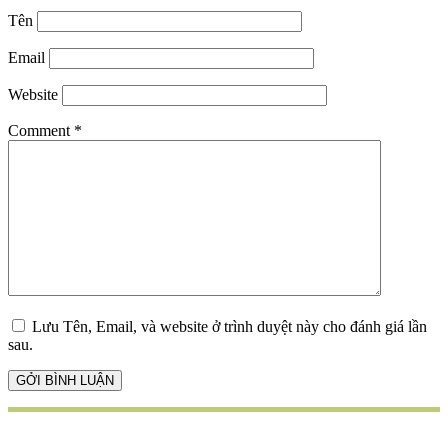
Tên
Email
Website
Comment
*
Lưu Tên, Email, và website ở trình duyệt này cho đánh giá lần
sau.