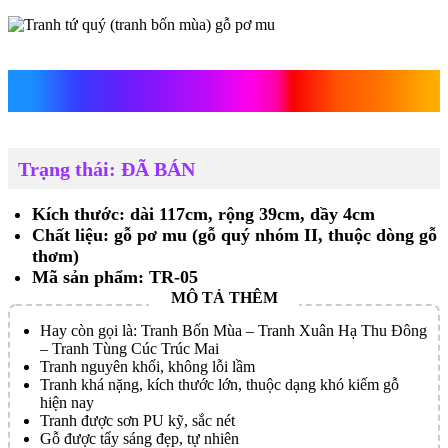
Tranh tứ quý gỗ pơ mu
Trạng thái: ĐÃ BÁN
Kích thước: dài 117cm, rộng 39cm, dầy 4cm
Chất liệu: gỗ pơ mu (gỗ quý nhóm II, thuộc dòng gỗ
thơm)
Mã sản phẩm: TR-05
Hay còn gọi là: Tranh Bốn Mùa – Tranh Xuân Hạ Thu Đông
– Tranh Tùng Cúc Trúc Mai
Tranh nguyên khối, không lỗi lầm
Tranh khá nặng, kích thước lớn, thuộc dạng khó kiếm gỗ
hiện nay
Tranh được sơn PU kỹ, sắc nét
Gỗ được tẩy sáng đẹp, tự nhiên