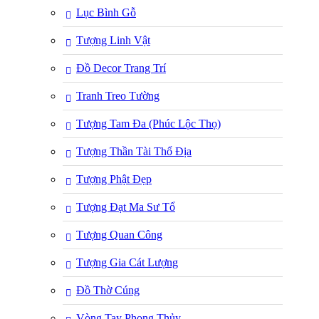
Lục Bình Gỗ
Tượng Linh Vật
Đồ Decor Trang Trí
Tranh Treo Tường
Tượng Tam Đa (Phúc Lộc Thọ)
Tượng Thần Tài Thổ Địa
Tượng Phật Đẹp
Tượng Đạt Ma Sư Tổ
Tượng Quan Công
Tượng Gia Cát Lượng
Đồ Thờ Cúng
Vòng Tay Phong Thủy