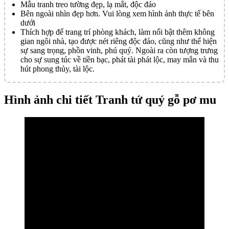
Mẫu tranh treo tường đẹp, lạ mắt, độc đáo
Bên ngoài nhìn đẹp hơn. Vui lòng xem hình ảnh thực tế bên
dưới
Thích hợp để trang trí phòng khách, làm nổi bật thêm không
gian ngôi nhà, tạo được nét riêng độc đáo, cũng như thể hiện
sự sang trọng, phồn vinh, phú quý. Ngoài ra còn tượng trưng
cho sự sung túc về tiền bạc, phát tài phát lộc, may mắn và thu
hút phong thủy, tài lộc.
Hình ảnh chi tiết Tranh tứ quý gỗ pơ mu