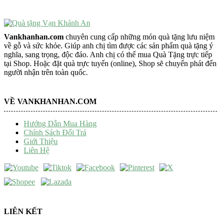
Vankhanhan.com
chuyên cung cấp những món quà tặng lưu niệm
về gỗ và sức khỏe. Giúp anh chị tìm được các sản phẩm quà tặng ý
nghĩa, sang trọng, độc đáo. Anh chị có thể mua Quà Tặng trực tiếp
tại Shop. Hoặc đặt quà trực tuyến (online), Shop sẽ chuyển phát đến
người nhận trên toàn quốc.
VỀ VANKHANHAN.COM
Hướng Dẫn Mua Hàng
Chính Sách Đổi Trả
Giới Thiệu
Liên Hệ
LIÊN KẾT