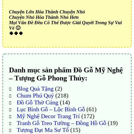
Chuyện Lớn Hóa Thành Chuyện Nhỏ
Chuyện Nhỏ Hóa Thành Nhỏ Hơn
Mọi Vấn Đề Đều Có Thể Được Giải Quyết Trong Sự Vui
Vẻ
🙂
🍀🍀🍀
Danh mục sản phẩm Đồ Gỗ Mỹ Nghệ
– Tượng Gỗ Phong Thủy:
Blog Quà Tặng
(2)
Chum Phú Quý
(218)
Đồ Gỗ Thờ Cúng
(14)
Lục Bình Gỗ – Lộc Bình Gỗ
(61)
Mỹ Nghệ Decor Trang Trí
(172)
Tranh Gỗ Treo Tường – Đồng Hồ Gỗ
(19)
Tượng Đạt Ma Sư Tổ
(15)