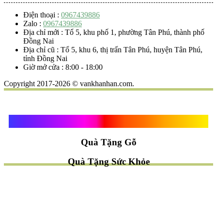
Điện thoại :
0967439886
Zalo :
0967439886
Địa chỉ mới : Tổ 5, khu phố 1, phường Tân Phú, thành phố
Đồng Nai
Địa chỉ cũ : Tổ 5, khu 6, thị trấn Tân Phú, huyện Tân Phú,
tỉnh Đồng Nai
Giờ mở cửa : 8:00 - 18:00
Copyright 2017-2026 © vankhanhan.com.
Quà Tặng Vạn Khánh An
Quà Tặng Gỗ
Quà Tặng Sức Khỏe
TÌM QUÀ NHANH
TẶNG QUÀ CHỦ ĐỀ GÌ ?