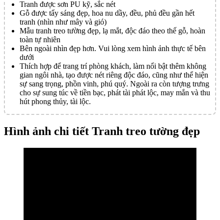
Tranh được sơn PU kỹ, sắc nét
Gỗ được tẩy sáng đẹp, hoa nu dầy, đều, phủ đều gần hết
tranh (nhìn như mây và gió)
Mẫu tranh treo tường đẹp, lạ mắt, độc đáo theo thế gỗ, hoàn
toàn tự nhiên
Bên ngoài nhìn đẹp hơn. Vui lòng xem hình ảnh thực tế bên
dưới
Thích hợp để trang trí phòng khách, làm nổi bật thêm không
gian ngôi nhà, tạo được nét riêng độc đáo, cũng như thể hiện
sự sang trọng, phồn vinh, phú quý. Ngoài ra còn tượng trưng
cho sự sung túc về tiền bạc, phát tài phát lộc, may mắn và thu
hút phong thủy, tài lộc.
Hình ảnh chi tiết Tranh treo tường đẹp