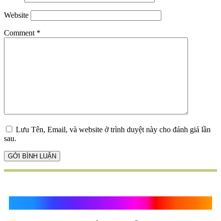
Website
Comment
*
Lưu Tên, Email, và website ở trình duyệt này cho đánh giá lần
sau.
Quà Tặng Vạn Khánh An