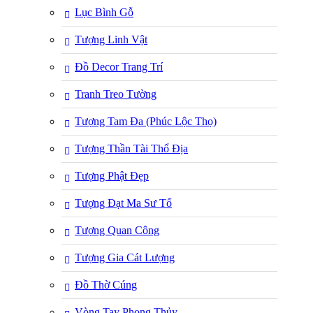
Lục Bình Gỗ
Tượng Linh Vật
Đồ Decor Trang Trí
Tranh Treo Tường
Tượng Tam Đa (Phúc Lộc Thọ)
Tượng Thần Tài Thổ Địa
Tượng Phật Đẹp
Tượng Đạt Ma Sư Tổ
Tượng Quan Công
Tượng Gia Cát Lượng
Đồ Thờ Cúng
Vòng Tay Phong Thủy