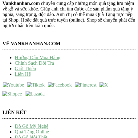
Vankhanhan.com
chuyên cung cấp những món quà tặng lưu niệm
về gỗ và sức khỏe. Giúp anh chị tìm được các sản phẩm quà tặng ý
nghĩa, sang trọng, độc đáo. Anh chị có thể mua Quà Tặng trực tiếp
tại Shop. Hoặc đặt quà trực tuyến (online), Shop sẽ chuyển phát đến
người nhận trên toàn quốc.
VỀ VANKHANHAN.COM
Hướng Dẫn Mua Hàng
Chính Sách Đổi Trả
Giới Thiệu
Liên Hệ
LIÊN KẾT
Đồ Gỗ Mỹ Nghệ
Quà Tặng Online
Đồ Gỗ Nội Thất