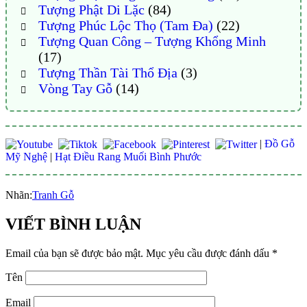
Tượng Phật Di Lặc
(84)
Tượng Phúc Lộc Thọ (Tam Đa)
(22)
Tượng Quan Công – Tượng Khổng Minh
(17)
Tượng Thần Tài Thổ Địa
(3)
Vòng Tay Gỗ
(14)
|
Đồ Gỗ
Mỹ Nghệ
|
Hạt Điều Rang Muối Bình Phước
Nhãn:
Tranh Gỗ
VIẾT BÌNH LUẬN
Email của bạn sẽ được bảo mật.
Mục yêu cầu được đánh dấu
*
Tên
Email