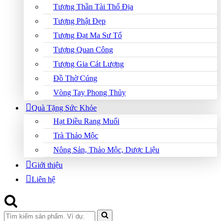
Tượng Thần Tài Thổ Địa
Tượng Phật Đẹp
Tượng Đạt Ma Sư Tổ
Tượng Quan Công
Tượng Gia Cát Lượng
Đồ Thờ Cúng
Vòng Tay Phong Thủy
Quà Tặng Sức Khỏe
Hạt Điều Rang Muối
Trà Thảo Mộc
Nông Sản, Thảo Mộc, Dược Liệu
Giới thiệu
Liên hệ
Search