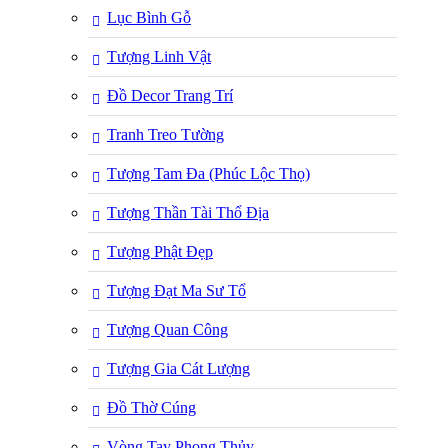
Lục Bình Gỗ
Tượng Linh Vật
Đồ Decor Trang Trí
Tranh Treo Tường
Tượng Tam Đa (Phúc Lộc Thọ)
Tượng Thần Tài Thổ Địa
Tượng Phật Đẹp
Tượng Đạt Ma Sư Tổ
Tượng Quan Công
Tượng Gia Cát Lượng
Đồ Thờ Cúng
Vòng Tay Phong Thủy