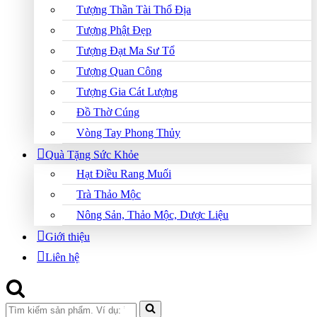
Tượng Thần Tài Thổ Địa
Tượng Phật Đẹp
Tượng Đạt Ma Sư Tổ
Tượng Quan Công
Tượng Gia Cát Lượng
Đồ Thờ Cúng
Vòng Tay Phong Thủy
Quà Tặng Sức Khỏe
Hạt Điều Rang Muối
Trà Thảo Mộc
Nông Sản, Thảo Mộc, Dược Liệu
Giới thiệu
Liên hệ
Search