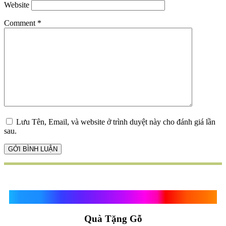
Website
Comment
*
Lưu Tên, Email, và website ở trình duyệt này cho đánh giá lần
sau.
Quà Tặng Vạn Khánh An
Quà Tặng Gỗ