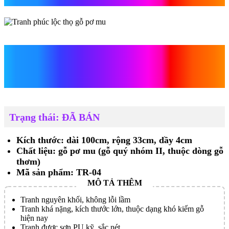
Tranh phúc lộc thọ gỗ pơ
mu
Trạng thái: ĐÃ BÁN
Kích thước: dài 100cm, rộng 33cm, dầy 4cm
Chất liệu: gỗ pơ mu (gỗ quý nhóm II, thuộc dòng gỗ
thơm)
Mã sản phẩm: TR-04
Tranh nguyên khối, không lỗi lầm
Tranh khá nặng, kích thước lớn, thuộc dạng khó kiếm gỗ
hiện nay
Tranh được sơn PU kỹ, sắc nét