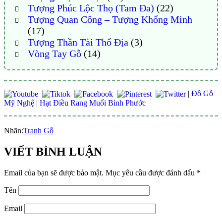
Tượng Phúc Lộc Thọ (Tam Đa)
(22)
Tượng Quan Công – Tượng Khổng Minh
(17)
Tượng Thần Tài Thổ Địa
(3)
Vòng Tay Gỗ
(14)
|
Đồ Gỗ
Mỹ Nghệ
|
Hạt Điều Rang Muối Bình Phước
Nhãn:
Tranh Gỗ
VIẾT BÌNH LUẬN
Email của bạn sẽ được bảo mật.
Mục yêu cầu được đánh dấu
*
Tên
Email