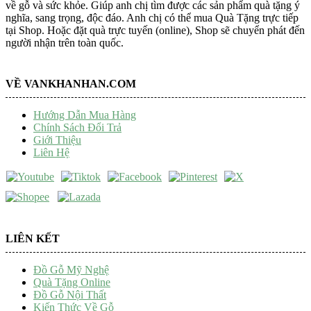
về gỗ và sức khỏe. Giúp anh chị tìm được các sản phẩm quà tặng ý
nghĩa, sang trọng, độc đáo. Anh chị có thể mua Quà Tặng trực tiếp
tại Shop. Hoặc đặt quà trực tuyến (online), Shop sẽ chuyển phát đến
người nhận trên toàn quốc.
VỀ VANKHANHAN.COM
Hướng Dẫn Mua Hàng
Chính Sách Đổi Trả
Giới Thiệu
Liên Hệ
LIÊN KẾT
Đồ Gỗ Mỹ Nghệ
Quà Tặng Online
Đồ Gỗ Nội Thất
Kiến Thức Về Gỗ