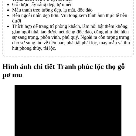
Gỗ được tẩy sáng đẹp, tự nhiên
Mẫu tranh treo tường đẹp, lạ mắt, độc đáo
Bên ngoài nhìn đẹp hơn. Vui lòng xem hình ảnh thực tế bên
dưới
Thích hợp để trang trí phòng khách, làm nổi bật thêm không
gian ngôi nhà, tạo được nét riêng độc đáo, cũng như thể hiện
sự sang trọng, phồn vinh, phú quý. Ngoài ra còn tượng trưng
cho sự sung túc về tiền bạc, phát tài phát lộc, may mắn và thu
hút phong thủy, tài lộc.
Hình ảnh chi tiết Tranh phúc lộc thọ gỗ
pơ mu