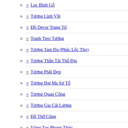
Lục Bình Gỗ
Tượng Linh Vật
Đồ Decor Trang Trí
Tranh Treo Tường
Tượng Tam Đa (Phúc Lộc Thọ)
Tượng Thần Tài Thổ Địa
Tượng Phật Đẹp
Tượng Đạt Ma Sư Tổ
Tượng Quan Công
Tượng Gia Cát Lượng
Đồ Thờ Cúng
Vòng Tay Phong Thủy