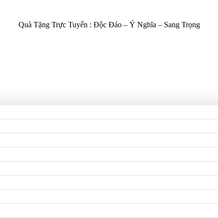
Quà Tặng Trực Tuyến :
Độc Đáo – Ý Nghĩa – Sang Trọng