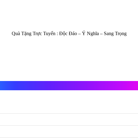
Quà Tặng Trực Tuyến :
Độc Đáo – Ý Nghĩa – Sang Trọng