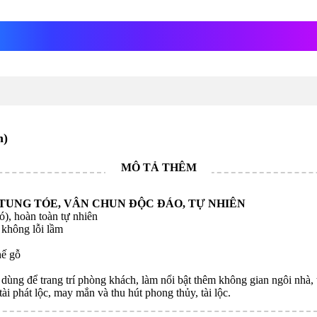
 nghiến
n)
 TUNG TÓE, VÂN CHUN ĐỘC ĐÁO, TỰ NHIÊN
), hoàn toàn tự nhiên
 không lỗi lầm
hế gỗ
 dùng để trang trí phòng khách, làm nổi bật thêm không gian ngôi nhà, 
ài phát lộc, may mắn và thu hút phong thủy, tài lộc.