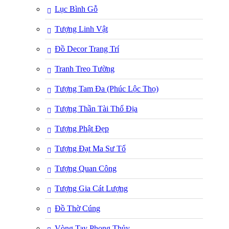
Lục Bình Gỗ
Tượng Linh Vật
Đồ Decor Trang Trí
Tranh Treo Tường
Tượng Tam Đa (Phúc Lộc Thọ)
Tượng Thần Tài Thổ Địa
Tượng Phật Đẹp
Tượng Đạt Ma Sư Tổ
Tượng Quan Công
Tượng Gia Cát Lượng
Đồ Thờ Cúng
Vòng Tay Phong Thủy