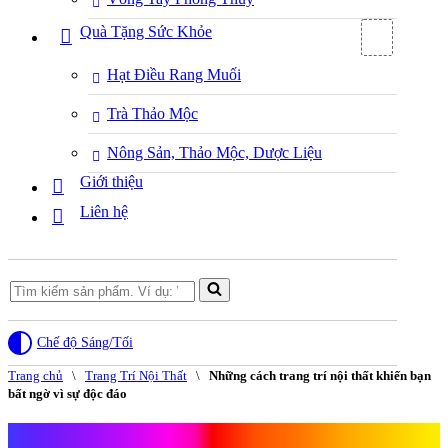
Quà Tặng Sức Khỏe
Hạt Điều Rang Muối
Trà Thảo Mộc
Nông Sản, Thảo Mộc, Dược Liệu
Giới thiệu
Liên hệ
Search
for...
Chế độ Sáng/Tối
Trang chủ
\
Trang Trí Nội Thất
\
Những cách trang trí nội thất khiến bạn
bất ngờ vì sự độc đáo
Những cách trang trí nội thất