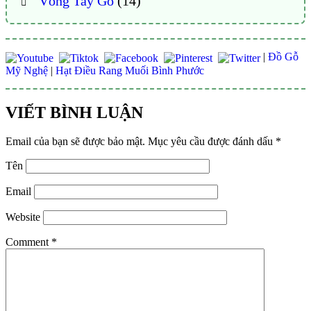
Vòng Tay Gỗ
(14)
|
Đồ Gỗ
Mỹ Nghệ
|
Hạt Điều Rang Muối Bình Phước
VIẾT BÌNH LUẬN
Email của bạn sẽ được bảo mật.
Mục yêu cầu được đánh dấu
*
Tên
Email
Website
Comment
*