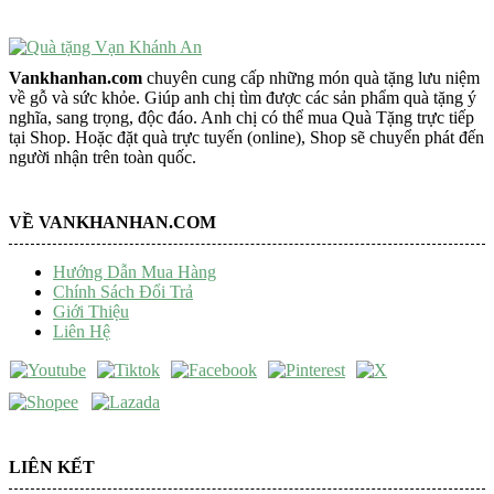
Vankhanhan.com
chuyên cung cấp những món quà tặng lưu niệm
về gỗ và sức khỏe. Giúp anh chị tìm được các sản phẩm quà tặng ý
nghĩa, sang trọng, độc đáo. Anh chị có thể mua Quà Tặng trực tiếp
tại Shop. Hoặc đặt quà trực tuyến (online), Shop sẽ chuyển phát đến
người nhận trên toàn quốc.
VỀ VANKHANHAN.COM
Hướng Dẫn Mua Hàng
Chính Sách Đổi Trả
Giới Thiệu
Liên Hệ
LIÊN KẾT