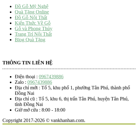
Đồ Gỗ Mỹ Nghệ
Quà Tặng Online
Đồ Gỗ Nội Thất
Kiến Thức Về Gỗ
Gỗ và Phong Thủy
Trang Trí Nội Thất
Blog Quà Tặng
THÔNG TIN LIÊN HỆ
Điện thoại :
0967439886
Zalo :
0967439886
Địa chỉ mới : Tổ 5, khu phố 1, phường Tân Phú, thành phố
Đồng Nai
Địa chỉ cũ : Tổ 5, khu 6, thị trấn Tân Phú, huyện Tân Phú,
tỉnh Đồng Nai
Giờ mở cửa : 8:00 - 18:00
Copyright 2017-2026 © vankhanhan.com.