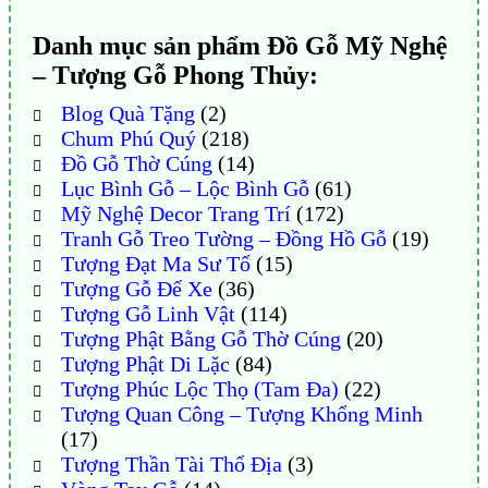
Danh mục sản phẩm Đồ Gỗ Mỹ Nghệ
– Tượng Gỗ Phong Thủy:
Blog Quà Tặng
(2)
Chum Phú Quý
(218)
Đồ Gỗ Thờ Cúng
(14)
Lục Bình Gỗ – Lộc Bình Gỗ
(61)
Mỹ Nghệ Decor Trang Trí
(172)
Tranh Gỗ Treo Tường – Đồng Hồ Gỗ
(19)
Tượng Đạt Ma Sư Tổ
(15)
Tượng Gỗ Để Xe
(36)
Tượng Gỗ Linh Vật
(114)
Tượng Phật Bằng Gỗ Thờ Cúng
(20)
Tượng Phật Di Lặc
(84)
Tượng Phúc Lộc Thọ (Tam Đa)
(22)
Tượng Quan Công – Tượng Khổng Minh
(17)
Tượng Thần Tài Thổ Địa
(3)