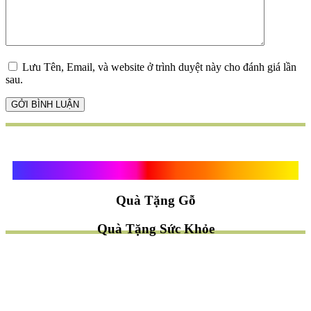
Lưu Tên, Email, và website ở trình duyệt này cho đánh giá lần
sau.
Quà Tặng Vạn Khánh An
Quà Tặng Gỗ
Quà Tặng Sức Khỏe
TÌM QUÀ NHANH
TẶNG QUÀ CHỦ ĐỀ GÌ ?