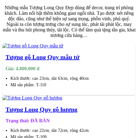
Những mẫu Tượng Long Quy Đẹp dùng để decor, trang trí phòng
khách. Làm nổi bật thêm không gian ngôi nhà. Tạo được nét riêng
độc đáo, cũng như thể hiện sự sang trọng, phồn vinh, phú quý.
Ngoài ra còn tượng trưng cho sự sung túc, phát tài phát lộc, may
mắn và thu hút phong thủy, tài lộc. Có thể làm quà tặng tân gia, khai
trương cửa hàng…
Tượng gỗ Long Quy mẫu tử
Giá: 4.800.000 đ
Kích thước: cao 23cm, dài 63cm, rộng 40cm
Mã sản phẩm: T-110
Tượng Long Quy gỗ hương
Trạng thái: ĐÃ BÁN
Kích thước: cao 22cm, dài 72cm, rộng 42cm
Mã sản phẩm: T-109