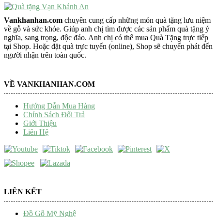
Vankhanhan.com
chuyên cung cấp những món quà tặng lưu niệm
về gỗ và sức khỏe. Giúp anh chị tìm được các sản phẩm quà tặng ý
nghĩa, sang trọng, độc đáo. Anh chị có thể mua Quà Tặng trực tiếp
tại Shop. Hoặc đặt quà trực tuyến (online), Shop sẽ chuyển phát đến
người nhận trên toàn quốc.
VỀ VANKHANHAN.COM
Hướng Dẫn Mua Hàng
Chính Sách Đổi Trả
Giới Thiệu
Liên Hệ
LIÊN KẾT
Đồ Gỗ Mỹ Nghệ