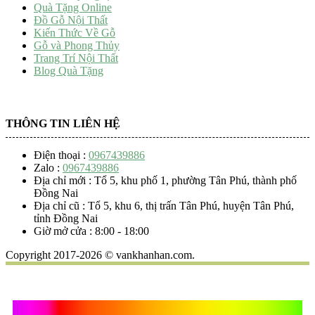
Quà Tặng Online
Đồ Gỗ Nội Thất
Kiến Thức Về Gỗ
Gỗ và Phong Thủy
Trang Trí Nội Thất
Blog Quà Tặng
THÔNG TIN LIÊN HỆ
Điện thoại :
0967439886
Zalo :
0967439886
Địa chỉ mới : Tổ 5, khu phố 1, phường Tân Phú, thành phố
Đồng Nai
Địa chỉ cũ : Tổ 5, khu 6, thị trấn Tân Phú, huyện Tân Phú,
tỉnh Đồng Nai
Giờ mở cửa : 8:00 - 18:00
Copyright 2017-2026 © vankhanhan.com.
Quà Tặng Vạn Khánh An