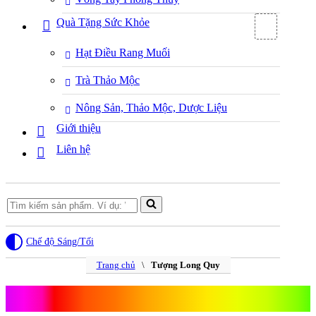
Quà Tặng Sức Khỏe
Hạt Điều Rang Muối
Trà Thảo Mộc
Nông Sản, Thảo Mộc, Dược Liệu
Giới thiệu
Liên hệ
Search
for...
Chế độ Sáng/Tối
Trang chủ
\
Tượng Long Quy
Tượng Long Quy