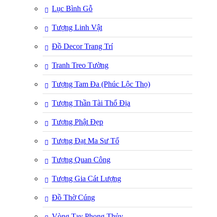
Lục Bình Gỗ
Tượng Linh Vật
Đồ Decor Trang Trí
Tranh Treo Tường
Tượng Tam Đa (Phúc Lộc Thọ)
Tượng Thần Tài Thổ Địa
Tượng Phật Đẹp
Tượng Đạt Ma Sư Tổ
Tượng Quan Công
Tượng Gia Cát Lượng
Đồ Thờ Cúng
Vòng Tay Phong Thủy