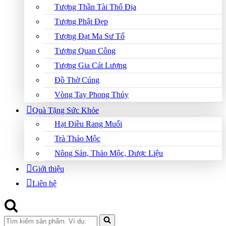
Tượng Thần Tài Thổ Địa
Tượng Phật Đẹp
Tượng Đạt Ma Sư Tổ
Tượng Quan Công
Tượng Gia Cát Lượng
Đồ Thờ Cúng
Vòng Tay Phong Thủy
Quà Tặng Sức Khỏe
Hạt Điều Rang Muối
Trà Thảo Mộc
Nông Sản, Thảo Mộc, Dược Liệu
Giới thiệu
Liên hệ
Search