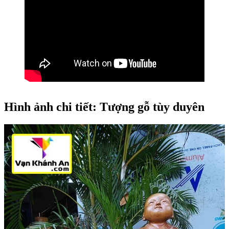
Hình ảnh chi tiết: Tượng gỗ tùy duyên