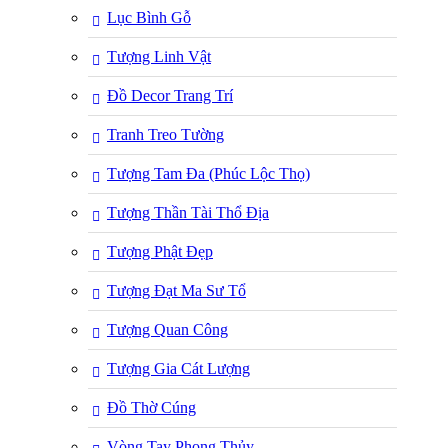
Lục Bình Gỗ
Tượng Linh Vật
Đồ Decor Trang Trí
Tranh Treo Tường
Tượng Tam Đa (Phúc Lộc Thọ)
Tượng Thần Tài Thổ Địa
Tượng Phật Đẹp
Tượng Đạt Ma Sư Tổ
Tượng Quan Công
Tượng Gia Cát Lượng
Đồ Thờ Cúng
Vòng Tay Phong Thủy