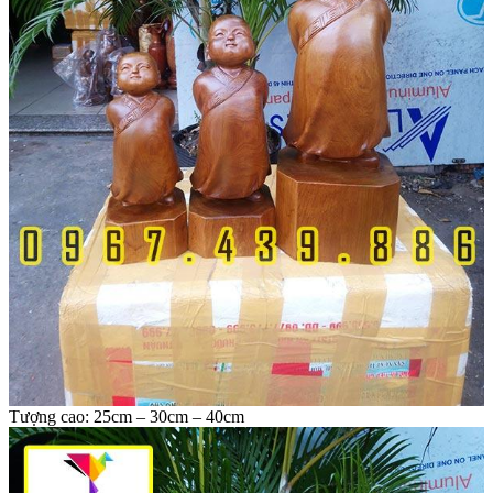
Tượng cao: 25cm – 30cm – 40cm