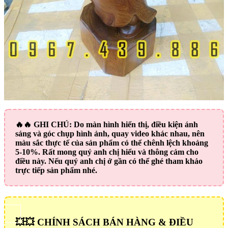
🔥🔥
GHI CHÚ:
Do màn hình hiển thị, điều kiện ánh
sáng và góc chụp hình ảnh, quay video khác nhau, nên
màu sắc thực tế của sản phẩm có thể chênh lệch khoảng
5-10%. Rất mong quý anh chị hiểu và thông cảm cho
điều này. Nếu quý anh chị ở gần có thể ghé tham khảo
trực tiếp sản phẩm nhé.
💥💥 CHÍNH SÁCH BÁN HÀNG & ĐIỀU