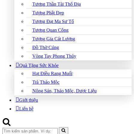
Tượng Thần Tài Thổ Địa
Tượng Phật Đẹp
Tượng Đạt Ma Sư Tổ
Tượng Quan Công
Tượng Gia Cát Lượng
Đồ Thờ Cúng
Vòng Tay Phong Thủy
Quà Tặng Sức Khỏe
Hạt Điều Rang Muối
Trà Thảo Mộc
Nông Sản, Thảo Mộc, Dược Liệu
Giới thiệu
Liên hệ
Search