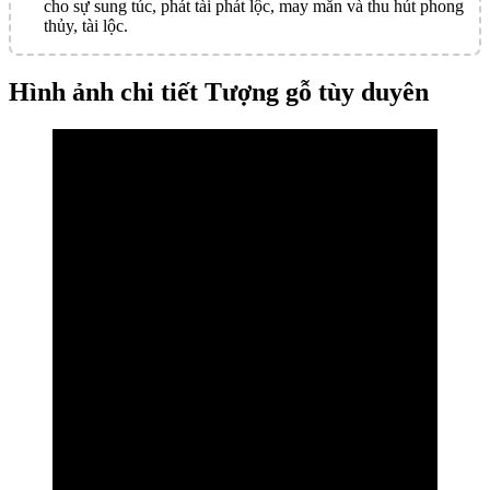
cho sự sung túc, phát tài phát lộc, may mắn và thu hút phong
thủy, tài lộc.
Hình ảnh chi tiết Tượng gỗ tùy duyên