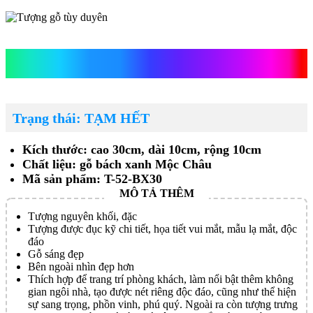
Tượng gỗ tùy duyên
Trạng thái: TẠM HẾT
Kích thước: cao 30cm, dài 10cm, rộng 10cm
Chất liệu: gỗ bách xanh Mộc Châu
Mã sản phẩm: T-52-BX30
Tượng nguyên khối, đặc
Tượng được đục kỹ chi tiết, họa tiết vui mắt, mẫu lạ mắt, độc
đáo
Gỗ sáng đẹp
Bên ngoài nhìn đẹp hơn
Thích hợp để trang trí phòng khách, làm nổi bật thêm không
gian ngôi nhà, tạo được nét riêng độc đáo, cũng như thể hiện
sự sang trọng, phồn vinh, phú quý. Ngoài ra còn tượng trưng