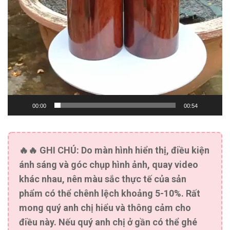
00:00
00:54
🔥🔥
GHI CHÚ:
Do màn hình hiển thị, điều kiện
ánh sáng và góc chụp hình ảnh, quay video
khác nhau, nên màu sắc thực tế của sản
phẩm có thể chênh lệch khoảng 5-10%. Rất
mong quý anh chị hiểu và thông cảm cho
điều này. Nếu quý anh chị ở gần có thể ghé