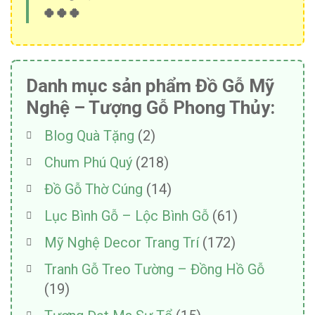
🍀🍀🍀
Danh mục sản phẩm Đồ Gỗ Mỹ
Nghệ – Tượng Gỗ Phong Thủy:
Blog Quà Tặng
(2)
Chum Phú Quý
(218)
Đồ Gỗ Thờ Cúng
(14)
Lục Bình Gỗ – Lộc Bình Gỗ
(61)
Mỹ Nghệ Decor Trang Trí
(172)
Tranh Gỗ Treo Tường – Đồng Hồ Gỗ
(19)