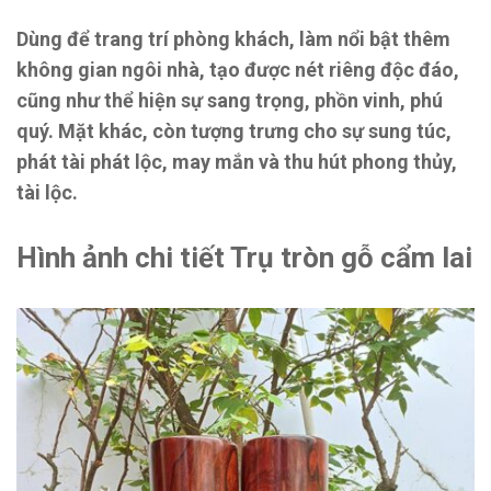
Dùng để trang trí phòng khách, làm nổi bật thêm
không gian ngôi nhà, tạo được nét riêng độc đáo,
cũng như thể hiện sự sang trọng, phồn vinh, phú
quý. Mặt khác, còn tượng trưng cho sự sung túc,
phát tài phát lộc, may mắn và thu hút phong thủy,
tài lộc.
Hình ảnh chi tiết Trụ tròn gỗ cẩm lai