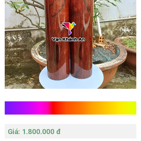
Trụ tròn gỗ cẩm
Giá: 1.800.000 đ