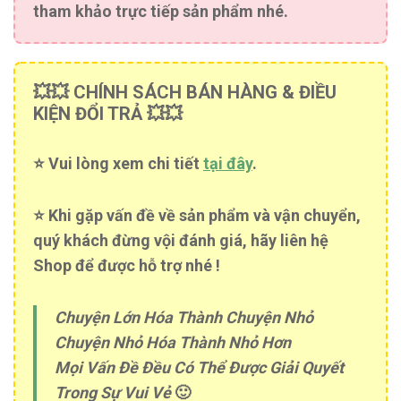
tham khảo trực tiếp sản phẩm nhé.
💥💥 CHÍNH SÁCH BÁN HÀNG & ĐIỀU
KIỆN ĐỔI TRẢ 💥💥
⭐️ Vui lòng xem chi tiết
tại đây
.
⭐️ Khi gặp vấn đề về sản phẩm và vận chuyển,
quý khách đừng vội đánh giá, hãy liên hệ
Shop để được hỗ trợ nhé !
Chuyện Lớn Hóa Thành Chuyện Nhỏ
Chuyện Nhỏ Hóa Thành Nhỏ Hơn
Mọi Vấn Đề Đều Có Thể Được Giải Quyết
Trong Sự Vui Vẻ
🙂