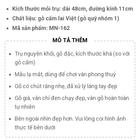
Kích thước mỗi trụ: dài 48cm, đường kính 11cm
Chất liệu: gỗ cẩm lai Việt (gỗ quý nhóm 1)
Mã sản phẩm: MN-162
Trụ nguyên khối, gỗ đặc, kích thước khá (so với
gỗ cẩm)
Mẫu lạ mắt, dùng để chơi vân phong thuỷ
Gỗ có chút răng nhẹ, đã xử lý láng tay đẹp
Gỗ già, vân chỉ đen chạy đẹp, vân gỗ hoàn toàn
tự nhiên
Bên ngoài nhìn đẹp hơn. Vui lòng coi hình ảnh
thực tế bên dưới