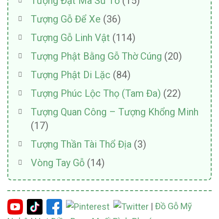
Tượng Đạt Ma Sư Tổ
(15)
Tượng Gỗ Để Xe
(36)
Tượng Gỗ Linh Vật
(114)
Tượng Phật Bằng Gỗ Thờ Cúng
(20)
Tượng Phật Di Lặc
(84)
Tượng Phúc Lộc Thọ (Tam Đa)
(22)
Tượng Quan Công – Tượng Khổng Minh
(17)
Tượng Thần Tài Thổ Địa
(3)
Vòng Tay Gỗ
(14)
|
Đồ Gỗ Mỹ