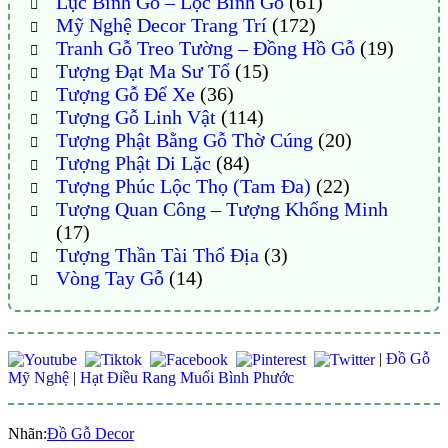
Lục Bình Gỗ – Lộc Bình Gỗ
(61)
Mỹ Nghệ Decor Trang Trí
(172)
Tranh Gỗ Treo Tường – Đồng Hồ Gỗ
(19)
Tượng Đạt Ma Sư Tổ
(15)
Tượng Gỗ Để Xe
(36)
Tượng Gỗ Linh Vật
(114)
Tượng Phật Bằng Gỗ Thờ Cúng
(20)
Tượng Phật Di Lặc
(84)
Tượng Phúc Lộc Thọ (Tam Đa)
(22)
Tượng Quan Công – Tượng Khổng Minh
(17)
Tượng Thần Tài Thổ Địa
(3)
Vòng Tay Gỗ
(14)
|
Đồ Gỗ
Mỹ Nghệ
|
Hạt Điều Rang Muối Bình Phước
Nhãn:
Đồ Gỗ Decor