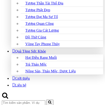
Tượng Thần Tài Thổ Địa
Tượng Phật Đẹp
Tượng Đạt Ma Sư Tổ
Tượng Quan Công
Tượng Gia Cát Lượng
Đồ Thờ Cúng
Vòng Tay Phong Thủy
Quà Tặng Sức Khỏe
Hạt Điều Rang Muối
Trà Thảo Mộc
Nông Sản, Thảo Mộc, Dược Liệu
Giới thiệu
Liên hệ
Search