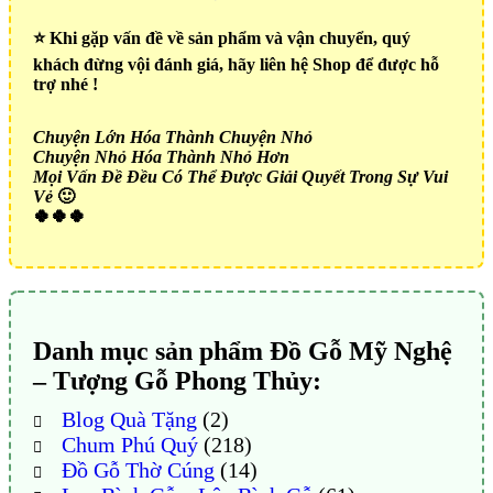
⭐️ Khi gặp vấn đề về sản phẩm và vận chuyển, quý
khách đừng vội đánh giá, hãy liên hệ Shop để được hỗ
trợ nhé !
Chuyện Lớn Hóa Thành Chuyện Nhỏ
Chuyện Nhỏ Hóa Thành Nhỏ Hơn
Mọi Vấn Đề Đều Có Thể Được Giải Quyết Trong Sự Vui
Vẻ
🙂
🍀🍀🍀
Danh mục sản phẩm Đồ Gỗ Mỹ Nghệ
– Tượng Gỗ Phong Thủy:
Blog Quà Tặng
(2)
Chum Phú Quý
(218)
Đồ Gỗ Thờ Cúng
(14)