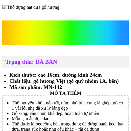
Thố đựng hạt dưa gỗ
hương
Trạng thái: ĐÃ BÁN
Kích thước: cao 16cm, đường kính 24cm
Chất liệu: gỗ hương Việt (gỗ quý nhóm 1A, bền)
Mã sản phẩm: MN-142
Thố nguyên khối, nắp rời, núm nhỏ trên cùng là ghép, gỗ có
1 vài lỗi nhẹ đã xử lý láng đẹp
Gỗ sáng, vân chun khá đẹp, hoàn toàn tự nhiên
Mẫu lạ mắt, độc đáo
Thố được khóec rỗng bên trong dùng để đựng bánh kẹo, hạt
dưa, trang sức hoặc nhu cầu khác – rất đa dụng