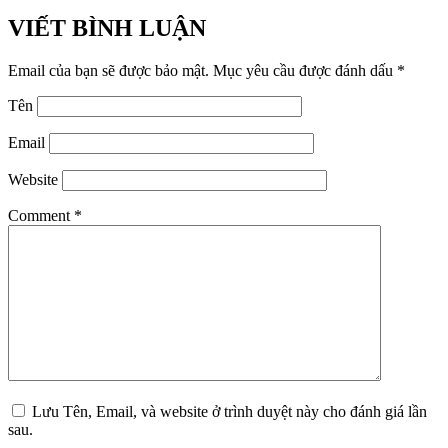
VIẾT BÌNH LUẬN
Email của bạn sẽ được bảo mật.
Mục yêu cầu được đánh dấu
*
Tên
Email
Website
Comment
*
Lưu Tên, Email, và website ở trình duyệt này cho đánh giá lần
sau.