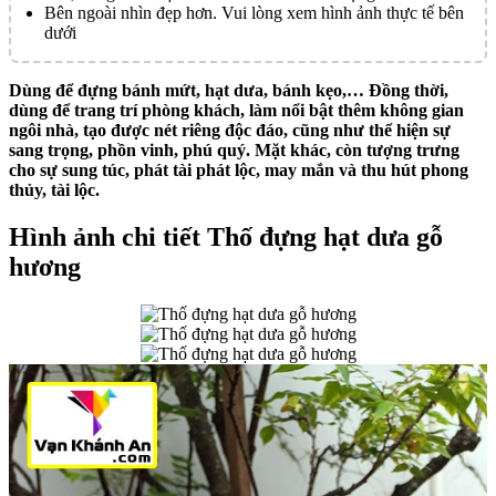
Bên ngoài nhìn đẹp hơn. Vui lòng xem hình ảnh thực tế bên
dưới
Dùng để đựng bánh mứt, hạt dưa, bánh kẹo,… Đồng thời,
dùng để trang trí phòng khách, làm nổi bật thêm không gian
ngôi nhà, tạo được nét riêng độc đáo, cũng như thể hiện sự
sang trọng, phồn vinh, phú quý. Mặt khác, còn tượng trưng
cho sự sung túc, phát tài phát lộc, may mắn và thu hút phong
thủy, tài lộc.
Hình ảnh chi tiết Thố đựng hạt dưa gỗ
hương