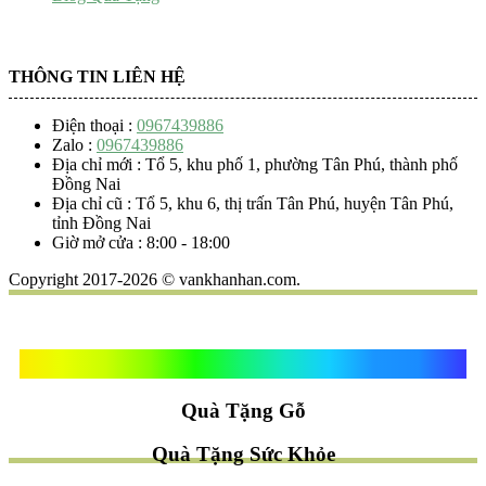
THÔNG TIN LIÊN HỆ
Điện thoại :
0967439886
Zalo :
0967439886
Địa chỉ mới : Tổ 5, khu phố 1, phường Tân Phú, thành phố
Đồng Nai
Địa chỉ cũ : Tổ 5, khu 6, thị trấn Tân Phú, huyện Tân Phú,
tỉnh Đồng Nai
Giờ mở cửa : 8:00 - 18:00
Copyright 2017-2026 © vankhanhan.com.
Quà Tặng Vạn Khánh An
Quà Tặng Gỗ
Quà Tặng Sức Khỏe