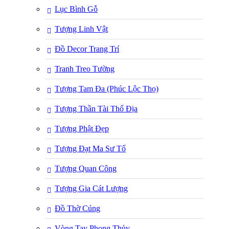
Lục Bình Gỗ
Tượng Linh Vật
Đồ Decor Trang Trí
Tranh Treo Tường
Tượng Tam Đa (Phúc Lộc Thọ)
Tượng Thần Tài Thổ Địa
Tượng Phật Đẹp
Tượng Đạt Ma Sư Tổ
Tượng Quan Công
Tượng Gia Cát Lượng
Đồ Thờ Cúng
Vòng Tay Phong Thủy