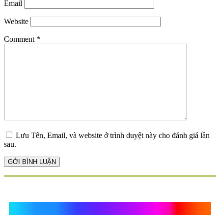
Email
Website
Comment
*
Lưu Tên, Email, và website ở trình duyệt này cho đánh giá lần
sau.
Quà Tặng Vạn Khánh An