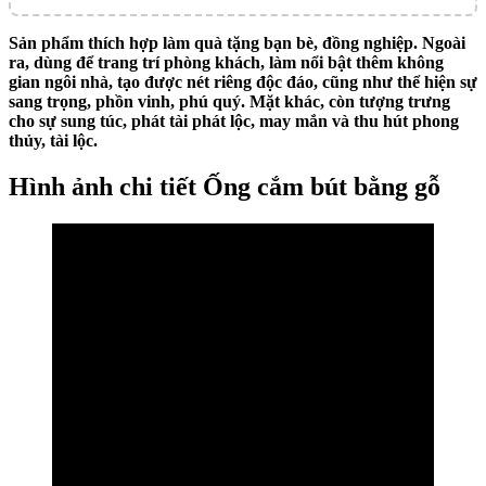
Sản phẩm thích hợp làm quà tặng bạn bè, đồng nghiệp. Ngoài
ra, dùng để trang trí phòng khách, làm nổi bật thêm không
gian ngôi nhà, tạo được nét riêng độc đáo, cũng như thể hiện sự
sang trọng, phồn vinh, phú quý. Mặt khác, còn tượng trưng
cho sự sung túc, phát tài phát lộc, may mắn và thu hút phong
thủy, tài lộc.
Hình ảnh chi tiết Ống cắm bút bằng gỗ