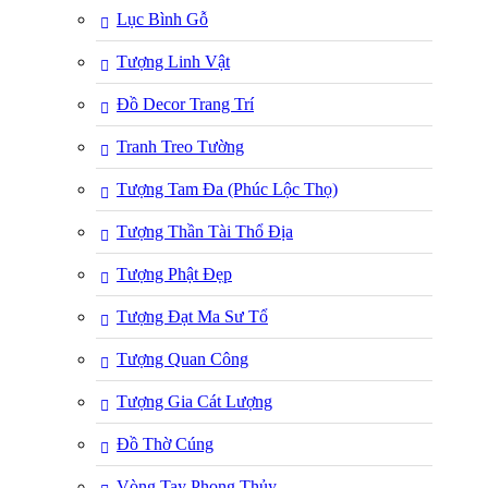
Lục Bình Gỗ
Tượng Linh Vật
Đồ Decor Trang Trí
Tranh Treo Tường
Tượng Tam Đa (Phúc Lộc Thọ)
Tượng Thần Tài Thổ Địa
Tượng Phật Đẹp
Tượng Đạt Ma Sư Tổ
Tượng Quan Công
Tượng Gia Cát Lượng
Đồ Thờ Cúng
Vòng Tay Phong Thủy