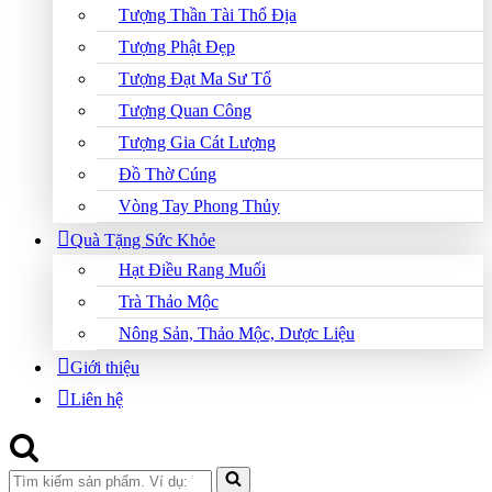
Tượng Thần Tài Thổ Địa
Tượng Phật Đẹp
Tượng Đạt Ma Sư Tổ
Tượng Quan Công
Tượng Gia Cát Lượng
Đồ Thờ Cúng
Vòng Tay Phong Thủy
Quà Tặng Sức Khỏe
Hạt Điều Rang Muối
Trà Thảo Mộc
Nông Sản, Thảo Mộc, Dược Liệu
Giới thiệu
Liên hệ
Search