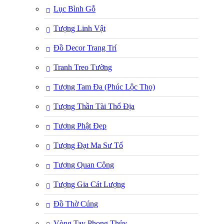
Lục Bình Gỗ
Tượng Linh Vật
Đồ Decor Trang Trí
Tranh Treo Tường
Tượng Tam Đa (Phúc Lộc Thọ)
Tượng Thần Tài Thổ Địa
Tượng Phật Đẹp
Tượng Đạt Ma Sư Tổ
Tượng Quan Công
Tượng Gia Cát Lượng
Đồ Thờ Cúng
Vòng Tay Phong Thủy