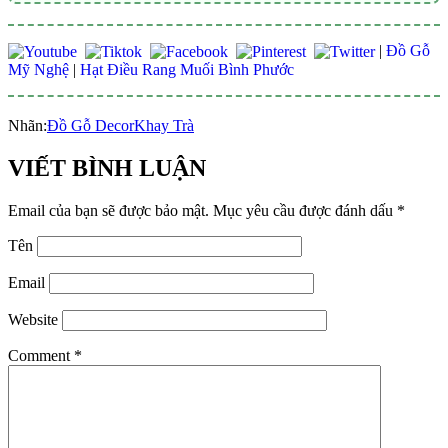
|
Đồ Gỗ
Mỹ Nghệ
|
Hạt Điều Rang Muối Bình Phước
Nhãn:
Đồ Gỗ Decor
Khay Trà
VIẾT BÌNH LUẬN
Email của bạn sẽ được bảo mật.
Mục yêu cầu được đánh dấu
*
Tên
Email
Website
Comment
*