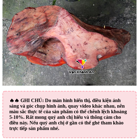
🔥🔥
GHI CHÚ:
Do màn hình hiển thị, điều kiện ánh
sáng và góc chụp hình ảnh, quay video khác nhau, nên
màu sắc thực tế của sản phẩm có thể chênh lệch khoảng
5-10%. Rất mong quý anh chị hiểu và thông cảm cho
điều này. Nếu quý anh chị ở gần có thể ghé tham khảo
trực tiếp sản phẩm nhé.