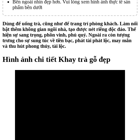
Bên ngoài nhìn đẹp hơn. Vui lòng xem hình ảnh thực tế sản
phẩm bên dưới
Dùng để uống trà, cũng như để trang trí phòng khách. Làm nổi
bật thêm không gian ngôi nhà, tạo được nét riêng độc đáo. Thể
hiện sự sang trọng, phồn vinh, phú quý. Ngoài ra còn tượng
trưng cho sự sung túc về tiền bạc, phát tài phát lộc, may mắn
và thu hút phong thủy, tài lộc.
Hình ảnh chi tiết Khay trà gỗ đẹp