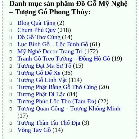
Danh mục sản phẩm Đồ Gỗ Mỹ Nghệ
– Tượng Gỗ Phong Thủy:
Blog Quà Tặng
(2)
Chum Phú Quý
(218)
Đồ Gỗ Thờ Cúng
(14)
Lục Bình Gỗ – Lộc Bình Gỗ
(61)
Mỹ Nghệ Decor Trang Trí
(172)
Tranh Gỗ Treo Tường – Đồng Hồ Gỗ
(19)
Tượng Đạt Ma Sư Tổ
(15)
Tượng Gỗ Để Xe
(36)
Tượng Gỗ Linh Vật
(114)
Tượng Phật Bằng Gỗ Thờ Cúng
(20)
Tượng Phật Di Lặc
(84)
Tượng Phúc Lộc Thọ (Tam Đa)
(22)
Tượng Quan Công – Tượng Khổng Minh
(17)
Tượng Thần Tài Thổ Địa
(3)
Vòng Tay Gỗ
(14)