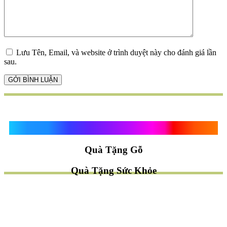
Lưu Tên, Email, và website ở trình duyệt này cho đánh giá lần
sau.
Quà Tặng Vạn Khánh An
Quà Tặng Gỗ
Quà Tặng Sức Khỏe
TÌM QUÀ NHANH
TẶNG QUÀ CHỦ ĐỀ GÌ ?