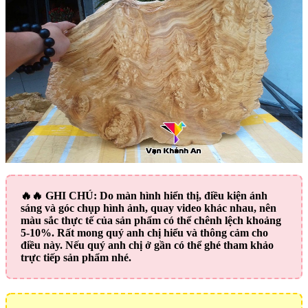
🔥🔥
GHI CHÚ:
Do màn hình hiển thị, điều kiện ánh
sáng và góc chụp hình ảnh, quay video khác nhau, nên
màu sắc thực tế của sản phẩm có thể chênh lệch khoảng
5-10%. Rất mong quý anh chị hiểu và thông cảm cho
điều này. Nếu quý anh chị ở gần có thể ghé tham khảo
trực tiếp sản phẩm nhé.