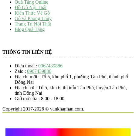
Quà Tặng Online
Đồ Gỗ Nội Thất
Kiến Thức Về Gỗ
Gỗ và Phong Thủy
Trang Trí Nội Thất
Blog Quà Tặng
THÔNG TIN LIÊN HỆ
Điện thoại :
0967439886
Zalo :
0967439886
Địa chỉ mới : Tổ 5, khu phố 1, phường Tân Phú, thành phố
Đồng Nai
Địa chỉ cũ : Tổ 5, khu 6, thị trấn Tân Phú, huyện Tân Phú,
tỉnh Đồng Nai
Giờ mở cửa : 8:00 - 18:00
Copyright 2017-2026 © vankhanhan.com.
Quà Tặng Vạn Khánh An