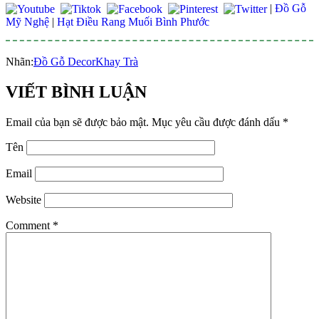
|
Đồ Gỗ
Mỹ Nghệ
|
Hạt Điều Rang Muối Bình Phước
Nhãn:
Đồ Gỗ Decor
Khay Trà
VIẾT BÌNH LUẬN
Email của bạn sẽ được bảo mật.
Mục yêu cầu được đánh dấu
*
Tên
Email
Website
Comment
*