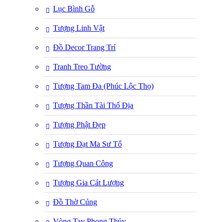
Lục Bình Gỗ
Tượng Linh Vật
Đồ Decor Trang Trí
Tranh Treo Tường
Tượng Tam Đa (Phúc Lộc Thọ)
Tượng Thần Tài Thổ Địa
Tượng Phật Đẹp
Tượng Đạt Ma Sư Tổ
Tượng Quan Công
Tượng Gia Cát Lượng
Đồ Thờ Cúng
Vòng Tay Phong Thủy