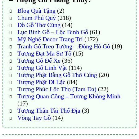
Blog Quà Tặng
(2)
Chum Phú Quý
(218)
Đồ Gỗ Thờ Cúng
(14)
Lục Bình Gỗ – Lộc Bình Gỗ
(61)
Mỹ Nghệ Decor Trang Trí
(172)
Tranh Gỗ Treo Tường – Đồng Hồ Gỗ
(19)
Tượng Đạt Ma Sư Tổ
(15)
Tượng Gỗ Để Xe
(36)
Tượng Gỗ Linh Vật
(114)
Tượng Phật Bằng Gỗ Thờ Cúng
(20)
Tượng Phật Di Lặc
(84)
Tượng Phúc Lộc Thọ (Tam Đa)
(22)
Tượng Quan Công – Tượng Khổng Minh
(17)
Tượng Thần Tài Thổ Địa
(3)
Vòng Tay Gỗ
(14)