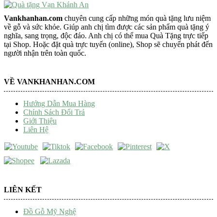
Vankhanhan.com
chuyên cung cấp những món quà tặng lưu niệm
về gỗ và sức khỏe. Giúp anh chị tìm được các sản phẩm quà tặng ý
nghĩa, sang trọng, độc đáo. Anh chị có thể mua Quà Tặng trực tiếp
tại Shop. Hoặc đặt quà trực tuyến (online), Shop sẽ chuyển phát đến
người nhận trên toàn quốc.
VỀ VANKHANHAN.COM
Hướng Dẫn Mua Hàng
Chính Sách Đổi Trả
Giới Thiệu
Liên Hệ
LIÊN KẾT
Đồ Gỗ Mỹ Nghệ