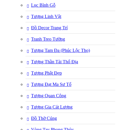
Lục Bình Gỗ
Tượng Linh Vật
Đồ Decor Trang Trí
Tranh Treo Tường
Tượng Tam Đa (Phúc Lộc Thọ)
Tượng Thần Tài Thổ Địa
Tượng Phật Đẹp
Tượng Đạt Ma Sư Tổ
Tượng Quan Công
Tượng Gia Cát Lượng
Đồ Thờ Cúng
Vòng Tay Phong Thủy