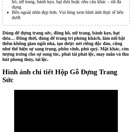
hồ, nữ trang, bánh kẹo, hạt dưa hoặc nhu cầu khác – rất đa
dụng
Bên ngoài nhìn đẹp hơn. Vui lòng xem hình ảnh thực tế bên
dưới
Dùng để đựng trang sức, đồng hồ, nữ trang, bánh kẹo, hạt
dưa… Đồng thời, dùng để trang trí phòng khách, làm nổi bật
thêm không gian ngôi nhà, tạo được nét riêng độc đáo, cũng
như thể hiện sự sang trọng, phồn vinh, phú quý. Mặt khác, còn
tượng trưng cho sự sung túc, phát tài phát lộc, may mắn và thu
hút phong thủy, tài lộc.
Hình ảnh chi tiết Hộp Gỗ Đựng Trang
Sức