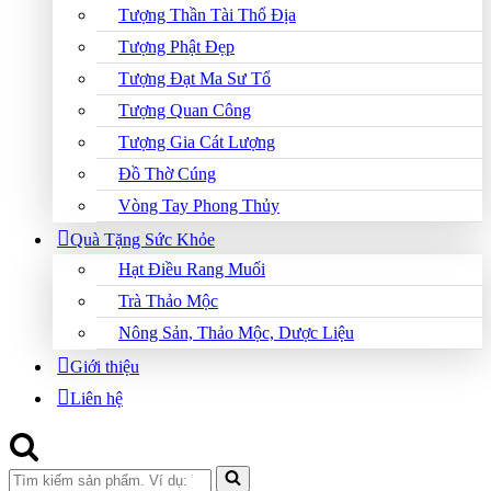
Tượng Thần Tài Thổ Địa
Tượng Phật Đẹp
Tượng Đạt Ma Sư Tổ
Tượng Quan Công
Tượng Gia Cát Lượng
Đồ Thờ Cúng
Vòng Tay Phong Thủy
Quà Tặng Sức Khỏe
Hạt Điều Rang Muối
Trà Thảo Mộc
Nông Sản, Thảo Mộc, Dược Liệu
Giới thiệu
Liên hệ
Search