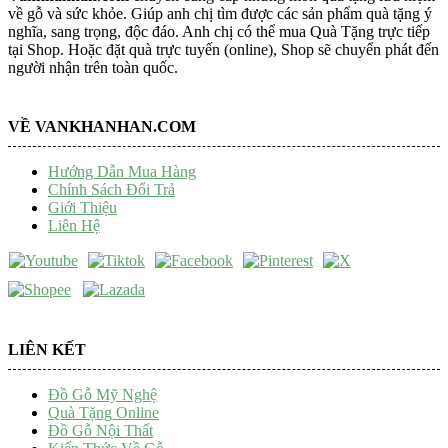
về gỗ và sức khỏe. Giúp anh chị tìm được các sản phẩm quà tặng ý
nghĩa, sang trọng, độc đáo. Anh chị có thể mua Quà Tặng trực tiếp
tại Shop. Hoặc đặt quà trực tuyến (online), Shop sẽ chuyển phát đến
người nhận trên toàn quốc.
VỀ VANKHANHAN.COM
Hướng Dẫn Mua Hàng
Chính Sách Đổi Trả
Giới Thiệu
Liên Hệ
LIÊN KẾT
Đồ Gỗ Mỹ Nghệ
Quà Tặng Online
Đồ Gỗ Nội Thất