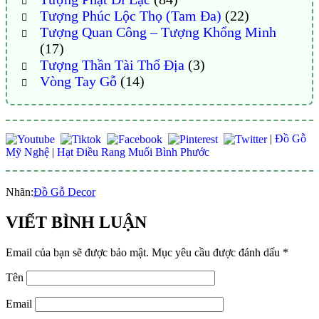
Tượng Phúc Lộc Thọ (Tam Đa)
(22)
Tượng Quan Công – Tượng Khổng Minh
(17)
Tượng Thần Tài Thổ Địa
(3)
Vòng Tay Gỗ
(14)
|
Đồ Gỗ
Mỹ Nghệ
|
Hạt Điều Rang Muối Bình Phước
Nhãn:
Đồ Gỗ Decor
VIẾT BÌNH LUẬN
Email của bạn sẽ được bảo mật.
Mục yêu cầu được đánh dấu
*
Tên
Email