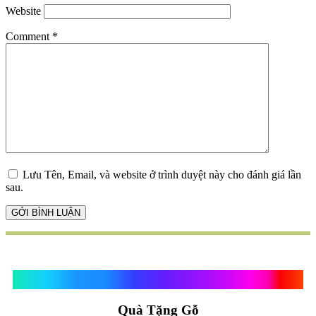
Website
Comment
*
Lưu Tên, Email, và website ở trình duyệt này cho đánh giá lần
sau.
Quà Tặng Vạn Khánh An
Quà Tặng Gỗ