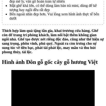
đẹp mê ly, vân gỗ hoàn toàn tự nhiên
Mặt ghế khá lớn, có thể dùng làm bàn trà mini, dùng để kê
tượng hay ngồi đều rất đẹp
Bên ngoài nhìn đẹp hơn. Vui lòng xem hình ảnh thực tế bên
dưới
Thích hợp làm quà tặng tân gia, khai trương cửa hàng. Ghế
còn để trang trí phòng khách, làm nổi bật thêm không gian
ngôi nhà. Ghế tạo được nét riêng độc đáo, cũng như thể hiện sự
sang trọng, phồn vinh, phú quý. Ngoài ra còn trưng cho sự
sung túc về tiền bạc, phát tài phát lộc, may mắn và thu hút
phong thủy, tài lộc.
Hình ảnh Đôn gỗ gốc cây gỗ hương Việt