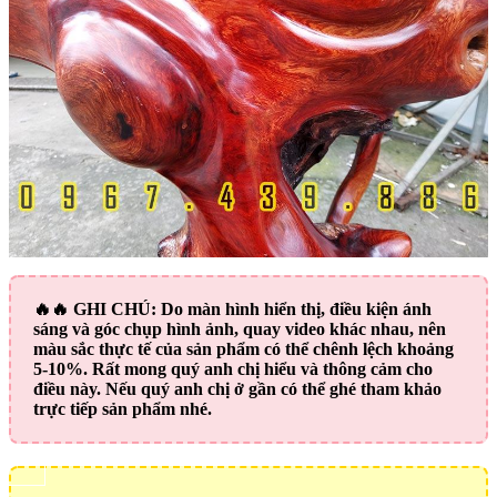
🔥🔥
GHI CHÚ:
Do màn hình hiển thị, điều kiện ánh
sáng và góc chụp hình ảnh, quay video khác nhau, nên
màu sắc thực tế của sản phẩm có thể chênh lệch khoảng
5-10%. Rất mong quý anh chị hiểu và thông cảm cho
điều này. Nếu quý anh chị ở gần có thể ghé tham khảo
trực tiếp sản phẩm nhé.