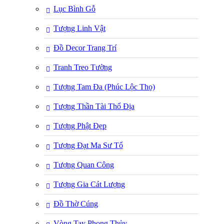
Lục Bình Gỗ
Tượng Linh Vật
Đồ Decor Trang Trí
Tranh Treo Tường
Tượng Tam Đa (Phúc Lộc Thọ)
Tượng Thần Tài Thổ Địa
Tượng Phật Đẹp
Tượng Đạt Ma Sư Tổ
Tượng Quan Công
Tượng Gia Cát Lượng
Đồ Thờ Cúng
Vòng Tay Phong Thủy