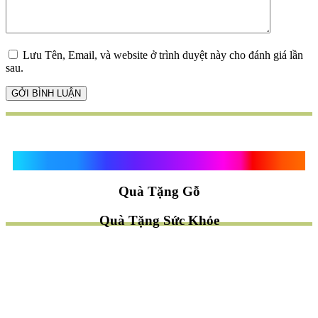
Lưu Tên, Email, và website ở trình duyệt này cho đánh giá lần
sau.
Quà Tặng Vạn Khánh An
Quà Tặng Gỗ
Quà Tặng Sức Khỏe
TÌM QUÀ NHANH
TẶNG QUÀ CHỦ ĐỀ GÌ ?