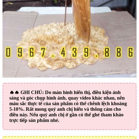
🔥🔥
GHI CHÚ:
Do màn hình hiển thị, điều kiện ánh
sáng và góc chụp hình ảnh, quay video khác nhau, nên
màu sắc thực tế của sản phẩm có thể chênh lệch khoảng
5-10%. Rất mong quý anh chị hiểu và thông cảm cho
điều này. Nếu quý anh chị ở gần có thể ghé tham khảo
trực tiếp sản phẩm nhé.