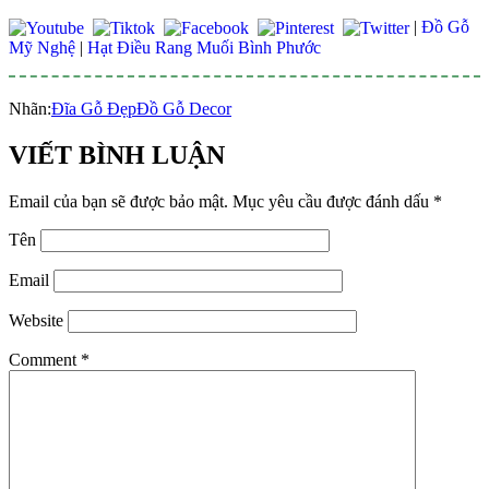
|
Đồ Gỗ
Mỹ Nghệ
|
Hạt Điều Rang Muối Bình Phước
Nhãn:
Đĩa Gỗ Đẹp
Đồ Gỗ Decor
VIẾT BÌNH LUẬN
Email của bạn sẽ được bảo mật.
Mục yêu cầu được đánh dấu
*
Tên
Email
Website
Comment
*