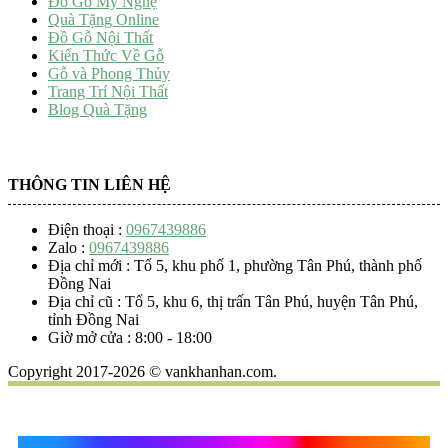
Đồ Gỗ Mỹ Nghệ
Quà Tặng Online
Đồ Gỗ Nội Thất
Kiến Thức Về Gỗ
Gỗ và Phong Thủy
Trang Trí Nội Thất
Blog Quà Tặng
THÔNG TIN LIÊN HỆ
Điện thoại :
0967439886
Zalo :
0967439886
Địa chỉ mới : Tổ 5, khu phố 1, phường Tân Phú, thành phố
Đồng Nai
Địa chỉ cũ : Tổ 5, khu 6, thị trấn Tân Phú, huyện Tân Phú,
tỉnh Đồng Nai
Giờ mở cửa : 8:00 - 18:00
Copyright 2017-2026 © vankhanhan.com.