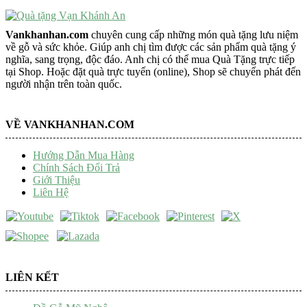
Vankhanhan.com
chuyên cung cấp những món quà tặng lưu niệm
về gỗ và sức khỏe. Giúp anh chị tìm được các sản phẩm quà tặng ý
nghĩa, sang trọng, độc đáo. Anh chị có thể mua Quà Tặng trực tiếp
tại Shop. Hoặc đặt quà trực tuyến (online), Shop sẽ chuyển phát đến
người nhận trên toàn quốc.
VỀ VANKHANHAN.COM
Hướng Dẫn Mua Hàng
Chính Sách Đổi Trả
Giới Thiệu
Liên Hệ
LIÊN KẾT