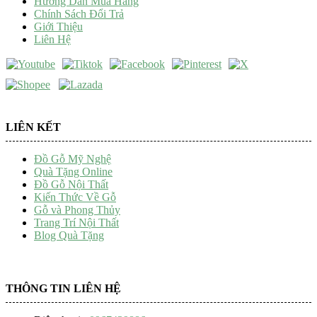
Hướng Dẫn Mua Hàng
Chính Sách Đổi Trả
Giới Thiệu
Liên Hệ
LIÊN KẾT
Đồ Gỗ Mỹ Nghệ
Quà Tặng Online
Đồ Gỗ Nội Thất
Kiến Thức Về Gỗ
Gỗ và Phong Thủy
Trang Trí Nội Thất
Blog Quà Tặng
THÔNG TIN LIÊN HỆ