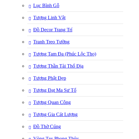
Lục Bình Gỗ
Tượng Linh Vật
Đồ Decor Trang Trí
Tranh Treo Tường
Tượng Tam Đa (Phúc Lộc Thọ)
Tượng Thần Tài Thổ Địa
Tượng Phật Đẹp
Tượng Đạt Ma Sư Tổ
Tượng Quan Công
Tượng Gia Cát Lượng
Đồ Thờ Cúng
Vòng Tay Phong Thủy