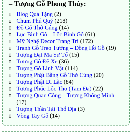
– Tượng Gỗ Phong Thủy:
Blog Quà Tặng
(2)
Chum Phú Quý
(218)
Đồ Gỗ Thờ Cúng
(14)
Lục Bình Gỗ – Lộc Bình Gỗ
(61)
Mỹ Nghệ Decor Trang Trí
(172)
Tranh Gỗ Treo Tường – Đồng Hồ Gỗ
(19)
Tượng Đạt Ma Sư Tổ
(15)
Tượng Gỗ Để Xe
(36)
Tượng Gỗ Linh Vật
(114)
Tượng Phật Bằng Gỗ Thờ Cúng
(20)
Tượng Phật Di Lặc
(84)
Tượng Phúc Lộc Thọ (Tam Đa)
(22)
Tượng Quan Công – Tượng Khổng Minh
(17)
Tượng Thần Tài Thổ Địa
(3)
Vòng Tay Gỗ
(14)