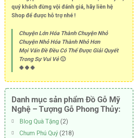
quý khách đừng vội đánh giá, hãy liên hệ
Shop để được hỗ trợ nhé !
Chuyện Lớn Hóa Thành Chuyện Nhỏ
Chuyện Nhỏ Hóa Thành Nhỏ Hơn
Mọi Vấn Đề Đều Có Thể Được Giải Quyết
Trong Sự Vui Vẻ
🙂
🍀🍀🍀
Danh mục sản phẩm Đồ Gỗ Mỹ
Nghệ – Tượng Gỗ Phong Thủy:
Blog Quà Tặng
(2)
Chum Phú Quý
(218)