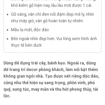
khó kiếm gỗ hiện nay, lâu lâu mới được 1 cái
Gỗ sáng, vân chỉ đen nổi đậm đẹp mê ly, nhìn
như mây gió, vân gỗ hoàn toàn tự nhiên
Mẫu lạ mắt, độc đáo
Bên ngoài nhìn đẹp hơn. Vui lòng xem hình ảnh
thực tế bên dưới
Dùng để đựng trái cây, bánh kẹo. Ngoài ra, dùng
để trang trí decor phòng khách, làm nổi bật thêm
không gian ngôi nhà. Tạo được nét riêng độc đáo,
cũng như thể hiện sự sang trọng, phồn vinh, phú
quý, sung túc, may mắn và thu hút phong thủy, tài
lộc.