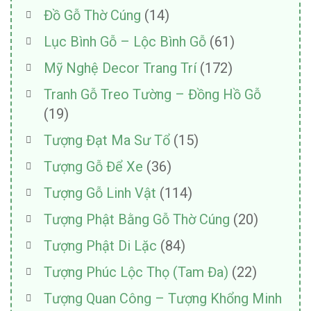
Đồ Gỗ Thờ Cúng
(14)
Lục Bình Gỗ – Lộc Bình Gỗ
(61)
Mỹ Nghệ Decor Trang Trí
(172)
Tranh Gỗ Treo Tường – Đồng Hồ Gỗ
(19)
Tượng Đạt Ma Sư Tổ
(15)
Tượng Gỗ Để Xe
(36)
Tượng Gỗ Linh Vật
(114)
Tượng Phật Bằng Gỗ Thờ Cúng
(20)
Tượng Phật Di Lặc
(84)
Tượng Phúc Lộc Thọ (Tam Đa)
(22)
Tượng Quan Công – Tượng Khổng Minh