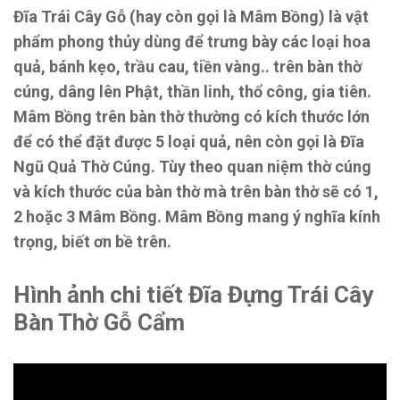
Đĩa Trái Cây Gỗ (hay còn gọi là Mâm Bồng) là vật
phẩm phong thủy dùng để trưng bày các loại hoa
quả, bánh kẹo, trầu cau, tiền vàng.. trên bàn thờ
cúng, dâng lên Phật, thần linh, thổ công, gia tiên.
Mâm Bồng trên bàn thờ thường có kích thước lớn
để có thể đặt được 5 loại quả, nên còn gọi là Đĩa
Ngũ Quả Thờ Cúng. Tùy theo quan niệm thờ cúng
và kích thước của bàn thờ mà trên bàn thờ sẽ có 1,
2 hoặc 3 Mâm Bồng. Mâm Bồng mang ý nghĩa kính
trọng, biết ơn bề trên.
Hình ảnh chi tiết Đĩa Đựng Trái Cây
Bàn Thờ Gỗ Cẩm