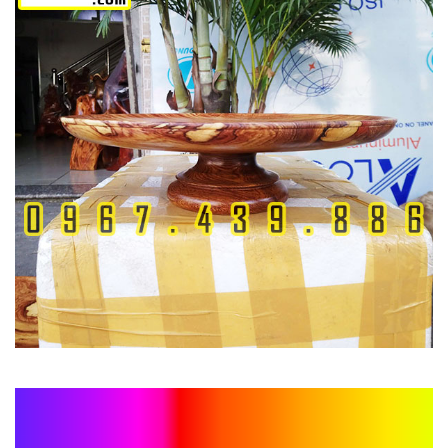
Đĩa đựng trái cây bàn thờ