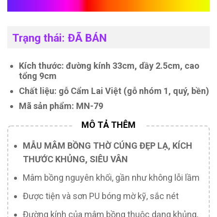
gỗ cẩm
Trạng thái: ĐÃ BÁN
Kích thước: đường kính 33cm, dầy 2.5cm, cao
tổng 9cm
Chất liệu: gỗ Cẩm Lai Việt (gỗ nhóm 1, quý, bền)
Mã sản phẩm: MN-79
MẪU MÂM BỒNG THỜ CÚNG ĐẸP LẠ, KÍCH
THƯỚC KHỦNG, SIÊU VÂN
Mâm bồng nguyên khối, gần như không lỗi lầm
Được tiện và sơn PU bóng mờ kỹ, sắc nét
Đường kính của mâm bồng thuộc dạng khủng,