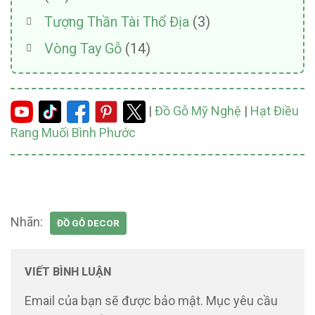
Tượng Thần Tài Thổ Địa
(3)
Vòng Tay Gỗ
(14)
|
Đồ Gỗ Mỹ Nghệ
|
Hạt Điều
Rang Muối Bình Phước
Nhãn:
ĐỒ GỖ DECOR
VIẾT BÌNH LUẬN
Email của bạn sẽ được bảo mật.
Mục yêu cầu