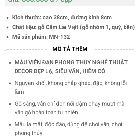
Kích thước: cao 38cm, đường kính 8cm
Chất liệu: gỗ Cẩm Lai Việt (gỗ nhóm 1, quý, bền)
Mã sản phẩm: MN-132
MẪU VIÊN ĐẠN PHONG THỦY NGHỆ THUẬT
DECOR ĐẸP LẠ, SIÊU VÂN, HIẾM CÓ
Nguyên khối, không chắp ghép, đặc, không lỗi
lầm
Gỗ sáng, vân chỉ đen nổi đậm chạy mượt mà,
vân gỗ hoàn toàn tự nhiên
Mẫu lạ mắt, độc đáo, dùng để chơi vân, chơi
phong thủy