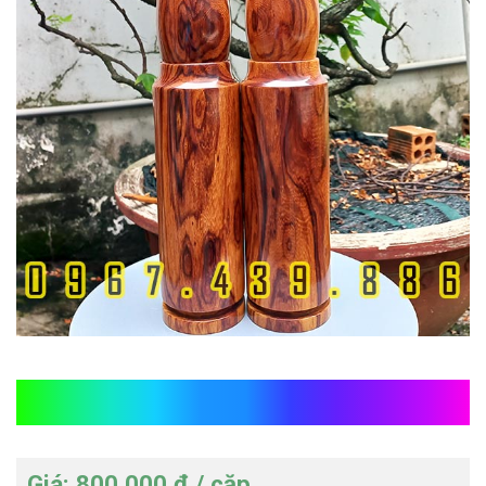
Đầu đạn bằng gỗ cẩm
Giá: 800.000 đ / cặp