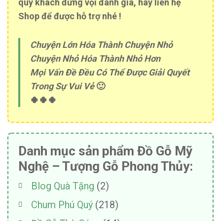
quý khách đừng vội đánh giá, hãy liên hệ
Shop để được hỗ trợ nhé !
Chuyện Lớn Hóa Thành Chuyện Nhỏ
Chuyện Nhỏ Hóa Thành Nhỏ Hơn
Mọi Vấn Đề Đều Có Thể Được Giải Quyết
Trong Sự Vui Vẻ
🙂
🍀🍀🍀
Danh mục sản phẩm Đồ Gỗ Mỹ
Nghệ – Tượng Gỗ Phong Thủy:
Blog Quà Tặng
(2)
Chum Phú Quý
(218)