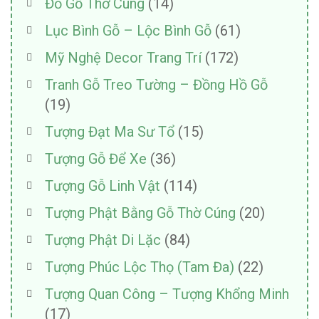
Đồ Gỗ Thờ Cúng
(14)
Lục Bình Gỗ – Lộc Bình Gỗ
(61)
Mỹ Nghệ Decor Trang Trí
(172)
Tranh Gỗ Treo Tường – Đồng Hồ Gỗ
(19)
Tượng Đạt Ma Sư Tổ
(15)
Tượng Gỗ Để Xe
(36)
Tượng Gỗ Linh Vật
(114)
Tượng Phật Bằng Gỗ Thờ Cúng
(20)
Tượng Phật Di Lặc
(84)
Tượng Phúc Lộc Thọ (Tam Đa)
(22)
Tượng Quan Công – Tượng Khổng Minh
(17)