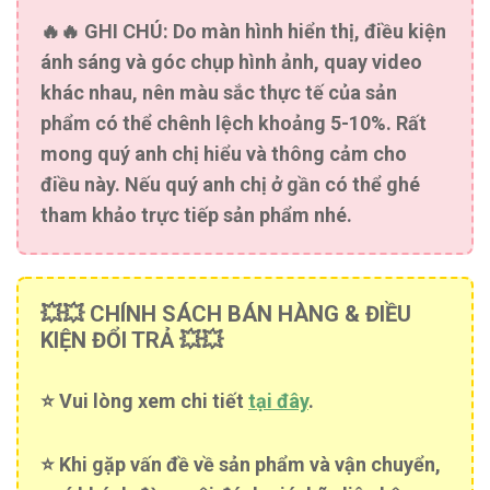
🔥🔥
GHI CHÚ:
Do màn hình hiển thị, điều kiện
ánh sáng và góc chụp hình ảnh, quay video
khác nhau, nên màu sắc thực tế của sản
phẩm có thể chênh lệch khoảng 5-10%. Rất
mong quý anh chị hiểu và thông cảm cho
điều này. Nếu quý anh chị ở gần có thể ghé
tham khảo trực tiếp sản phẩm nhé.
💥💥 CHÍNH SÁCH BÁN HÀNG & ĐIỀU
KIỆN ĐỔI TRẢ 💥💥
⭐️ Vui lòng xem chi tiết
tại đây
.
⭐️ Khi gặp vấn đề về sản phẩm và vận chuyển,