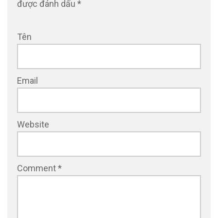
được đánh dấu
*
Tên
Email
Website
Comment
*