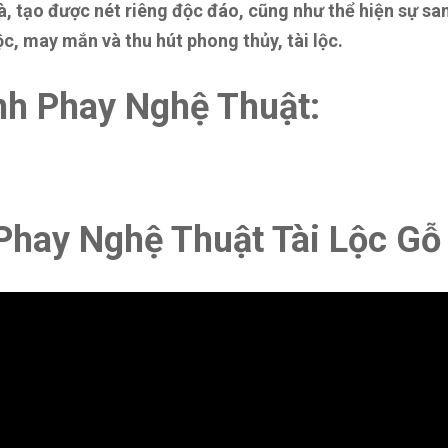
, tạo được nét riêng độc đáo, cũng như thể hiện sự san
ộc, may mắn và thu hút phong thủy, tài lộc.
nh Phay Nghệ Thuật:
h Phay Nghệ Thuật Tài Lộc G