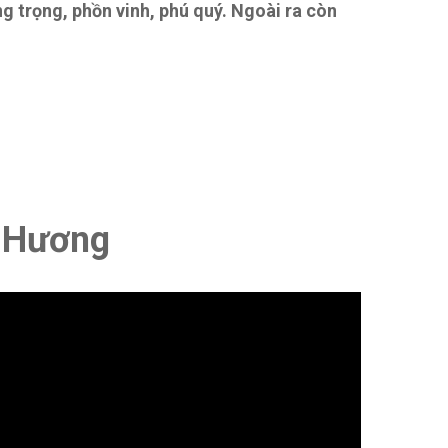
g trọng, phồn vinh, phú quý. Ngoài ra còn
ỗ Hương