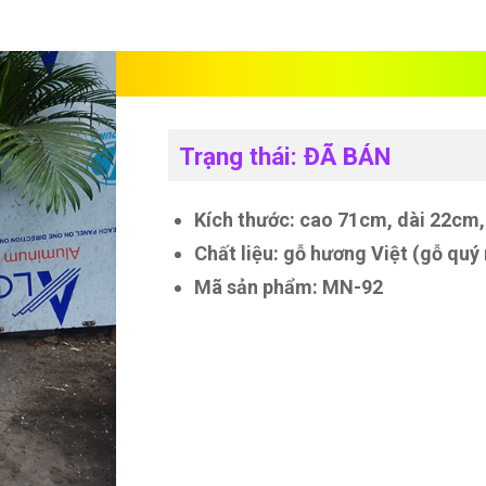
Bình phay nghệ th
Trạng thái: ĐÃ BÁN
Kích thước: cao 71cm, dài 22cm
Chất liệu: gỗ hương Việt (gỗ quý
Mã sản phẩm: MN-92