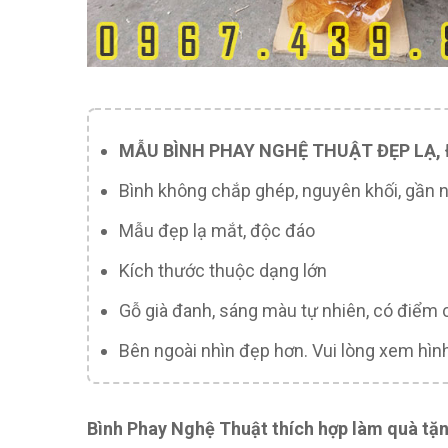
MẪU BÌNH PHAY NGHỆ THUẬT ĐẸP LẠ,
Bình không chắp ghép, nguyên khối, gần nh
Mẫu đẹp lạ mắt, độc đáo
Kích thước thuộc dạng lớn
Gỗ già đanh, sáng màu tự nhiên, có điểm 
Bên ngoài nhìn đẹp hơn. Vui lòng xem hìn
Bình Phay Nghệ Thuật thích hợp làm quà tặn