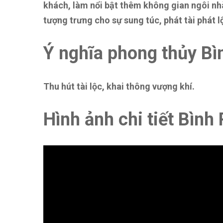
khách, làm nổi bật thêm không gian ngôi nhà
tượng trưng cho sự sung túc, phát tài phát l
Ý nghĩa phong thủy Bì
Thu hút tài lộc, khai thông vượng khí.
Hình ảnh chi tiết Bìn