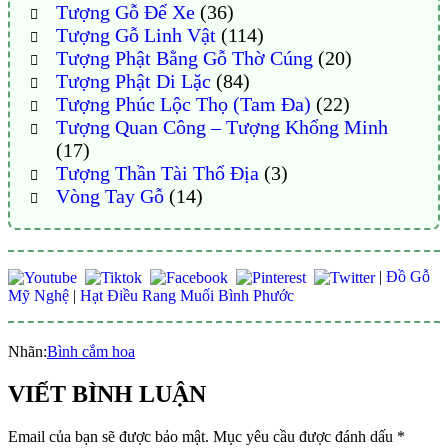
Tượng Gỗ Để Xe
(36)
Tượng Gỗ Linh Vật
(114)
Tượng Phật Bằng Gỗ Thờ Cúng
(20)
Tượng Phật Di Lặc
(84)
Tượng Phúc Lộc Thọ (Tam Đa)
(22)
Tượng Quan Công – Tượng Khổng Minh
(17)
Tượng Thần Tài Thổ Địa
(3)
Vòng Tay Gỗ
(14)
|
Đồ Gỗ
Mỹ Nghệ
|
Hạt Điều Rang Muối Bình Phước
Nhãn:
Bình cắm hoa
VIẾT BÌNH LUẬN
Email của bạn sẽ được bảo mật.
Mục yêu cầu được đánh dấu
*