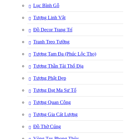
Lục Bình Gỗ
Tượng Linh Vật
Đồ Decor Trang Trí
Tranh Treo Tường
Tượng Tam Đa (Phúc Lộc Thọ)
Tượng Thần Tài Thổ Địa
Tượng Phật Đẹp
Tượng Đạt Ma Sư Tổ
Tượng Quan Công
Tượng Gia Cát Lượng
Đồ Thờ Cúng
Vòng Tay Phong Thủy