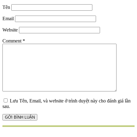
Tên
Email
Website
Comment
*
Lưu Tên, Email, và website ở trình duyệt này cho đánh giá lần
sau.