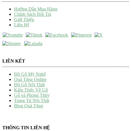
Hướng Dẫn Mua Hàng
Chính Sách Đổi Trả
Giới Thiệu
Liên Hệ
LIÊN KẾT
Đồ Gỗ Mỹ Nghệ
Quà Tặng Online
Đồ Gỗ Nội Thất
Kiến Thức Về Gỗ
Gỗ và Phong Thủy
Trang Trí Nội Thất
Blog Quà Tặng
THÔNG TIN LIÊN HỆ