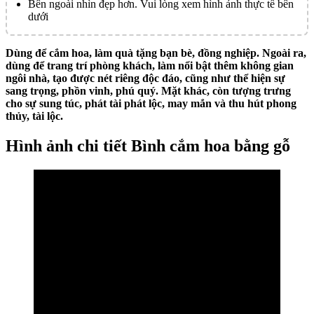
Bên ngoài nhìn đẹp hơn. Vui lòng xem hình ảnh thực tế bên
dưới
Dùng để cắm hoa, làm quà tặng bạn bè, đồng nghiệp. Ngoài ra,
dùng để trang trí phòng khách, làm nổi bật thêm không gian
ngôi nhà, tạo được nét riêng độc đáo, cũng như thể hiện sự
sang trọng, phồn vinh, phú quý. Mặt khác, còn tượng trưng
cho sự sung túc, phát tài phát lộc, may mắn và thu hút phong
thủy, tài lộc.
Hình ảnh chi tiết Bình cắm hoa bằng gỗ