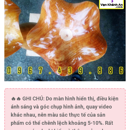
🔥🔥
GHI CHÚ:
Do màn hình hiển thị, điều kiện
ánh sáng và góc chụp hình ảnh, quay video
khác nhau, nên màu sắc thực tế của sản
phẩm có thể chênh lệch khoảng 5-10%. Rất