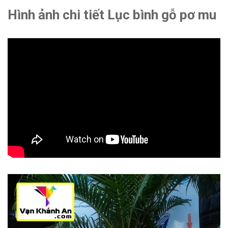
Hình ảnh chi tiết Lục bình gỗ pơ mu