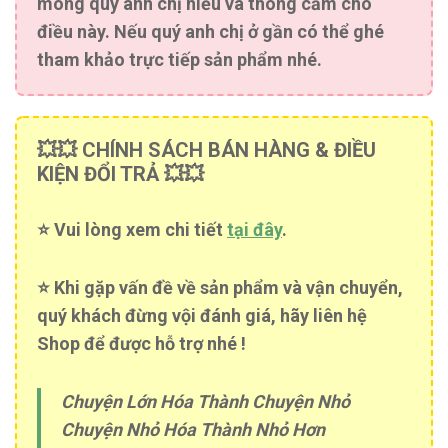
mong quý anh chị hiểu và thông cảm cho
điều này. Nếu quý anh chị ở gần có thể ghé
tham khảo trực tiếp sản phẩm nhé.
💥💥 CHÍNH SÁCH BÁN HÀNG & ĐIỀU
KIỆN ĐỔI TRẢ 💥💥
⭐️ Vui lòng xem chi tiết
tại đây
.
⭐️ Khi gặp vấn đề về sản phẩm và vận chuyển,
quý khách đừng vội đánh giá, hãy liên hệ
Shop để được hỗ trợ nhé !
Chuyện Lớn Hóa Thành Chuyện Nhỏ
Chuyện Nhỏ Hóa Thành Nhỏ Hơn