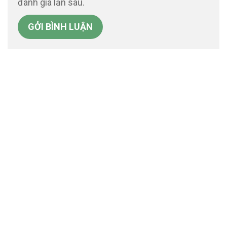
đánh giá lần sau.