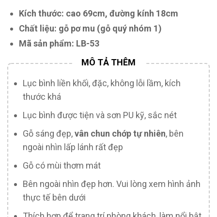
Kích thước: cao 69cm, đường kính 18cm
Chất liệu: gỗ pơ mu (gỗ quý nhóm 1)
Mã sản phẩm: LB-53
Lục bình liền khối, đặc, không lỗi lầm, kích
thước khá
Lục bình được tiện và sơn PU kỹ, sắc nét
Gỗ sáng đẹp,
vân chun chớp tự nhiên
, bên
ngoài nhìn lấp lánh rất đẹp
Gỗ có mùi thơm mát
Bên ngoài nhìn đẹp hơn. Vui lòng xem hình ảnh
thực tế bên dưới
Thích hợp để trang trí phòng khách, làm nổi bật