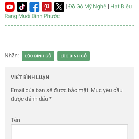
|
Đồ Gỗ Mỹ Nghệ
|
Hạt Điều
Rang Muối Bình Phước
Nhãn:
LỘC BÌNH GỖ
LỤC BÌNH GỖ
VIẾT BÌNH LUẬN
Email của bạn sẽ được bảo mật.
Mục yêu cầu
được đánh dấu
*
Tên