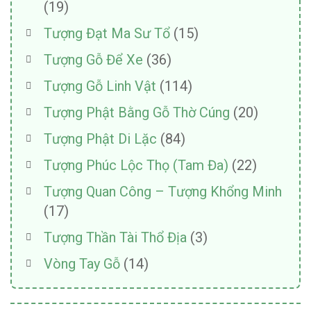
(19)
Tượng Đạt Ma Sư Tổ
(15)
Tượng Gỗ Để Xe
(36)
Tượng Gỗ Linh Vật
(114)
Tượng Phật Bằng Gỗ Thờ Cúng
(20)
Tượng Phật Di Lặc
(84)
Tượng Phúc Lộc Thọ (Tam Đa)
(22)
Tượng Quan Công – Tượng Khổng Minh
(17)
Tượng Thần Tài Thổ Địa
(3)
Vòng Tay Gỗ
(14)