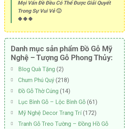
Mọi Vấn Đề Đều Có Thể Được Giải Quyết
Trong Sự Vui Vẻ
🙂
🍀🍀🍀
Danh mục sản phẩm Đồ Gỗ Mỹ
Nghệ – Tượng Gỗ Phong Thủy:
Blog Quà Tặng
(2)
Chum Phú Quý
(218)
Đồ Gỗ Thờ Cúng
(14)
Lục Bình Gỗ – Lộc Bình Gỗ
(61)
Mỹ Nghệ Decor Trang Trí
(172)
Tranh Gỗ Treo Tường – Đồng Hồ Gỗ