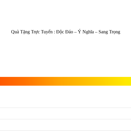
Quà Tặng Trực Tuyến :
Độc Đáo – Ý Nghĩa – Sang Trọng