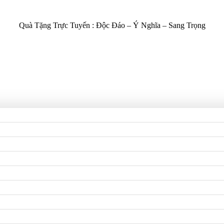
Quà Tặng Trực Tuyến :
Độc Đáo – Ý Nghĩa – Sang Trọng