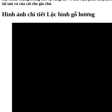
tài sản và của cải cho gia chủ.
Hình ảnh chi tiết Lộc bình gỗ hương