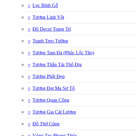
Lục Bình Gỗ
Tượng Linh Vật
Đồ Decor Trang Trí
Tranh Treo Tường
Tượng Tam Đa (Phúc Lộc Thọ)
Tượng Thần Tài Thổ Địa
Tượng Phật Đẹp
Tượng Đạt Ma Sư Tổ
Tượng Quan Công
Tượng Gia Cát Lượng
Đồ Thờ Cúng
Vòng Tay Phong Thủy