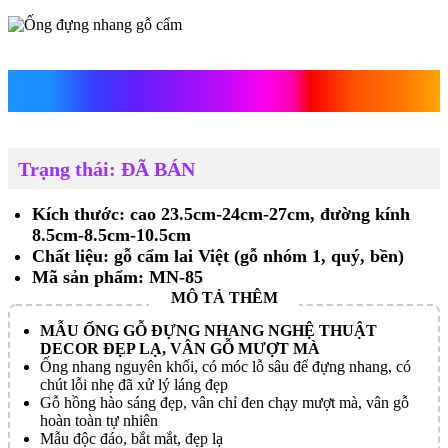
Ống đựng nhang gỗ cẩm
Trạng thái: ĐÃ BÁN
Kích thước: cao 23.5cm-24cm-27cm, đường kính
8.5cm-8.5cm-10.5cm
Chất liệu: gỗ cẩm lai Việt (gỗ nhóm 1, quý, bền)
Mã sản phẩm: MN-85
MẪU ỐNG GỖ ĐỰNG NHANG NGHỆ THUẬT
DECOR ĐẸP LẠ, VÂN GỖ MƯỢT MÀ
Ống nhang nguyên khối, có móc lỗ sâu để đựng nhang, có
chút lỗi nhẹ đã xử lý láng đẹp
Gỗ hồng hào sáng đẹp, vân chỉ đen chạy mượt mà, vân gỗ
hoàn toàn tự nhiên
Mẫu độc đáo, bắt mắt, đẹp lạ