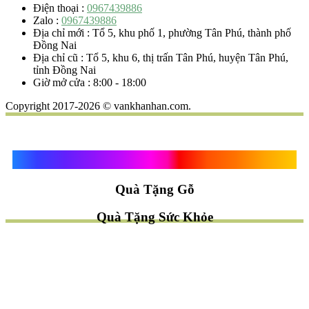
Điện thoại :
0967439886
Zalo :
0967439886
Địa chỉ mới : Tổ 5, khu phố 1, phường Tân Phú, thành phố
Đồng Nai
Địa chỉ cũ : Tổ 5, khu 6, thị trấn Tân Phú, huyện Tân Phú,
tỉnh Đồng Nai
Giờ mở cửa : 8:00 - 18:00
Copyright 2017-2026 © vankhanhan.com.
Quà Tặng Vạn Khánh An
Quà Tặng Gỗ
Quà Tặng Sức Khỏe
TÌM QUÀ NHANH
TẶNG QUÀ CHỦ ĐỀ GÌ ?