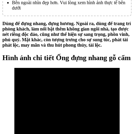
Bên ngoài nhìn đẹp hơn. Vui lòng xem hình ảnh thực tế bên
dưới
Dùng để đựng nhang, đựng hương. Ngoài ra, dùng để trang trí
phòng khách, làm nổi bật thêm không gian ngôi nhà, tạo được
nét riêng độc đáo, cũng như thể hiện sự sang trọng, phồn vinh,
phú quý. Mặt khác, còn tượng trưng cho sự sung túc, phát tài
phát lộc, may mắn và thu hút phong thủy, tài lộc.
Hình ảnh chi tiết Ống đựng nhang gỗ cẩm