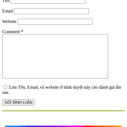
Tên
Email
Website
Comment
*
Lưu Tên, Email, và website ở trình duyệt này cho đánh giá lần
sau.