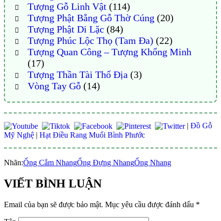
Tượng Gỗ Linh Vật
(114)
Tượng Phật Bằng Gỗ Thờ Cúng
(20)
Tượng Phật Di Lặc
(84)
Tượng Phúc Lộc Thọ (Tam Đa)
(22)
Tượng Quan Công – Tượng Khổng Minh
(17)
Tượng Thần Tài Thổ Địa
(3)
Vòng Tay Gỗ
(14)
|
Đồ Gỗ
Mỹ Nghệ
|
Hạt Điều Rang Muối Bình Phước
Nhãn:
Ống Cắm Nhang
Ống Đựng Nhang
Ống Nhang
VIẾT BÌNH LUẬN
Email của bạn sẽ được bảo mật.
Mục yêu cầu được đánh dấu
*