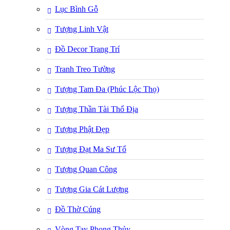
Lục Bình Gỗ
Tượng Linh Vật
Đồ Decor Trang Trí
Tranh Treo Tường
Tượng Tam Đa (Phúc Lộc Thọ)
Tượng Thần Tài Thổ Địa
Tượng Phật Đẹp
Tượng Đạt Ma Sư Tổ
Tượng Quan Công
Tượng Gia Cát Lượng
Đồ Thờ Cúng
Vòng Tay Phong Thủy