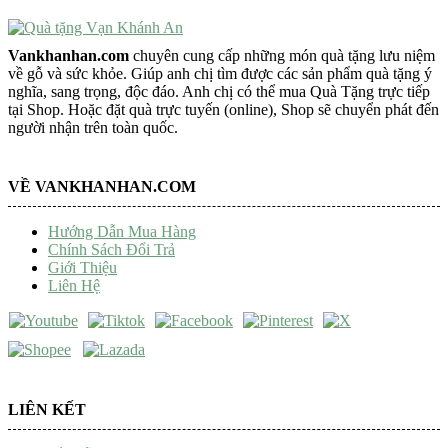
Vankhanhan.com
chuyên cung cấp những món quà tặng lưu niệm
về gỗ và sức khỏe. Giúp anh chị tìm được các sản phẩm quà tặng ý
nghĩa, sang trọng, độc đáo. Anh chị có thể mua Quà Tặng trực tiếp
tại Shop. Hoặc đặt quà trực tuyến (online), Shop sẽ chuyển phát đến
người nhận trên toàn quốc.
VỀ VANKHANHAN.COM
Hướng Dẫn Mua Hàng
Chính Sách Đổi Trả
Giới Thiệu
Liên Hệ
LIÊN KẾT