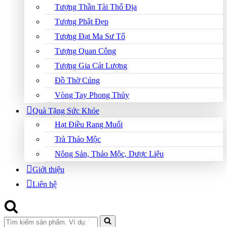
Tượng Thần Tài Thổ Địa
Tượng Phật Đẹp
Tượng Đạt Ma Sư Tổ
Tượng Quan Công
Tượng Gia Cát Lượng
Đồ Thờ Cúng
Vòng Tay Phong Thủy
Quà Tặng Sức Khỏe
Hạt Điều Rang Muối
Trà Thảo Mộc
Nông Sản, Thảo Mộc, Dược Liệu
Giới thiệu
Liên hệ
Search