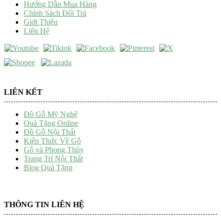
Hướng Dẫn Mua Hàng
Chính Sách Đổi Trả
Giới Thiệu
Liên Hệ
LIÊN KẾT
Đồ Gỗ Mỹ Nghệ
Quà Tặng Online
Đồ Gỗ Nội Thất
Kiến Thức Về Gỗ
Gỗ và Phong Thủy
Trang Trí Nội Thất
Blog Quà Tặng
THÔNG TIN LIÊN HỆ