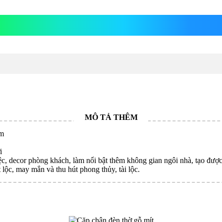
thờ gỗ mít
ầm
i
, decor phòng khách, làm nổi bật thêm không gian ngôi nhà, tạo được 
 lộc, may mắn và thu hút phong thủy, tài lộc.