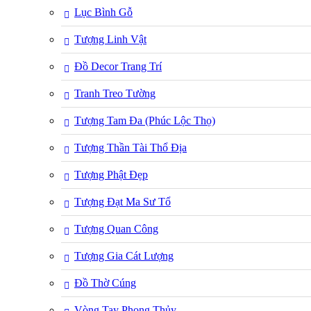
Lục Bình Gỗ
Tượng Linh Vật
Đồ Decor Trang Trí
Tranh Treo Tường
Tượng Tam Đa (Phúc Lộc Thọ)
Tượng Thần Tài Thổ Địa
Tượng Phật Đẹp
Tượng Đạt Ma Sư Tổ
Tượng Quan Công
Tượng Gia Cát Lượng
Đồ Thờ Cúng
Vòng Tay Phong Thủy