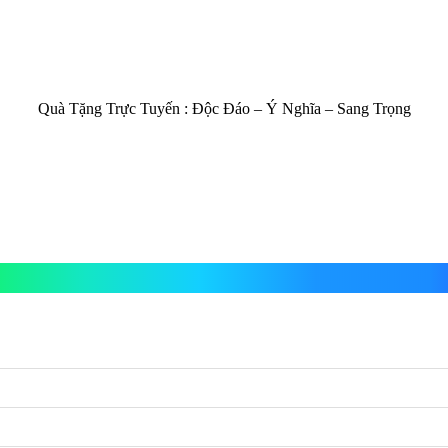
Quà Tặng Trực Tuyến :
Độc Đáo – Ý Nghĩa – Sang Trọng