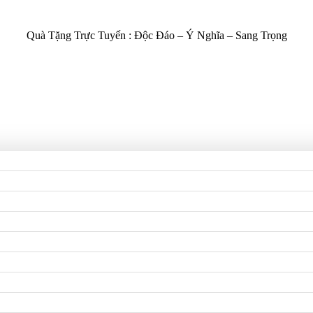
Quà Tặng Trực Tuyến :
Độc Đáo – Ý Nghĩa – Sang Trọng