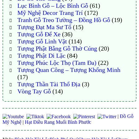
Lục Bình Gỗ – Lộc Bình Gỗ
(61)
Mỹ Nghệ Decor Trang Trí
(172)
Tranh Gỗ Treo Tường – Đồng Hồ Gỗ
(19)
Tượng Đạt Ma Sư Tổ
(15)
Tượng Gỗ Để Xe
(36)
Tượng Gỗ Linh Vật
(114)
Tượng Phật Bằng Gỗ Thờ Cúng
(20)
Tượng Phật Di Lặc
(84)
Tượng Phúc Lộc Thọ (Tam Đa)
(22)
Tượng Quan Công – Tượng Khổng Minh
(17)
Tượng Thần Tài Thổ Địa
(3)
Vòng Tay Gỗ
(14)
|
Đồ Gỗ
Mỹ Nghệ
|
Hạt Điều Rang Muối Bình Phước