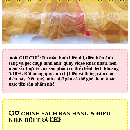
🔥🔥
GHI CHÚ:
Do màn hình hiển thị, điều kiện ánh
sáng và góc chụp hình ảnh, quay video khác nhau, nên
màu sắc thực tế của sản phẩm có thể chênh lệch khoảng
5-10%. Rất mong quý anh chị hiểu và thông cảm cho
điều này. Nếu quý anh chị ở gần có thể ghé tham khảo
trực tiếp sản phẩm nhé.
💥💥 CHÍNH SÁCH BÁN HÀNG & ĐIỀU
KIỆN ĐỔI TRẢ 💥💥