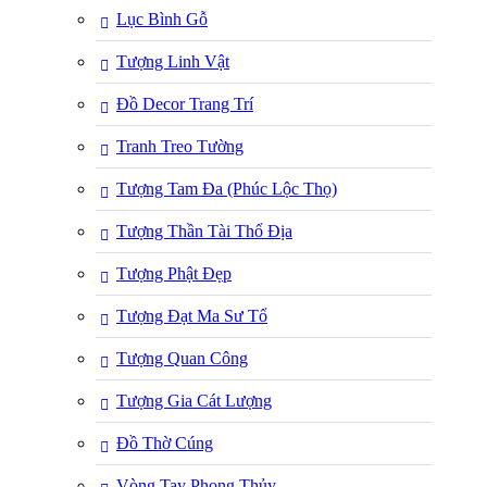
Lục Bình Gỗ
Tượng Linh Vật
Đồ Decor Trang Trí
Tranh Treo Tường
Tượng Tam Đa (Phúc Lộc Thọ)
Tượng Thần Tài Thổ Địa
Tượng Phật Đẹp
Tượng Đạt Ma Sư Tổ
Tượng Quan Công
Tượng Gia Cát Lượng
Đồ Thờ Cúng
Vòng Tay Phong Thủy