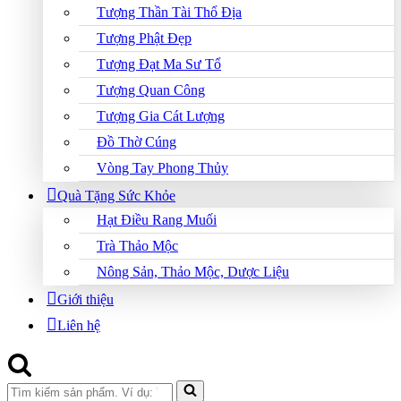
Tượng Thần Tài Thổ Địa
Tượng Phật Đẹp
Tượng Đạt Ma Sư Tổ
Tượng Quan Công
Tượng Gia Cát Lượng
Đồ Thờ Cúng
Vòng Tay Phong Thủy
Quà Tặng Sức Khỏe
Hạt Điều Rang Muối
Trà Thảo Mộc
Nông Sản, Thảo Mộc, Dược Liệu
Giới thiệu
Liên hệ
Search