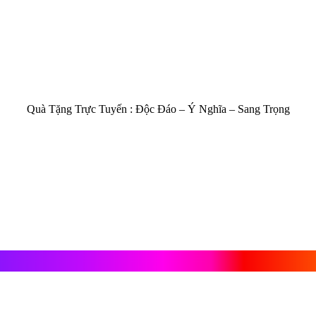
Quà Tặng Trực Tuyến :
Độc Đáo – Ý Nghĩa – Sang Trọng