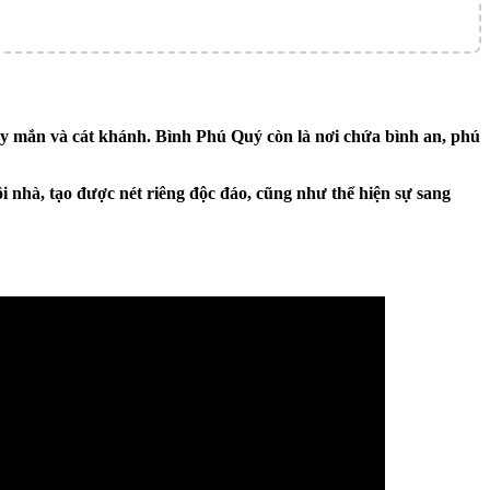
may mắn và cát khánh. Bình Phú Quý còn là nơi chứa bình an, phú
 nhà, tạo được nét riêng độc đáo, cũng như thể hiện sự sang