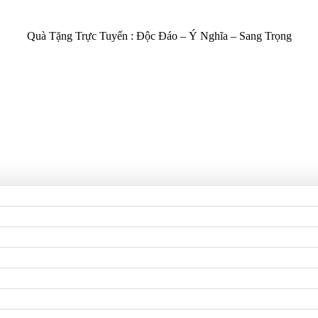
Quà Tặng Trực Tuyến :
Độc Đáo – Ý Nghĩa – Sang Trọng