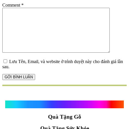
Comment
*
Lưu Tên, Email, và website ở trình duyệt này cho đánh giá lần
sau.
Quà Tặng Vạn Khánh An
Quà Tặng Gỗ
Quà Tặng Sức Khỏe