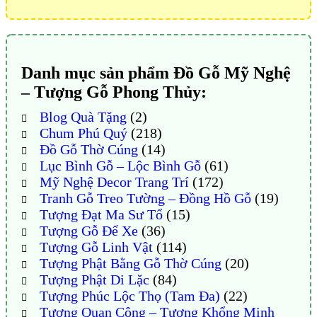
Danh mục sản phẩm Đồ Gỗ Mỹ Nghệ
– Tượng Gỗ Phong Thủy:
Blog Quà Tặng
(2)
Chum Phú Quý
(218)
Đồ Gỗ Thờ Cúng
(14)
Lục Bình Gỗ – Lộc Bình Gỗ
(61)
Mỹ Nghệ Decor Trang Trí
(172)
Tranh Gỗ Treo Tường – Đồng Hồ Gỗ
(19)
Tượng Đạt Ma Sư Tổ
(15)
Tượng Gỗ Để Xe
(36)
Tượng Gỗ Linh Vật
(114)
Tượng Phật Bằng Gỗ Thờ Cúng
(20)
Tượng Phật Di Lặc
(84)
Tượng Phúc Lộc Thọ (Tam Đa)
(22)
Tượng Quan Công – Tượng Khổng Minh