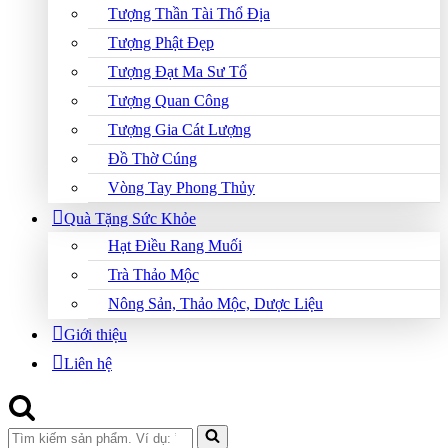
Tượng Thần Tài Thổ Địa
Tượng Phật Đẹp
Tượng Đạt Ma Sư Tổ
Tượng Quan Công
Tượng Gia Cát Lượng
Đồ Thờ Cúng
Vòng Tay Phong Thủy
Quà Tặng Sức Khỏe
Hạt Điều Rang Muối
Trà Thảo Mộc
Nông Sản, Thảo Mộc, Dược Liệu
Giới thiệu
Liên hệ
Search