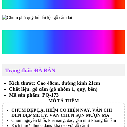
cẩm lai
Chum phú quý hút tài lộc
gỗ cẩm lai
Trạng thái: ĐÃ BÁN
Kích thước: Cao 48cm, đường kính 21cm
Chất liệu: gỗ cẩm (gỗ nhóm 1, quý, bền)
Mã sản phẩm: PQ-173
CHUM ĐẸP LẠ, HIẾM CÓ HIỆN NAY, VÂN CHỈ
ĐEN ĐẸP MÊ LY, VÂN CHUN SỤN MƯỢN MÀ
Chum nguyên khối, khá nặng, đặc, gần như không lỗi lầm
Kích thước thuộc dạng khá (so với gỗ cẩm)