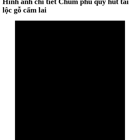
Hình ảnh chi tiết Chum phú quý hút tài
lộc gỗ cẩm lai