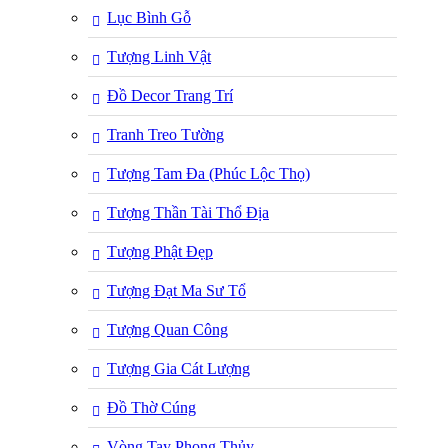
Lục Bình Gỗ
Tượng Linh Vật
Đồ Decor Trang Trí
Tranh Treo Tường
Tượng Tam Đa (Phúc Lộc Thọ)
Tượng Thần Tài Thổ Địa
Tượng Phật Đẹp
Tượng Đạt Ma Sư Tổ
Tượng Quan Công
Tượng Gia Cát Lượng
Đồ Thờ Cúng
Vòng Tay Phong Thủy