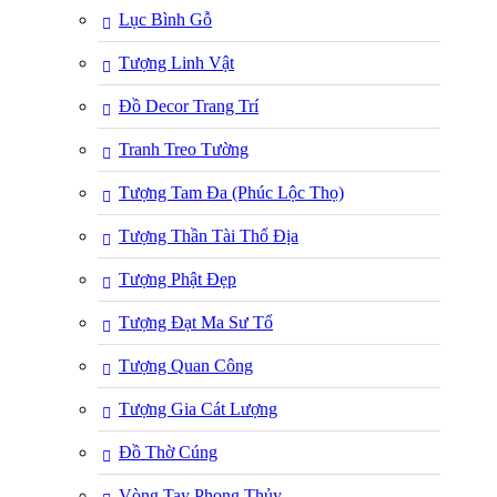
Lục Bình Gỗ
Tượng Linh Vật
Đồ Decor Trang Trí
Tranh Treo Tường
Tượng Tam Đa (Phúc Lộc Thọ)
Tượng Thần Tài Thổ Địa
Tượng Phật Đẹp
Tượng Đạt Ma Sư Tổ
Tượng Quan Công
Tượng Gia Cát Lượng
Đồ Thờ Cúng
Vòng Tay Phong Thủy