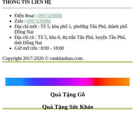
THÔNG TIN LIÊN HỆ
Điện thoại :
0967439886
Zalo :
0967439886
Địa chỉ mới : Tổ 5, khu phố 1, phường Tân Phú, thành phố
Đồng Nai
Địa chỉ cũ : Tổ 5, khu 6, thị trấn Tân Phú, huyện Tân Phú,
tỉnh Đồng Nai
Giờ mở cửa : 8:00 - 18:00
Copyright 2017-2026 © vankhanhan.com.
Quà Tặng Vạn Khánh An
Quà Tặng Gỗ
Quà Tặng Sức Khỏe
TÌM QUÀ NHANH