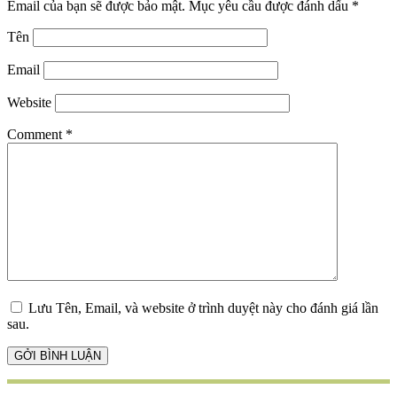
Email của bạn sẽ được bảo mật.
Mục yêu cầu được đánh dấu
*
Tên
Email
Website
Comment
*
Lưu Tên, Email, và website ở trình duyệt này cho đánh giá lần
sau.