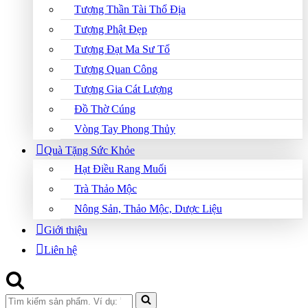
Tượng Thần Tài Thổ Địa
Tượng Phật Đẹp
Tượng Đạt Ma Sư Tổ
Tượng Quan Công
Tượng Gia Cát Lượng
Đồ Thờ Cúng
Vòng Tay Phong Thủy
Quà Tặng Sức Khỏe
Hạt Điều Rang Muối
Trà Thảo Mộc
Nông Sản, Thảo Mộc, Dược Liệu
Giới thiệu
Liên hệ
Search