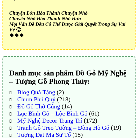
Chuyện Lớn Hóa Thành Chuyện Nhỏ
Chuyện Nhỏ Hóa Thành Nhỏ Hơn
Mọi Vấn Đề Đều Có Thể Được Giải Quyết Trong Sự Vui
Vẻ
🙂
🍀🍀🍀
Danh mục sản phẩm Đồ Gỗ Mỹ Nghệ
– Tượng Gỗ Phong Thủy:
Blog Quà Tặng
(2)
Chum Phú Quý
(218)
Đồ Gỗ Thờ Cúng
(14)
Lục Bình Gỗ – Lộc Bình Gỗ
(61)
Mỹ Nghệ Decor Trang Trí
(172)
Tranh Gỗ Treo Tường – Đồng Hồ Gỗ
(19)
Tượng Đạt Ma Sư Tổ
(15)