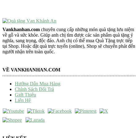
Trang Trí Taplo Xe
Vankhanhan.com
chuyên cung cấp những món quà tặng lưu niệm
về gỗ và sức khỏe. Giúp anh chị tìm được các sản phẩm quà tặng ý
nghĩa, sang trọng, độc đáo. Anh chị có thể mua Quà Tặng trực tiếp
tại Shop. Hoặc đặt quà trực tuyến (online), Shop sẽ chuyển phát đến
người nhận trên toàn quốc.
VỀ VANKHANHAN.COM
Hướng Dẫn Mua Hàng
Chính Sách Đổi Trả
Giới Thiệu
Liên Hệ