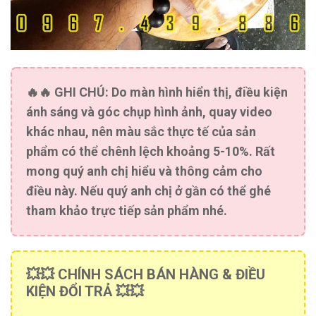
🔥🔥
GHI CHÚ:
Do màn hình hiển thị, điều kiện
ánh sáng và góc chụp hình ảnh, quay video
khác nhau, nên màu sắc thực tế của sản
phẩm có thể chênh lệch khoảng 5-10%. Rất
mong quý anh chị hiểu và thông cảm cho
điều này. Nếu quý anh chị ở gần có thể ghé
tham khảo trực tiếp sản phẩm nhé.
💥💥 CHÍNH SÁCH BÁN HÀNG & ĐIỀU
KIỆN ĐỔI TRẢ 💥💥