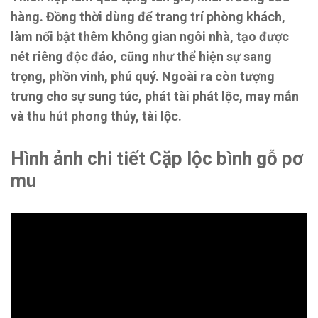
hàng. Đồng thời dùng để trang trí phòng khách,
làm nổi bật thêm không gian ngôi nhà, tạo được
nét riêng độc đáo, cũng như thể hiện sự sang
trọng, phồn vinh, phú quý. Ngoài ra còn tượng
trưng cho sự sung túc, phát tài phát lộc, may mắn
và thu hút phong thủy, tài lộc.
Hình ảnh chi tiết Cặp lộc bình gỗ pơ
mu