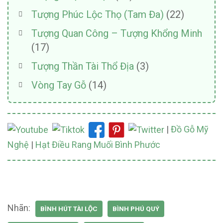
Tượng Phúc Lộc Thọ (Tam Đa)
(22)
Tượng Quan Công – Tượng Khổng Minh
(17)
Tượng Thần Tài Thổ Địa
(3)
Vòng Tay Gỗ
(14)
|
Đồ Gỗ Mỹ
Nghệ
|
Hạt Điều Rang Muối Bình Phước
Nhãn:
BÌNH HÚT TÀI LỘC
BÌNH PHÚ QUÝ