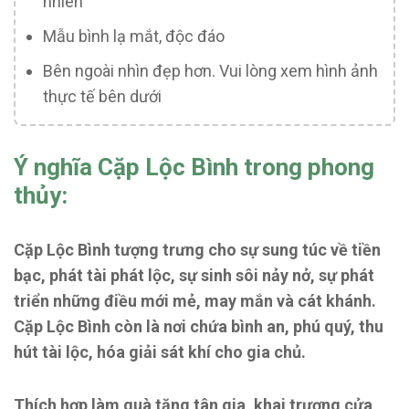
nhiên
Mẫu bình lạ mắt, độc đáo
Bên ngoài nhìn đẹp hơn. Vui lòng xem hình ảnh
thực tế bên dưới
Ý nghĩa Cặp Lộc Bình trong phong
thủy:
Cặp Lộc Bình tượng trưng cho sự sung túc về tiền
bạc, phát tài phát lộc, sự sinh sôi nảy nở, sự phát
triển những điều mới mẻ, may mắn và cát khánh.
Cặp Lộc Bình
còn là nơi chứa bình an, phú quý, thu
hút tài lộc, hóa giải sát khí cho gia chủ.
Thích hợp làm quà tặng tân gia, khai trương cửa