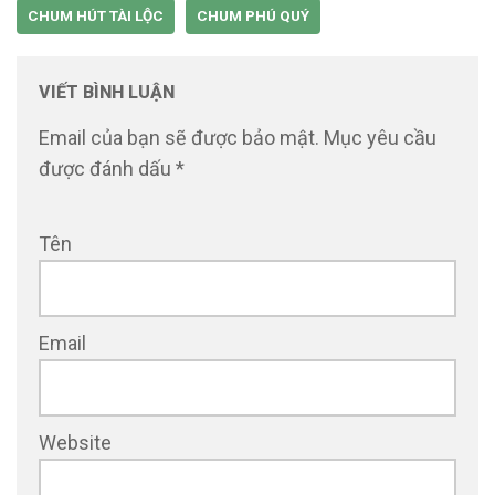
CHUM HÚT TÀI LỘC
CHUM PHÚ QUÝ
VIẾT BÌNH LUẬN
Email của bạn sẽ được bảo mật.
Mục yêu cầu
được đánh dấu
*
Tên
Email
Website