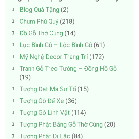
Blog Quà Tặng
(2)
Chum Phú Quý
(218)
Đồ Gỗ Thờ Cúng
(14)
Lục Bình Gỗ – Lộc Bình Gỗ
(61)
Mỹ Nghệ Decor Trang Trí
(172)
Tranh Gỗ Treo Tường – Đồng Hồ Gỗ
(19)
Tượng Đạt Ma Sư Tổ
(15)
Tượng Gỗ Để Xe
(36)
Tượng Gỗ Linh Vật
(114)
Tượng Phật Bằng Gỗ Thờ Cúng
(20)
Tượng Phật Di Lặc
(84)