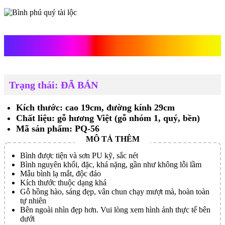
Bình phú quý tài lộc
Trạng thái: ĐÃ BÁN
Kích thước: cao 19cm, đường kính 29cm
Chất liệu: gỗ hương Việt (gỗ nhóm 1, quý, bền)
Mã sản phẩm: PQ-56
Bình được tiện và sơn PU kỹ, sắc nét
Bình nguyên khối, đặc, khá nặng, gần như không lỗi lầm
Mẫu bình lạ mắt, độc đáo
Kích thước thuộc dạng khá
Gỗ hồng hào, sáng đẹp, vân chun chạy mượt mà, hoàn toàn
tự nhiên
Bên ngoài nhìn đẹp hơn. Vui lòng xem hình ảnh thực tế bên
dưới