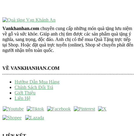
Trang Trí Taplo Xe
Vankhanhan.com
chuyên cung cấp những món quà tặng lưu niệm
về gỗ và sức khỏe. Giúp anh chị tìm được các sản phẩm quà tặng ý
nghĩa, sang trọng, độc đáo. Anh chị có thể mua Quà Tặng trực tiếp
tại Shop. Hoặc đặt quà trực tuyến (online), Shop sẽ chuyển phát đến
người nhận trên toàn quốc.
VỀ VANKHANHAN.COM
Hướng Dẫn Mua Hàng
Chính Sách Đổi Trả
Giới Thiệu
Liên Hệ
LIÊN KẾT