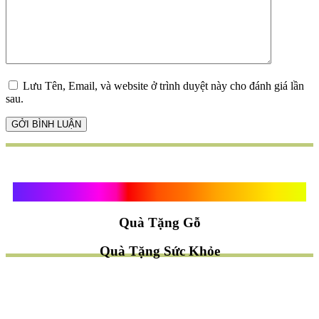
Lưu Tên, Email, và website ở trình duyệt này cho đánh giá lần
sau.
Quà Tặng Vạn Khánh An
Quà Tặng Gỗ
Quà Tặng Sức Khỏe
TÌM QUÀ NHANH