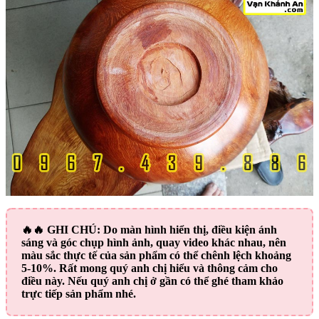
🔥🔥
GHI CHÚ:
Do màn hình hiển thị, điều kiện ánh
sáng và góc chụp hình ảnh, quay video khác nhau, nên
màu sắc thực tế của sản phẩm có thể chênh lệch khoảng
5-10%. Rất mong quý anh chị hiểu và thông cảm cho
điều này. Nếu quý anh chị ở gần có thể ghé tham khảo
trực tiếp sản phẩm nhé.