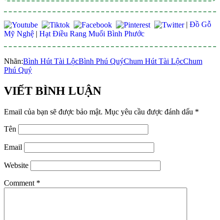
|
Đồ Gỗ
Mỹ Nghệ
|
Hạt Điều Rang Muối Bình Phước
Nhãn:
Bình Hút Tài Lộc
Bình Phú Quý
Chum Hút Tài Lộc
Chum
Phú Quý
VIẾT BÌNH LUẬN
Email của bạn sẽ được bảo mật.
Mục yêu cầu được đánh dấu
*
Tên
Email
Website
Comment
*