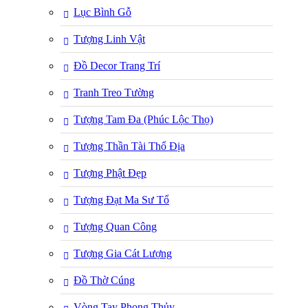
Lục Bình Gỗ
Tượng Linh Vật
Đồ Decor Trang Trí
Tranh Treo Tường
Tượng Tam Đa (Phúc Lộc Thọ)
Tượng Thần Tài Thổ Địa
Tượng Phật Đẹp
Tượng Đạt Ma Sư Tổ
Tượng Quan Công
Tượng Gia Cát Lượng
Đồ Thờ Cúng
Vòng Tay Phong Thủy