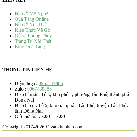
Đồ Gỗ Mỹ Nghệ
Quà Tặng Online
Đồ Gỗ Nội Thất
Kiến Thức Về Gỗ
Gỗ và Phong Thủy
Trang Trí Nội Thất
Blog Quà Tặng
THÔNG TIN LIÊN HỆ
Điện thoại :
0967439886
Zalo :
0967439886
Địa chỉ mới : Tổ 5, khu phố 1, phường Tân Phú, thành phố
Đồng Nai
Địa chỉ cũ : Tổ 5, khu 6, thị trấn Tân Phú, huyện Tân Phú,
tỉnh Đồng Nai
Giờ mở cửa : 8:00 - 18:00
Copyright 2017-2026 © vankhanhan.com.