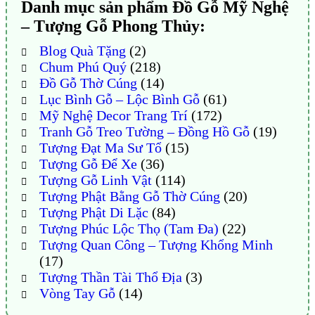
Danh mục sản phẩm Đồ Gỗ Mỹ Nghệ
– Tượng Gỗ Phong Thủy:
Blog Quà Tặng
(2)
Chum Phú Quý
(218)
Đồ Gỗ Thờ Cúng
(14)
Lục Bình Gỗ – Lộc Bình Gỗ
(61)
Mỹ Nghệ Decor Trang Trí
(172)
Tranh Gỗ Treo Tường – Đồng Hồ Gỗ
(19)
Tượng Đạt Ma Sư Tổ
(15)
Tượng Gỗ Để Xe
(36)
Tượng Gỗ Linh Vật
(114)
Tượng Phật Bằng Gỗ Thờ Cúng
(20)
Tượng Phật Di Lặc
(84)
Tượng Phúc Lộc Thọ (Tam Đa)
(22)
Tượng Quan Công – Tượng Khổng Minh
(17)
Tượng Thần Tài Thổ Địa
(3)
Vòng Tay Gỗ
(14)