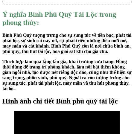
Ý nghĩa Bình Phú Quý Tài Lộc trong
phong thủy:
Bình Phú Quý tượng trưng cho sự sung túc về tiền bạc, phát tài
phát lộc, sự sinh sôi nảy nở, sự phát triển những điều mới mẻ,
may mắn và cát khánh. Bình Phú Quý còn là nơi chứa bình an,
phú quý, thu hút tài lộc, hóa giải sát khí cho gia chủ.
Thích hợp làm quà tặng tân gia, khai trương cửa hàng. Đồng
thời dùng để trang trí phòng khách, làm nổi bật thêm không
gian ngôi nhà, tạo được nét riêng độc đáo, cũng như thể hiện sự
sang trọng, phồn vinh, phú quý. Ngoài ra còn tượng trưng cho
sự sung túc, phát tài phát lộc, may mắn và thu hút phong thủy,
tài lộc.
Hình ảnh chi tiết Bình phú quý tài lộc