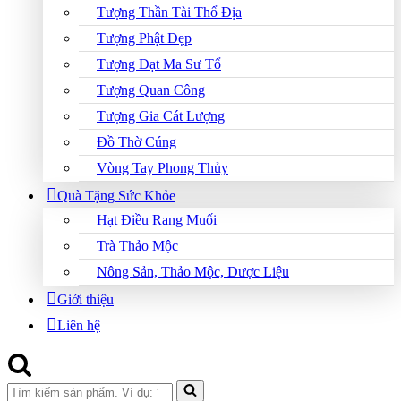
Tượng Thần Tài Thổ Địa
Tượng Phật Đẹp
Tượng Đạt Ma Sư Tổ
Tượng Quan Công
Tượng Gia Cát Lượng
Đồ Thờ Cúng
Vòng Tay Phong Thủy
Quà Tặng Sức Khỏe
Hạt Điều Rang Muối
Trà Thảo Mộc
Nông Sản, Thảo Mộc, Dược Liệu
Giới thiệu
Liên hệ
Search