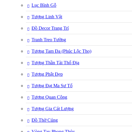
Lục Bình Gỗ
Tượng Linh Vật
Đồ Decor Trang Trí
Tranh Treo Tường
Tượng Tam Đa (Phúc Lộc Thọ)
Tượng Thần Tài Thổ Địa
Tượng Phật Đẹp
Tượng Đạt Ma Sư Tổ
Tượng Quan Công
Tượng Gia Cát Lượng
Đồ Thờ Cúng
Vòng Tay Phong Thủy