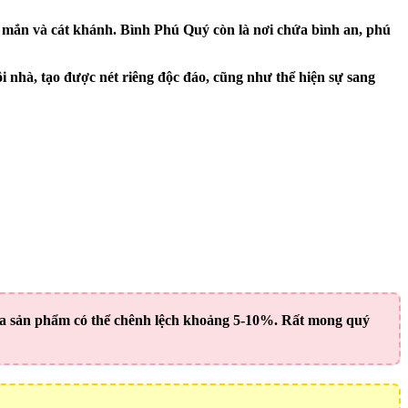
ay mắn và cát khánh. Bình Phú Quý còn là nơi chứa bình an, phú
 nhà, tạo được nét riêng độc đáo, cũng như thể hiện sự sang
của sản phẩm có thể chênh lệch khoảng 5-10%. Rất mong quý