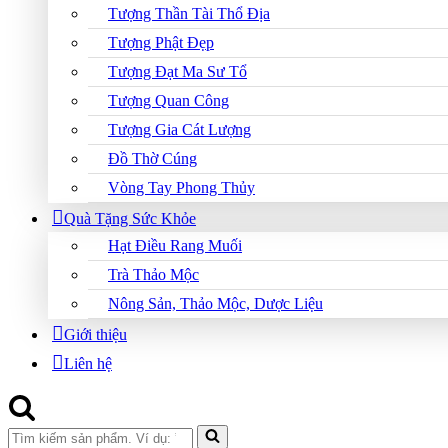
Tượng Thần Tài Thổ Địa
Tượng Phật Đẹp
Tượng Đạt Ma Sư Tổ
Tượng Quan Công
Tượng Gia Cát Lượng
Đồ Thờ Cúng
Vòng Tay Phong Thủy
Quà Tặng Sức Khỏe
Hạt Điều Rang Muối
Trà Thảo Mộc
Nông Sản, Thảo Mộc, Dược Liệu
Giới thiệu
Liên hệ
Search