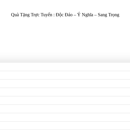
Quà Tặng Trực Tuyến :
Độc Đáo – Ý Nghĩa – Sang Trọng