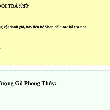
ỔI TRẢ 💥💥
 vội đánh giá, hãy liên hệ Shop để được hỗ trợ nhé !

Tượng Gỗ Phong Thủy: