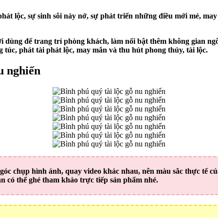
phát lộc, sự sinh sôi nảy nở, sự phát triển những điều mới mẻ, m
i dùng để trang trí phòng khách, làm nổi bật thêm không gian ngôi
túc, phát tài phát lộc, may mắn và thu hút phong thủy, tài lộc.
nu nghiến
à góc chụp hình ảnh, quay video khác nhau, nên màu sắc thực tế 
ần có thể ghé tham khảo trực tiếp sản phẩm nhé.