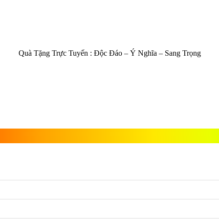
Quà Tặng Trực Tuyến :
Độc Đáo – Ý Nghĩa – Sang Trọng