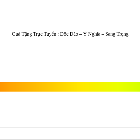
Quà Tặng Trực Tuyến :
Độc Đáo – Ý Nghĩa – Sang Trọng