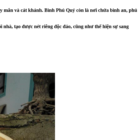
may mắn và cát khánh. Bình Phú Quý còn là nơi chứa bình an, phú
 nhà, tạo được nét riêng độc đáo, cũng như thể hiện sự sang