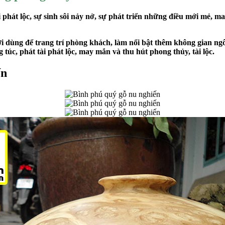
 phát lộc, sự sinh sôi nảy nở, sự phát triển những điều mới mẻ, 
i dùng để trang trí phòng khách, làm nổi bật thêm không gian ngôi
túc, phát tài phát lộc, may mắn và thu hút phong thủy, tài lộc.
ến