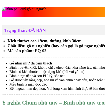
Bình phú quý
Trạng thái: ĐÃ BÁN
Kích thước: cao 19cm, đường kính 30cm
Chất liệu: gỗ nu nghiến (hay còn gọi là gỗ ngọc nghiế
Mã sản phẩm: PQ-02
Gỗ nhìn như đá cẩm thạch
Bình nguyên khối, không chắp ghép, đặc, khá nặng tay, gần như
Bình có kích thước thuộc dạng khá (đối với gỗ nu)
Bình được tiện và sơn PU kỹ, sắc nét
Gỗ được tẩy sáng đẹp, hoa nu và vân chun chạy đều, hoàn toàn 
Mẫu bình lạ mắt, độc đáo
Bên ngoài nhìn đẹp hơn. Vui lòng xem hình ảnh thực tế bên dướ
Ý nghĩa Chum phú quý – Bình phú quý tro