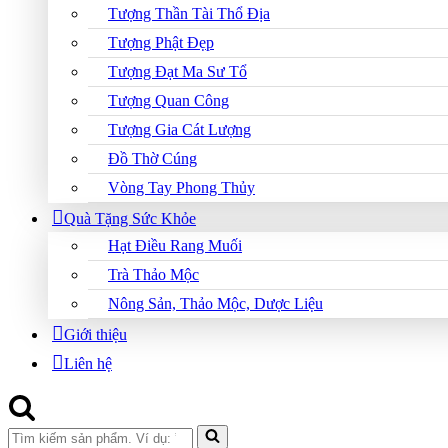
Tượng Thần Tài Thổ Địa
Tượng Phật Đẹp
Tượng Đạt Ma Sư Tổ
Tượng Quan Công
Tượng Gia Cát Lượng
Đồ Thờ Cúng
Vòng Tay Phong Thủy
Quà Tặng Sức Khỏe
Hạt Điều Rang Muối
Trà Thảo Mộc
Nông Sản, Thảo Mộc, Dược Liệu
Giới thiệu
Liên hệ
Search