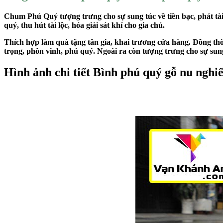
Chum Phú Quý tượng trưng cho sự sung túc về tiền bạc, phát tài
quý, thu hút tài lộc, hóa giải sát khí cho gia chủ.
Thích hợp làm quà tặng tân gia, khai trương cửa hàng. Đồng thờ
trọng, phồn vinh, phú quý. Ngoài ra còn tượng trưng cho sự sung 
Hình ảnh chi tiết Bình phú quý gỗ nu nghi