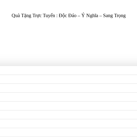
Quà Tặng Trực Tuyến :
Độc Đáo – Ý Nghĩa – Sang Trọng