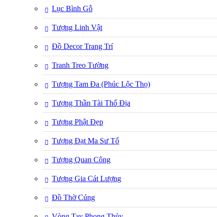
Lục Bình Gỗ
Tượng Linh Vật
Đồ Decor Trang Trí
Tranh Treo Tường
Tượng Tam Đa (Phúc Lộc Thọ)
Tượng Thần Tài Thổ Địa
Tượng Phật Đẹp
Tượng Đạt Ma Sư Tổ
Tượng Quan Công
Tượng Gia Cát Lượng
Đồ Thờ Cúng
Vòng Tay Phong Thủy