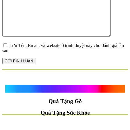
Lưu Tên, Email, và website ở trình duyệt này cho đánh giá lần
sau.
Quà Tặng Vạn Khánh An
Quà Tặng Gỗ
Quà Tặng Sức Khỏe
TÌM QUÀ NHANH