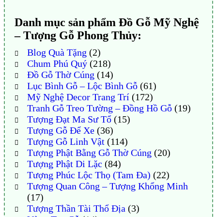
Danh mục sản phẩm Đồ Gỗ Mỹ Nghệ
– Tượng Gỗ Phong Thủy:
Blog Quà Tặng
(2)
Chum Phú Quý
(218)
Đồ Gỗ Thờ Cúng
(14)
Lục Bình Gỗ – Lộc Bình Gỗ
(61)
Mỹ Nghệ Decor Trang Trí
(172)
Tranh Gỗ Treo Tường – Đồng Hồ Gỗ
(19)
Tượng Đạt Ma Sư Tổ
(15)
Tượng Gỗ Để Xe
(36)
Tượng Gỗ Linh Vật
(114)
Tượng Phật Bằng Gỗ Thờ Cúng
(20)
Tượng Phật Di Lặc
(84)
Tượng Phúc Lộc Thọ (Tam Đa)
(22)
Tượng Quan Công – Tượng Khổng Minh
(17)
Tượng Thần Tài Thổ Địa
(3)