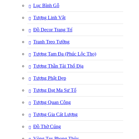
Lục Bình Gỗ
Tượng Linh Vật
Đồ Decor Trang Trí
Tranh Treo Tường
Tượng Tam Đa (Phúc Lộc Thọ)
Tượng Thần Tài Thổ Địa
Tượng Phật Đẹp
Tượng Đạt Ma Sư Tổ
Tượng Quan Công
Tượng Gia Cát Lượng
Đồ Thờ Cúng
Vòng Tay Phong Thủy