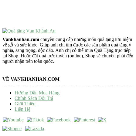
Tượng Phật Mini
Tượng Phật Để Xe
Trang Trí Taplo Xe
Vankhanhan.com
chuyên cung cấp những món quà tặng lưu niệm
về gỗ và sức khỏe. Giúp anh chị tìm được các sản phẩm quà tặng ý
nghĩa, sang trọng, độc đáo. Anh chị có thể mua Quà Tặng trực tiếp
tại Shop. Hoặc đặt quà trực tuyến (online), Shop sẽ chuyển phát đến
người nhận trên toàn quốc.
VỀ VANKHANHAN.COM
Hướng Dẫn Mua Hàng
Chính Sách Đổi Trả
Giới Thiệu
Liên Hệ