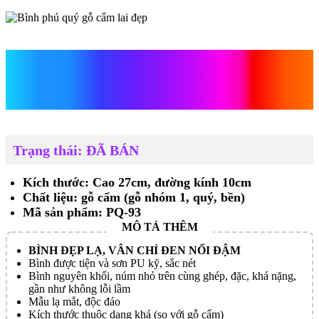
Bình phú quý gỗ cẩm lai
đẹp
Trạng thái: ĐÃ BÁN
Kích thước: Cao 27cm, đường kính 10cm
Chất liệu: gỗ cẩm (gỗ nhóm 1, quý, bền)
Mã sản phẩm: PQ-93
BÌNH ĐẸP LẠ, VÂN CHỈ ĐEN NỔI ĐẬM
Bình được tiện và sơn PU kỹ, sắc nét
Bình nguyên khối, núm nhỏ trên cùng ghép, đặc, khá nặng,
gần như không lỗi lầm
Mẫu lạ mắt, độc đáo
Kích thước thuộc dạng khá (so với gỗ cẩm)