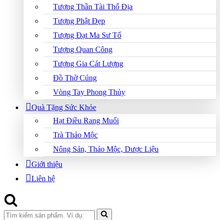
Tượng Thần Tài Thổ Địa
Tượng Phật Đẹp
Tượng Đạt Ma Sư Tổ
Tượng Quan Công
Tượng Gia Cát Lượng
Đồ Thờ Cúng
Vòng Tay Phong Thủy
Quà Tặng Sức Khỏe
Hạt Điều Rang Muối
Trà Thảo Mộc
Nông Sản, Thảo Mộc, Dược Liệu
Giới thiệu
Liên hệ
Search