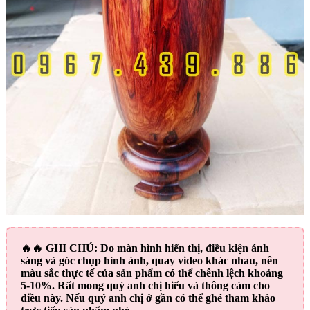
🔥🔥
GHI CHÚ:
Do màn hình hiển thị, điều kiện ánh
sáng và góc chụp hình ảnh, quay video khác nhau, nên
màu sắc thực tế của sản phẩm có thể chênh lệch khoảng
5-10%. Rất mong quý anh chị hiểu và thông cảm cho
điều này. Nếu quý anh chị ở gần có thể ghé tham khảo