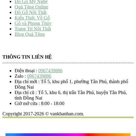
Đồ Gỗ Mỹ Nghệ
Quà Tặng Online
Đồ Gỗ Nội Thất
Kiến Thức Về Gỗ
Gỗ và Phong Thủy
Trang Trí Nội Thất
Blog Quà Tặng
THÔNG TIN LIÊN HỆ
Điện thoại :
0967439886
Zalo :
0967439886
Địa chỉ mới : Tổ 5, khu phố 1, phường Tân Phú, thành phố
Đồng Nai
Địa chỉ cũ : Tổ 5, khu 6, thị trấn Tân Phú, huyện Tân Phú,
tỉnh Đồng Nai
Giờ mở cửa : 8:00 - 18:00
Copyright 2017-2026 © vankhanhan.com.