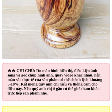
🔥🔥
GHI CHÚ:
Do màn hình hiển thị, điều kiện ánh
sáng và góc chụp hình ảnh, quay video khác nhau, nên
màu sắc thực tế của sản phẩm có thể chênh lệch khoảng
5-10%. Rất mong quý anh chị hiểu và thông cảm cho
điều này. Nếu quý anh chị ở gần có thể ghé tham khảo
trực tiếp sản phẩm nhé.