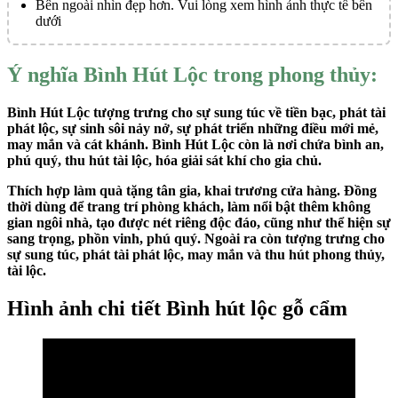
Bên ngoài nhìn đẹp hơn. Vui lòng xem hình ảnh thực tế bên
dưới
Ý nghĩa Bình Hút Lộc trong phong thủy:
Bình Hút Lộc tượng trưng cho sự sung túc về tiền bạc, phát tài
phát lộc, sự sinh sôi nảy nở, sự phát triển những điều mới mẻ,
may mắn và cát khánh.
Bình Hút Lộc
còn là nơi chứa bình an,
phú quý, thu hút tài lộc, hóa giải sát khí cho gia chủ.
Thích hợp làm quà tặng tân gia, khai trương cửa hàng. Đồng
thời dùng để trang trí phòng khách, làm nổi bật thêm không
gian ngôi nhà, tạo được nét riêng độc đáo, cũng như thể hiện sự
sang trọng, phồn vinh, phú quý. Ngoài ra còn tượng trưng cho
sự sung túc, phát tài phát lộc, may mắn và thu hút phong thủy,
tài lộc.
Hình ảnh chi tiết Bình hút lộc gỗ cẩm