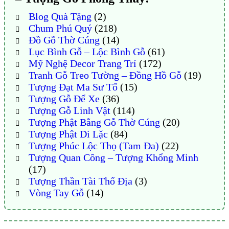
Blog Quà Tặng
(2)
Chum Phú Quý
(218)
Đồ Gỗ Thờ Cúng
(14)
Lục Bình Gỗ – Lộc Bình Gỗ
(61)
Mỹ Nghệ Decor Trang Trí
(172)
Tranh Gỗ Treo Tường – Đồng Hồ Gỗ
(19)
Tượng Đạt Ma Sư Tổ
(15)
Tượng Gỗ Để Xe
(36)
Tượng Gỗ Linh Vật
(114)
Tượng Phật Bằng Gỗ Thờ Cúng
(20)
Tượng Phật Di Lặc
(84)
Tượng Phúc Lộc Thọ (Tam Đa)
(22)
Tượng Quan Công – Tượng Khổng Minh
(17)
Tượng Thần Tài Thổ Địa
(3)
Vòng Tay Gỗ
(14)