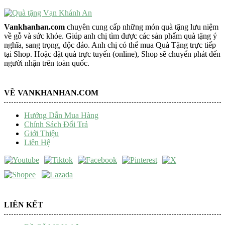
Vankhanhan.com
chuyên cung cấp những món quà tặng lưu niệm
về gỗ và sức khỏe. Giúp anh chị tìm được các sản phẩm quà tặng ý
nghĩa, sang trọng, độc đáo. Anh chị có thể mua Quà Tặng trực tiếp
tại Shop. Hoặc đặt quà trực tuyến (online), Shop sẽ chuyển phát đến
người nhận trên toàn quốc.
VỀ VANKHANHAN.COM
Hướng Dẫn Mua Hàng
Chính Sách Đổi Trả
Giới Thiệu
Liên Hệ
LIÊN KẾT