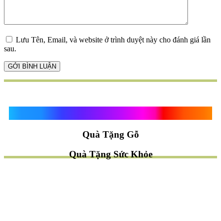
Lưu Tên, Email, và website ở trình duyệt này cho đánh giá lần
sau.
Quà Tặng Vạn Khánh An
Quà Tặng Gỗ
Quà Tặng Sức Khỏe
TÌM QUÀ NHANH
TẶNG QUÀ CHỦ ĐỀ GÌ ?