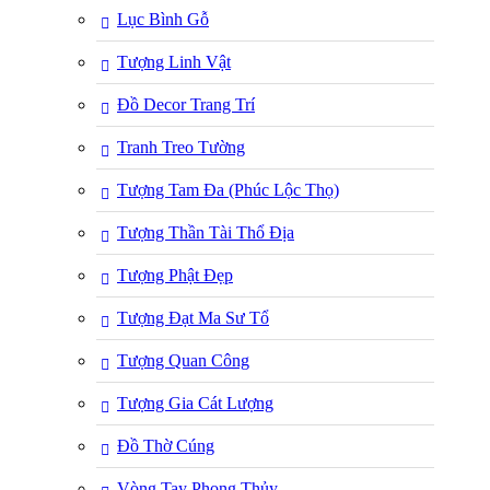
Lục Bình Gỗ
Tượng Linh Vật
Đồ Decor Trang Trí
Tranh Treo Tường
Tượng Tam Đa (Phúc Lộc Thọ)
Tượng Thần Tài Thổ Địa
Tượng Phật Đẹp
Tượng Đạt Ma Sư Tổ
Tượng Quan Công
Tượng Gia Cát Lượng
Đồ Thờ Cúng
Vòng Tay Phong Thủy