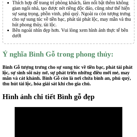
Thích hợp để trang trí phòng khách, làm nổi bật thêm không
gian ngôi nhà, tạo được nét riêng độc đáo, cũng như thể hiện
sự sang trọng, phồn vinh, phú quý. Ngoài ra còn tượng trưng
cho sự sung túc về tiền bạc, phát tài phát lộc, may mắn và thu
hút phong thủy, tài lộc.
Bên ngoài nhìn đẹp hơn. Vui lòng xem hình ảnh thực tế bên
dưới
Ý nghĩa Bình Gỗ trong phong thủy:
Bình Gỗ tượng trưng cho sự sung túc về tiền bạc, phát tài phát
lộc, sự sinh sôi nảy nở, sự phát triển những điều mới mẻ, may
mắn và cát khánh. Bình Gỗ còn là nơi chứa bình an, phú quý,
thu hút tài lộc, hóa giải sát khí cho gia chủ.
Hình ảnh chi tiết Bình gỗ đẹp