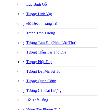
Lục Bình Gỗ
Tượng Linh Vật
Đồ Decor Trang Trí
Tranh Treo Tường
Tượng Tam Đa (Phúc Lộc Thọ)
Tượng Thần Tài Thổ Địa
Tượng Phật Đẹp
Tượng Đạt Ma Sư Tổ
Tượng Quan Công
Tượng Gia Cát Lượng
Đồ Thờ Cúng
Vòng Tay Phong Thủy