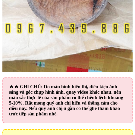
🔥🔥
GHI CHÚ:
Do màn hình hiển thị, điều kiện ánh
sáng và góc chụp hình ảnh, quay video khác nhau, nên
màu sắc thực tế của sản phẩm có thể chênh lệch khoảng
5-10%. Rất mong quý anh chị hiểu và thông cảm cho
điều này. Nếu quý anh chị ở gần có thể ghé tham khảo
trực tiếp sản phẩm nhé.