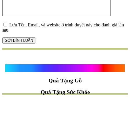
Lưu Tên, Email, và website ở trình duyệt này cho đánh giá lần
sau.
Quà Tặng Vạn Khánh An
Quà Tặng Gỗ
Quà Tặng Sức Khỏe
TÌM QUÀ NHANH
TẶNG QUÀ CHỦ ĐỀ GÌ ?