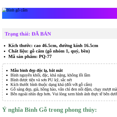
Bình gỗ cẩm
Trạng thái: ĐÃ BÁN
Kích thước: cao 46.5cm, đường kính 16.5cm
Chất liệu: gỗ cẩm (gỗ nhóm 1, quý, bền)
Mã sản phẩm: PQ-77
Mẫu bình đẹp độc lạ, bắt mắt
Bình nguyên khối, đặc, khá nặng, không lỗi lầm
Bình được tiện và sơn PU kỹ, sắc nét
Kích thước bình thuộc dạng khá (đối với gỗ cẩm)
Gỗ sáng đẹp, già, hồng hào, vân chỉ đen nổi đậm, chạy mượt mà
Bên ngoài nhìn đẹp hơn. Vui lòng xem hình ảnh thực tế bên dướ
Ý nghĩa Bình Gỗ trong phong thủy: