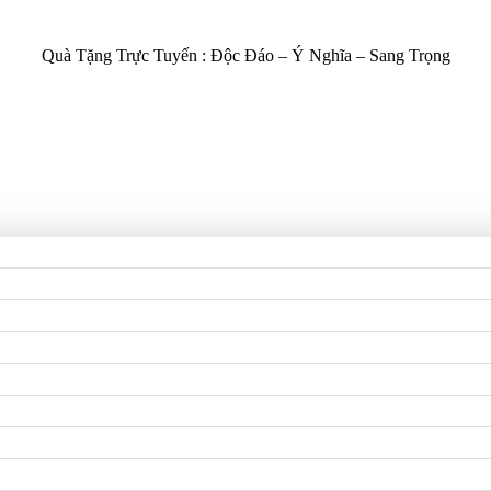
Quà Tặng Trực Tuyến :
Độc Đáo – Ý Nghĩa – Sang Trọng