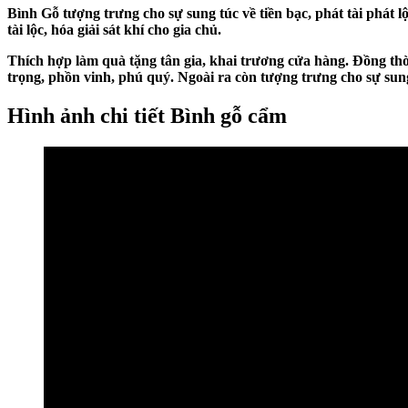
Bình Gỗ tượng trưng cho sự sung túc về tiền bạc, phát tài phát 
tài lộc, hóa giải sát khí cho gia chủ.
Thích hợp làm quà tặng tân gia, khai trương cửa hàng. Đồng thờ
trọng, phồn vinh, phú quý. Ngoài ra còn tượng trưng cho sự sung 
Hình ảnh chi tiết Bình gỗ cẩm