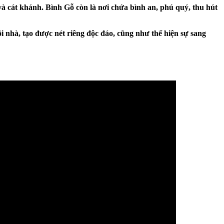
 và cát khánh. Bình Gỗ còn là nơi chứa bình an, phú quý, thu hút
 nhà, tạo được nét riêng độc đáo, cũng như thể hiện sự sang