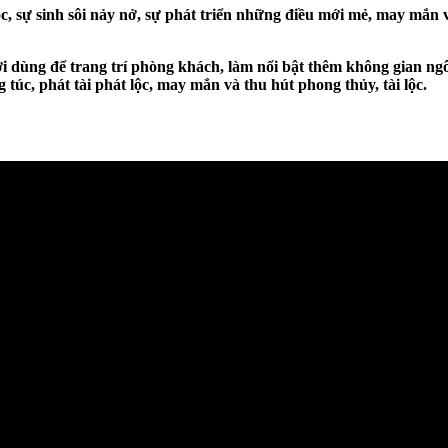
lộc, sự sinh sôi nảy nở, sự phát triển những điều mới mẻ, may mắn
i dùng để trang trí phòng khách, làm nổi bật thêm không gian ngôi
túc, phát tài phát lộc, may mắn và thu hút phong thủy, tài lộc.