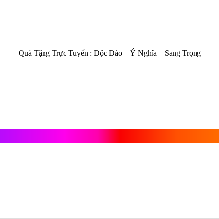
Quà Tặng Trực Tuyến :
Độc Đáo – Ý Nghĩa – Sang Trọng