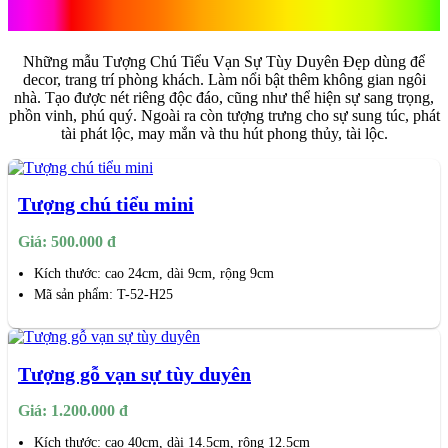
Duyên
Những mẫu Tượng Chú Tiểu Vạn Sự Tùy Duyên Đẹp dùng để
decor, trang trí phòng khách. Làm nổi bật thêm không gian ngôi
nhà. Tạo được nét riêng độc đáo, cũng như thể hiện sự sang trọng,
phồn vinh, phú quý. Ngoài ra còn tượng trưng cho sự sung túc, phát
tài phát lộc, may mắn và thu hút phong thủy, tài lộc.
Tượng chú tiểu mini
Giá: 500.000 đ
Kích thước: cao 24cm, dài 9cm, rộng 9cm
Mã sản phẩm: T-52-H25
Tượng gỗ vạn sự tùy duyên
Giá: 1.200.000 đ
Kích thước: cao 40cm, dài 14.5cm, rộng 12.5cm