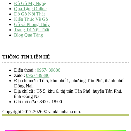
Đồ Gỗ Mỹ Nghệ
Quà Tặng Online
Đồ Gỗ Nội Thất
Kiến Thức Về Gỗ
Gỗ và Phong Thủy
Trang Trí Nội Thất
Blog Quà Tặng
THÔNG TIN LIÊN HỆ
Điện thoại :
0967439886
Zalo :
0967439886
Địa chỉ mới : Tổ 5, khu phố 1, phường Tân Phú, thành phố
Đồng Nai
Địa chỉ cũ : Tổ 5, khu 6, thị trấn Tân Phú, huyện Tân Phú,
tỉnh Đồng Nai
Giờ mở cửa : 8:00 - 18:00
Copyright 2017-2026 © vankhanhan.com.