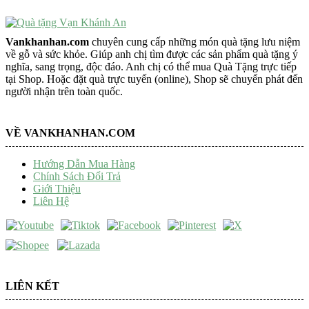
Vankhanhan.com
chuyên cung cấp những món quà tặng lưu niệm
về gỗ và sức khỏe. Giúp anh chị tìm được các sản phẩm quà tặng ý
nghĩa, sang trọng, độc đáo. Anh chị có thể mua Quà Tặng trực tiếp
tại Shop. Hoặc đặt quà trực tuyến (online), Shop sẽ chuyển phát đến
người nhận trên toàn quốc.
VỀ VANKHANHAN.COM
Hướng Dẫn Mua Hàng
Chính Sách Đổi Trả
Giới Thiệu
Liên Hệ
LIÊN KẾT