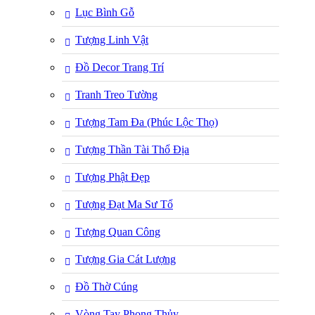
Lục Bình Gỗ
Tượng Linh Vật
Đồ Decor Trang Trí
Tranh Treo Tường
Tượng Tam Đa (Phúc Lộc Thọ)
Tượng Thần Tài Thổ Địa
Tượng Phật Đẹp
Tượng Đạt Ma Sư Tổ
Tượng Quan Công
Tượng Gia Cát Lượng
Đồ Thờ Cúng
Vòng Tay Phong Thủy