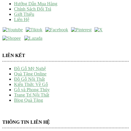
Hướng Dẫn Mua Hàng
Chính Sách Đổi Trả
Giới Thiệu
Liên Hệ
LIÊN KẾT
Đồ Gỗ Mỹ Nghệ
Quà Tặng Online
Đồ Gỗ Nội Thất
Kiến Thức Về Gỗ
Gỗ và Phong Thủy
Trang Trí Nội Thất
Blog Quà Tặng
THÔNG TIN LIÊN HỆ