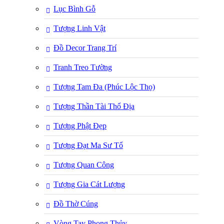
Lục Bình Gỗ
Tượng Linh Vật
Đồ Decor Trang Trí
Tranh Treo Tường
Tượng Tam Đa (Phúc Lộc Thọ)
Tượng Thần Tài Thổ Địa
Tượng Phật Đẹp
Tượng Đạt Ma Sư Tổ
Tượng Quan Công
Tượng Gia Cát Lượng
Đồ Thờ Cúng
Vòng Tay Phong Thủy