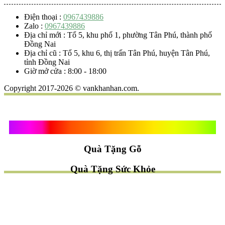
Điện thoại :
0967439886
Zalo :
0967439886
Địa chỉ mới : Tổ 5, khu phố 1, phường Tân Phú, thành phố
Đồng Nai
Địa chỉ cũ : Tổ 5, khu 6, thị trấn Tân Phú, huyện Tân Phú,
tỉnh Đồng Nai
Giờ mở cửa : 8:00 - 18:00
Copyright 2017-2026 © vankhanhan.com.
Quà Tặng Vạn Khánh An
Quà Tặng Gỗ
Quà Tặng Sức Khỏe
TÌM QUÀ NHANH
TẶNG QUÀ CHỦ ĐỀ GÌ ?