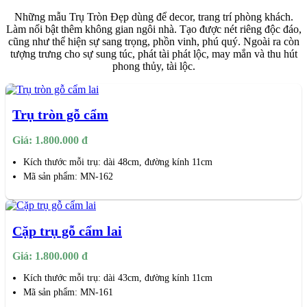
Những mẫu Trụ Tròn Đẹp dùng để decor, trang trí phòng khách.
Làm nổi bật thêm không gian ngôi nhà. Tạo được nét riêng độc đáo,
cũng như thể hiện sự sang trọng, phồn vinh, phú quý. Ngoài ra còn
tượng trưng cho sự sung túc, phát tài phát lộc, may mắn và thu hút
phong thủy, tài lộc.
Trụ tròn gỗ cẩm
Giá: 1.800.000 đ
Kích thước mỗi trụ: dài 48cm, đường kính 11cm
Mã sản phẩm: MN-162
Cặp trụ gỗ cẩm lai
Giá: 1.800.000 đ
Kích thước mỗi trụ: dài 43cm, đường kính 11cm
Mã sản phẩm: MN-161