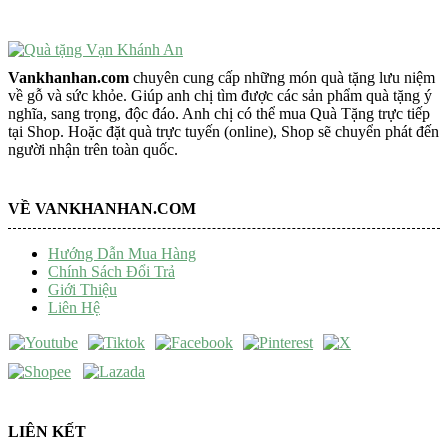
Vankhanhan.com
chuyên cung cấp những món quà tặng lưu niệm
về gỗ và sức khỏe. Giúp anh chị tìm được các sản phẩm quà tặng ý
nghĩa, sang trọng, độc đáo. Anh chị có thể mua Quà Tặng trực tiếp
tại Shop. Hoặc đặt quà trực tuyến (online), Shop sẽ chuyển phát đến
người nhận trên toàn quốc.
VỀ VANKHANHAN.COM
Hướng Dẫn Mua Hàng
Chính Sách Đổi Trả
Giới Thiệu
Liên Hệ
LIÊN KẾT