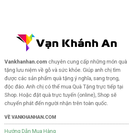
Tượng Phật Để Xe
Trang Trí Taplo Xe
Vankhanhan.com
chuyên cung cấp những món quà
tặng lưu niệm về gỗ và sức khỏe. Giúp anh chị tìm
được các sản phẩm quà tặng ý nghĩa, sang trọng,
độc đáo. Anh chị có thể mua Quà Tặng trực tiếp tại
Shop. Hoặc đặt quà trực tuyến (online), Shop sẽ
chuyển phát đến người nhận trên toàn quốc.
VỀ VANKHANHAN.COM
Hướng Dẫn Mua Hàng