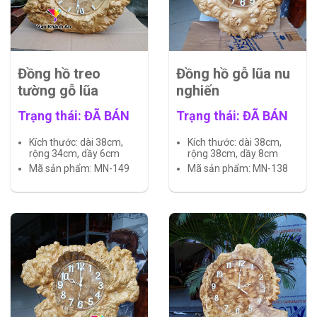
Đồng hồ treo
Đồng hồ gỗ lũa nu
tường gỗ lũa
nghiến
Trạng thái: ĐÃ BÁN
Trạng thái: ĐÃ BÁN
Kích thước: dài 38cm,
Kích thước: dài 38cm,
rộng 34cm, dầy 6cm
rộng 38cm, dầy 8cm
Mã sản phẩm: MN-149
Mã sản phẩm: MN-138