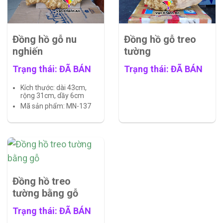
Đồng hồ gỗ nu
Đồng hồ gỗ treo
nghiến
tường
Trạng thái: ĐÃ BÁN
Trạng thái: ĐÃ BÁN
Kích thước: dài 43cm,
rộng 31cm, dầy 6cm
Mã sản phẩm: MN-137
Đồng hồ treo
tường bằng gỗ
Trạng thái: ĐÃ BÁN