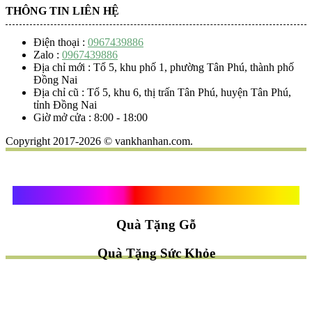
THÔNG TIN LIÊN HỆ
Điện thoại :
0967439886
Zalo :
0967439886
Địa chỉ mới : Tổ 5, khu phố 1, phường Tân Phú, thành phố
Đồng Nai
Địa chỉ cũ : Tổ 5, khu 6, thị trấn Tân Phú, huyện Tân Phú,
tỉnh Đồng Nai
Giờ mở cửa : 8:00 - 18:00
Copyright 2017-2026 © vankhanhan.com.
Quà Tặng Vạn Khánh An
Quà Tặng Gỗ
Quà Tặng Sức Khỏe
TÌM QUÀ NHANH