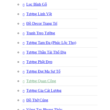
Lục Bình Gỗ
Tượng Linh Vật
Đồ Decor Trang Trí
Tranh Treo Tường
Tượng Tam Đa (Phúc Lộc Thọ)
Tượng Thần Tài Thổ Địa
Tượng Phật Đẹp
Tượng Đạt Ma Sư Tổ
Tượng Quan Công
Tượng Gia Cát Lượng
Đồ Thờ Cúng
Vòng Tay Phong Thủy