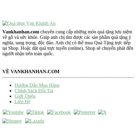
Tượng Phật Để Xe
Trang Trí Taplo Xe
Vankhanhan.com
chuyên cung cấp những món quà tặng lưu niệm
về gỗ và sức khỏe. Giúp anh chị tìm được các sản phẩm quà tặng ý
nghĩa, sang trọng, độc đáo. Anh chị có thể mua Quà Tặng trực tiếp
tại Shop. Hoặc đặt quà trực tuyến (online), Shop sẽ chuyển phát đến
người nhận trên toàn quốc.
VỀ VANKHANHAN.COM
Hướng Dẫn Mua Hàng
Chính Sách Đổi Trả
Giới Thiệu
Liên Hệ