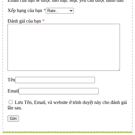
Email của bạn sẽ được bảo mật.
Mục yêu cầu được đánh dấu
*
Xếp hạng của bạn
*
Đánh giá của bạn
*
Tên
Email
Lưu Tên, Email, và website ở trình duyệt này cho đánh giá
lần sau.