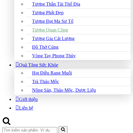
Tượng Thần Tài Thổ Địa
Tượng Phật Đẹp
Tượng Đạt Ma Sư Tổ
Tượng Quan Công
Tượng Gia Cát Lượng
Đồ Thờ Cúng
Vòng Tay Phong Thủy
Quà Tặng Sức Khỏe
Hạt Điều Rang Muối
Trà Thảo Mộc
Nông Sản, Thảo Mộc, Dược Liệu
Giới thiệu
Liên hệ
Search