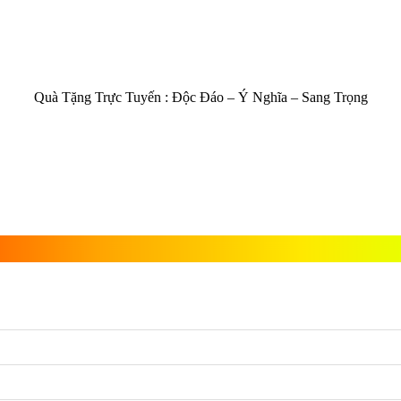
Quà Tặng Trực Tuyến :
Độc Đáo – Ý Nghĩa – Sang Trọng