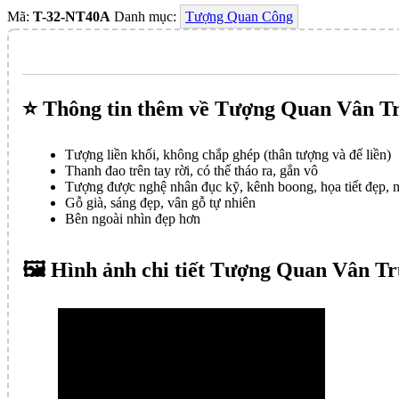
Mã:
T-32-NT40A
Danh mục:
Tượng Quan Công
⭐️ Thông tin thêm về Tượng Quan Vân T
Tượng liền khối, không chắp ghép (thân tượng và đế liền)
Thanh đao trên tay rời, có thể tháo ra, gắn vô
Tượng được nghệ nhân đục kỹ, kênh boong, họa tiết đẹp, 
Gỗ già, sáng đẹp, vân gỗ tự nhiên
Bên ngoài nhìn đẹp hơn
🖼️ Hình ảnh chi tiết Tượng Quan Vân T