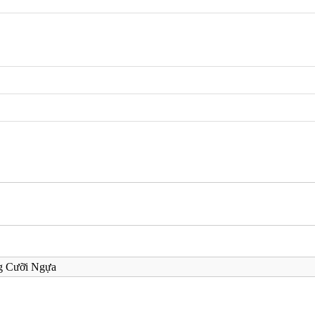
g Cưỡi Ngựa