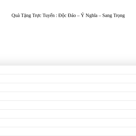
Quà Tặng Trực Tuyến :
Độc Đáo – Ý Nghĩa – Sang Trọng