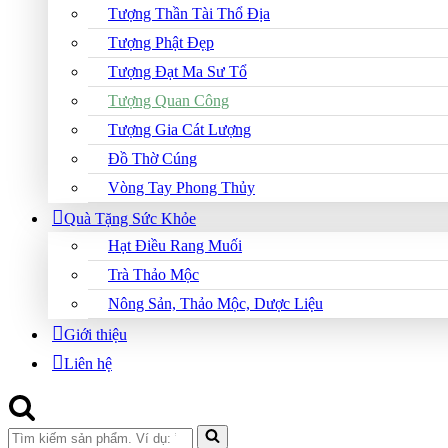
Tượng Thần Tài Thổ Địa
Tượng Phật Đẹp
Tượng Đạt Ma Sư Tổ
Tượng Quan Công
Tượng Gia Cát Lượng
Đồ Thờ Cúng
Vòng Tay Phong Thủy
Quà Tặng Sức Khỏe
Hạt Điều Rang Muối
Trà Thảo Mộc
Nông Sản, Thảo Mộc, Dược Liệu
Giới thiệu
Liên hệ
Search