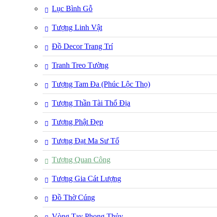
Lục Bình Gỗ
Tượng Linh Vật
Đồ Decor Trang Trí
Tranh Treo Tường
Tượng Tam Đa (Phúc Lộc Thọ)
Tượng Thần Tài Thổ Địa
Tượng Phật Đẹp
Tượng Đạt Ma Sư Tổ
Tượng Quan Công
Tượng Gia Cát Lượng
Đồ Thờ Cúng
Vòng Tay Phong Thủy