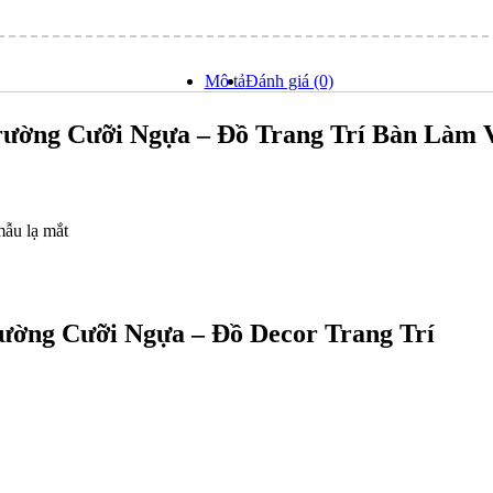
Mô tả
Đánh giá (0)
rường Cưỡi Ngựa – Đồ Trang Trí Bàn Làm 
mẫu lạ mắt
rường Cưỡi Ngựa – Đồ Decor Trang Trí