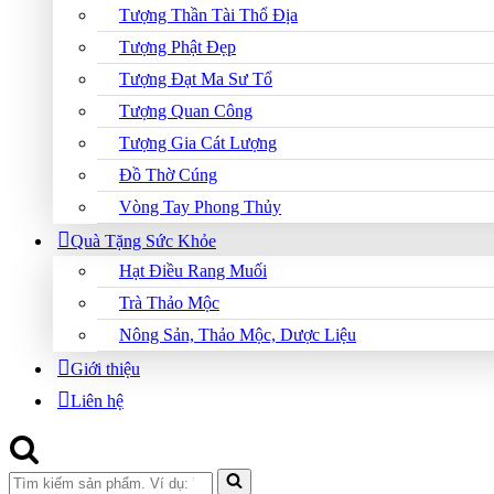
Tượng Thần Tài Thổ Địa
Tượng Phật Đẹp
Tượng Đạt Ma Sư Tổ
Tượng Quan Công
Tượng Gia Cát Lượng
Đồ Thờ Cúng
Vòng Tay Phong Thủy
Quà Tặng Sức Khỏe
Hạt Điều Rang Muối
Trà Thảo Mộc
Nông Sản, Thảo Mộc, Dược Liệu
Giới thiệu
Liên hệ
Search