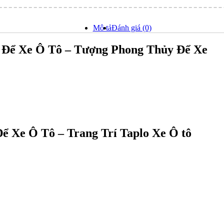
Mô tả
Đánh giá (0)
c Để Xe Ô Tô – Tượng Phong Thủy Để Xe
Để Xe Ô Tô – Trang Trí Taplo Xe Ô tô