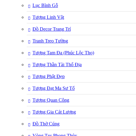
Lục Bình Gỗ
Tượng Linh Vật
Đồ Decor Trang Trí
Tranh Treo Tường
Tượng Tam Đa (Phúc Lộc Thọ)
Tượng Thần Tài Thổ Địa
Tượng Phật Đẹp
Tượng Đạt Ma Sư Tổ
Tượng Quan Công
Tượng Gia Cát Lượng
Đồ Thờ Cúng
Vòng Tay Phong Thủy