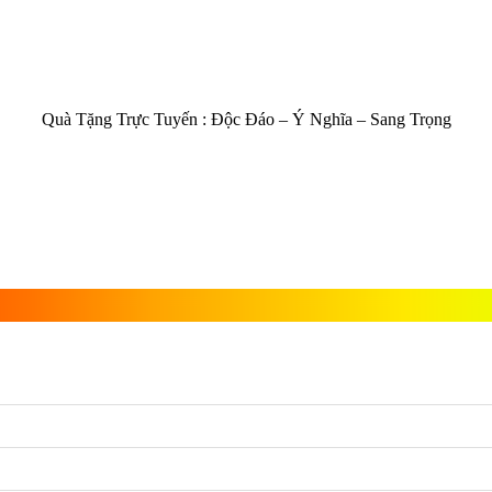
Quà Tặng Trực Tuyến :
Độc Đáo – Ý Nghĩa – Sang Trọng