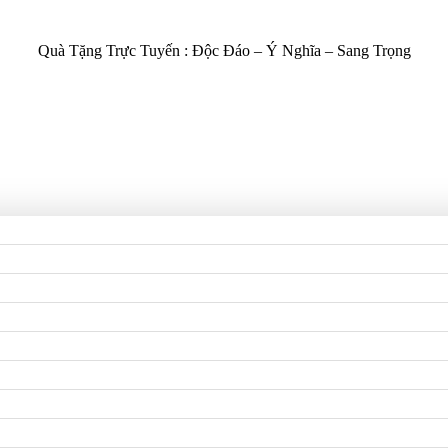
Quà Tặng Trực Tuyến :
Độc Đáo – Ý Nghĩa – Sang Trọng