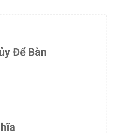
ủy Để Bàn
ghĩa