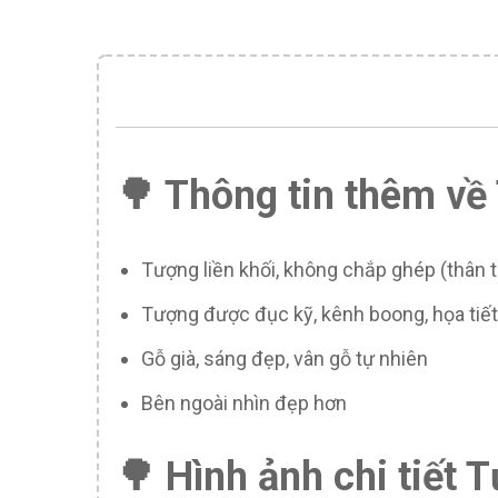
🌳 Thông tin thêm v
Tượng liền khối, không chắp ghép (thân t
Tượng được đục kỹ, kênh boong, họa tiế
Gỗ già, sáng đẹp, vân gỗ tự nhiên
Bên ngoài nhìn đẹp hơn
🌳 Hình ảnh chi tiết